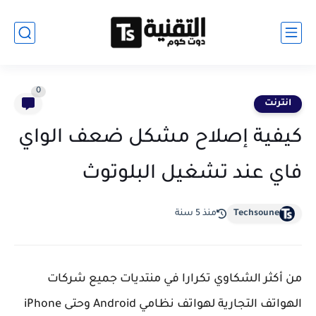
0
انترنت
كيفية إصلاح مشكل ضعف الواي
فاي عند تشغيل البلوتوث
Techsoune
منذ 5 سنة
من أكثر الشكاوي تكرارا في منتديات جميع شركات
الهواتف التجارية لهواتف نظامي Android وحتى iPhone