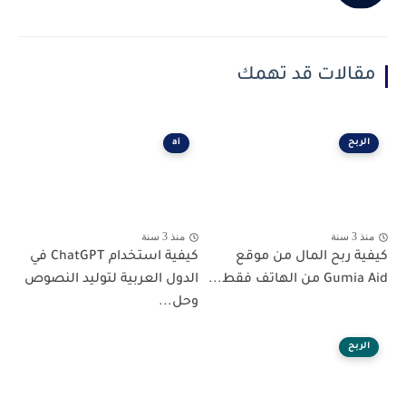
مقالات قد تهمك
الربح
ai
منذ 3 سنة
منذ 3 سنة
كيفية ربح المال من موقع
كيفية استخدام ChatGPT في
Gumia Aid من الهاتف فقط...
الدول العربية لتوليد النصوص
وحل...
الربح