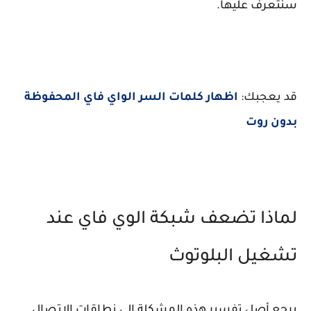
سنتعرف عليها.
قد يعجبك:
اظهار كلمات السر الواي فاي المحفوظة
بدون روت
لماذا تضعف شبكة الوي فاي عند
تشغيل البلوتوث
يرجع أصل تفسير هذه المشكلة إلى نطاقات الاتصال