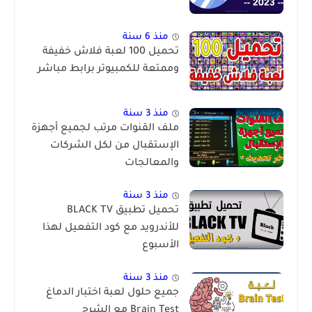
منذ 6 سنة
تحميل 100 لعبة فلاش خفيفة
وممتعة للكمبيوتر برابط مباشر
منذ 3 سنة
ملف القنوات مرتب لجميع أجهزة
الإستقبال من لكل الشركات
والمعالجات
منذ 3 سنة
تحميل تطبيق BLACK TV
للأندرويد مع كود التفعيل لهذا
الأسبوع
منذ 3 سنة
جميع حلول لعبة اختبار الدماغ
Brain Test مع الشرح