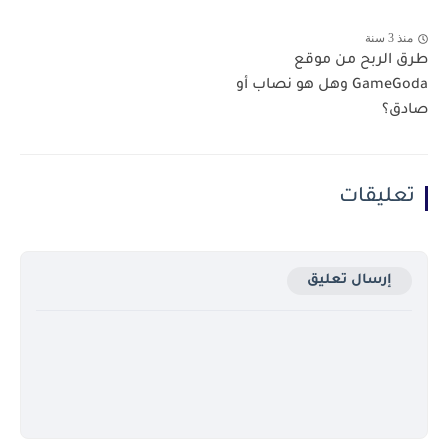
منذ 3 سنة
طرق الربح من موقع
GameGoda وهل هو نصاب أو
صادق؟
تعليقات
إرسال تعليق