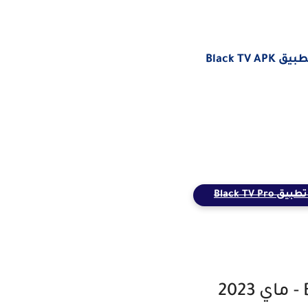
Black TV A
Black TV Pro