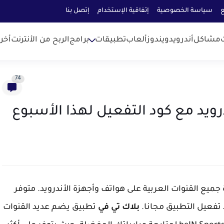
ع
سياسة الخصوصية
إتفاقية الإستخدام
إتصل بنا
مشاكل
أندرويد
ويندوز
ألعاب
تطبيقات
برامج
الربح من الأنترنت
أخر
74
ميع القنوات العربية على هواتف وأجهزة الأندرويد. متوفر
تفعيل التطبيق مجانا.
بلاك تي في
تطبيق يضم عديد القنوات