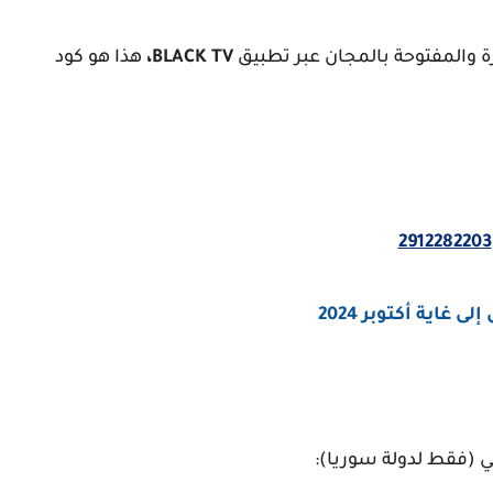
ة والمفتوحة بالمجان عبر تطبيق
BLACK TV،
هذا هو كود
2912282203
لي (فقط لدولة سوريا):