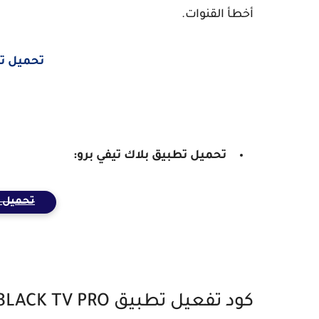
أخطأ القنوات.
تحميل تطبيق PK
تحميل تطبيق
بلاك تيفي برو
:
تحميل تطبيق 
كود تفعيل تطبيق BLACK TV PRO - ماي 2023