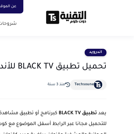
عن الموق
شروحات
اندرويد
تحميل تطبيق BLACK TV للأندرويد مع كود التفعيل لهذا الأسبوع
Techsoune
منذ 3 سنة
يعد
تطبيق BLACK TV
كبرنامج أو تطبيق مشاهدة ج
للتحميل مجانا عبر الرابط أسفل الموضوع مع كود 