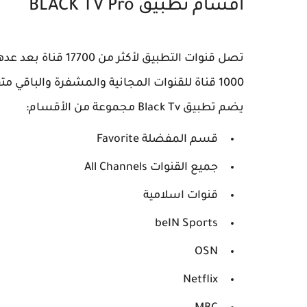
أقسام تطبيق BLACK TV Pro
1000 قناة للقنوات المجانية والمشفرة والباقي متفرق بين قنوات أفلام وقنوات مسلسلات وغيرها...
يضم تطبيق Black Tv مجموعة من الأقسام:
قسم المفضلة Favorite
جميع القنوات All Channels
قنوات اسلامية
beIN Sports
OSN
Netflix