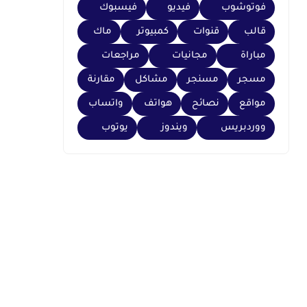
فوتوشوب
فيديو
فيسبوك
قالب
قنوات
كمبيوتر
ماك
مباراة
مجانيات
مراجعات
مسجر
مسنجر
مشاكل
مقارنة
مواقع
نصائح
هواتف
واتساب
ووردبريس
ويندوز
يوتوب