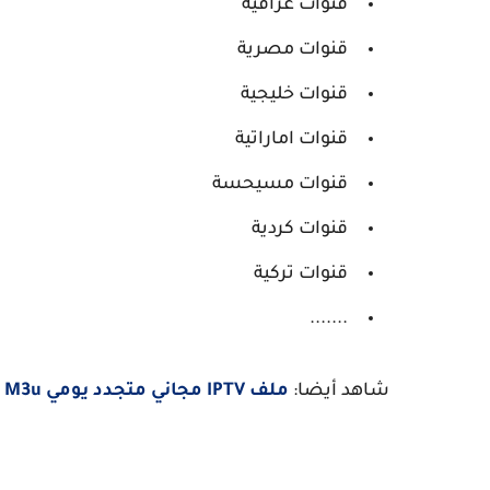
قنوات عراقية
قنوات مصرية
قنوات خليجية
قنوات اماراتية
قنوات مسيحسة
قنوات كردية
قنوات تركية
.......
شاهد أيضا:
ملف IPTV مجاني متجدد يومي M3u | شهر مارس