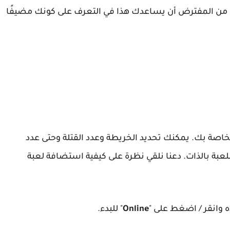
 من المفترض أن يساعدك هذا في التعرف على كونك مضيفًا
 لك استضافة غرفة إنشاء لعبة Among us الخاصة بك. يمكنك تحديد الخريطة وعدد القتلة وحتى عدد
لعبة بالذات. دعنا نلقي نظرة على كيفية استضافة لعبة
 وانقر / اضغط على "
Online
" للبدء.