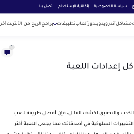
ع
سياسة الخصوصية
إتفاقية الإستخدام
إتصل بنا
مشاكل
أندرويد
ويندوز
ألعاب
تطبيقات
برامج
الربح من الأنترنت
أخر
1
لخداع، الكذب والتحقيق لكشف القاتل، فإن أفضل طريقة للعب
التغييرات السلوكية في أصدقائك مما يجعل اللعبة أكثر