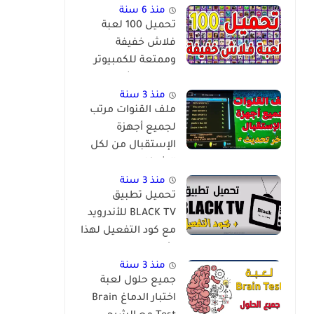
منذ 6 سنة
تحميل 100 لعبة
فلاش خفيفة
وممتعة للكمبيوتر
برابط مباشر
منذ 3 سنة
ملف القنوات مرتب
لجميع أجهزة
الإستقبال من لكل
الشركات
والمعالجات
منذ 3 سنة
تحميل تطبيق
BLACK TV للأندرويد
مع كود التفعيل لهذا
الأسبوع
منذ 3 سنة
جميع حلول لعبة
اختبار الدماغ Brain