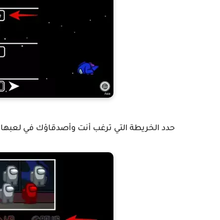
حدد الخريطة التي ترغب أنت وأصدقاؤك في لعبها ف