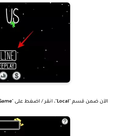
الآن ضمن قسم "
Local
"، انقر / اضغط على "
 Game