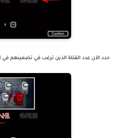
حدد الآن عدد القتلة الذين ترغب في تضمينهم في ا