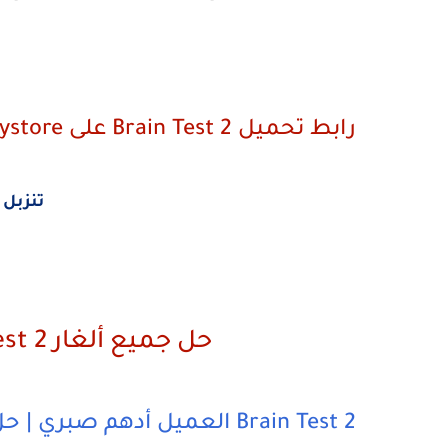
رابط تحميل Brain Test 2 على Playstore
تنزبل لعبة 2
حل جميع ألغار Brain Test 2 |
Brain Test 2 العميل أدهم صبري | حل المرحلة 1