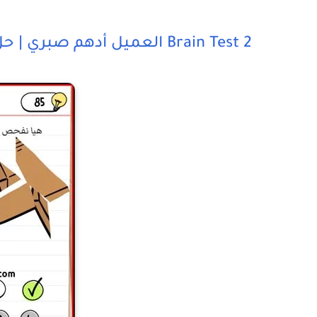
Brain Test 2 العميل أدهم صبري | حل المرحلة 3