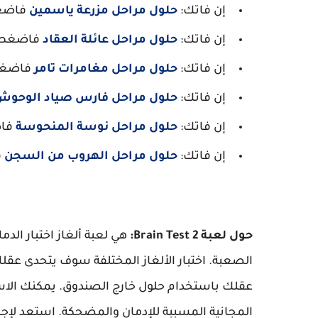
إن فاتك:
حلول مراحل مزرعة ياسمين
فاضغ
إن فاتك:
حلول مراحل عائلة العقاد
فاضغط 
إن فاتك:
حلول مراحل مغامرات تامر
فاضغط
إن فاتك:
حلول مراحل فارس صياد الوحوش
إن فاتك:
حلول مراحل نوسة المنحوسة
فاض
إن فاتك:
حلول مراحل الهروب من السجن
ف
حول لعبة Brain Test 2:
هي لعبة ألغاز اختبار ال
الصعبة. اختبار الألغاز المختلفة سوف يتحدى عقلك
عقلك باستخدام حلول خارج الصندوق. يمكنك الاس
المجانية المسببة للإدمان والمضحكة. استعد لإجراء 