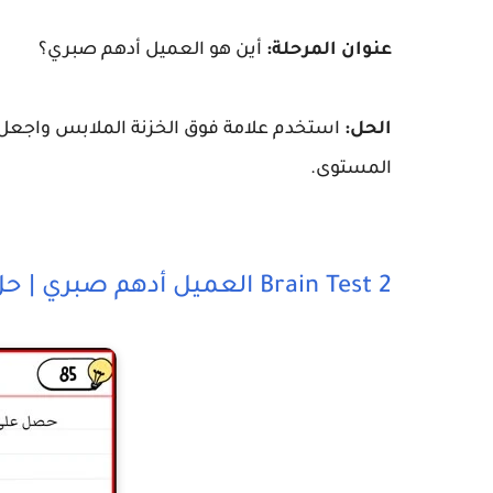
عنوان المرحلة:
أين هو العميل أدهم صبري؟
الحل:
استخدم علامة فوق الخزنة الملابس واجعل ال
المستوى.
Brain Test 2 العميل أدهم صبري | حل المرحلة 2