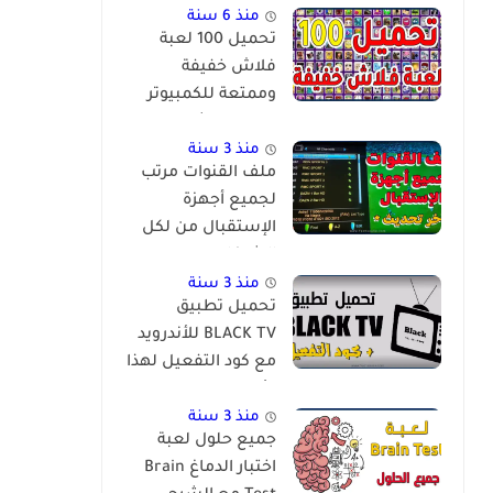
منذ 6 سنة
تحميل 100 لعبة
فلاش خفيفة
وممتعة للكمبيوتر
برابط مباشر
منذ 3 سنة
ملف القنوات مرتب
لجميع أجهزة
الإستقبال من لكل
الشركات
والمعالجات
منذ 3 سنة
تحميل تطبيق
BLACK TV للأندرويد
مع كود التفعيل لهذا
الأسبوع
منذ 3 سنة
جميع حلول لعبة
اختبار الدماغ Brain