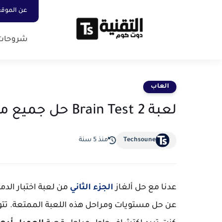
عن الموق
شروحات
العاب
لعبة Brain Test 2 حل جميع مراحل العميل أدهم صبري
Techsoune
منذ 5 سنة
عدنا مع حل ألغاز
الجزء الثاني
عن حل مستويات ومراحل هذه اللعبة الممتعة. تتو