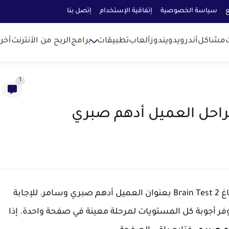
ع
سياسة الخصوصية
إتفاقية الإستخدام
إتصل بنا
مشاكل
أندرويد
ويندوز
ألعاب
تطبيقات
برامج
الربح من الأنترنت
أخر
1
من لعبة اختبار الدماغ 2 Brain Test بعنوان العميل أدهم صبري وسامر. للإجابة
فر أجوبة كل المستويات لمرحلة معينة في صفحة واحدة. إذا