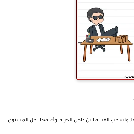
ا، واسحب القنبلة الآن داخل الخزنة، وأغلقها لحل المستوى.