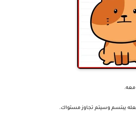
معه.
عله يبتسم وسيتم تجاوز مستواك.