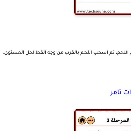
لحم، ثم اسحب اللحم بالقرب من وجه القط لحل المستوى.