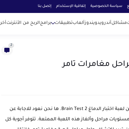
ع
سياسة الخصوصية
إتفاقية الإستخدام
إتصل بنا
مشاكل
أندرويد
ويندوز
ألعاب
تطبيقات
برامج
الربح من الأنترنت
أخر
2
سبق وقمنا بحل ألغاز الجزء الأول و الجزء الثاني من لعبة اختبار الدماغ Brain Test 2. ها نحن نعود للاجابة عن
ستويات مراحل وألغاز هذه اللعبة الممتعة. تتوفر أجوبة كل