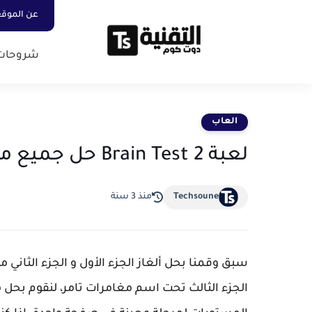
عن الموق
شروحات
العاب
لعبة Brain Test 2 حل جميع مراحل مغامرات تامر
Techsoune
منذ 3 سنة
الجزء الثالث تحت اسم مغامرات تامر، لنقوم بحل م