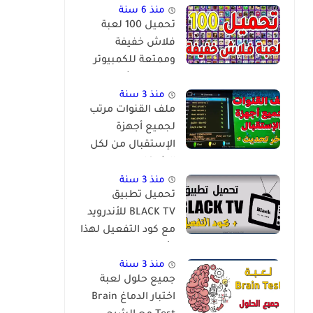
منذ 6 سنة
تحميل 100 لعبة
فلاش خفيفة
وممتعة للكمبيوتر
برابط مباشر
منذ 3 سنة
ملف القنوات مرتب
لجميع أجهزة
الإستقبال من لكل
الشركات
والمعالجات
منذ 3 سنة
تحميل تطبيق
BLACK TV للأندرويد
مع كود التفعيل لهذا
الأسبوع
منذ 3 سنة
جميع حلول لعبة
اختبار الدماغ Brain