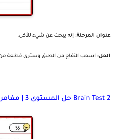
عنوان المرحلة:
إنه يبحث عن شيء للأكل.
الحل:
اسحب التفاح من الطبق وسترى قطعة من ال
Brain Test 2 حل المستوى 3 | مغامرات تامر