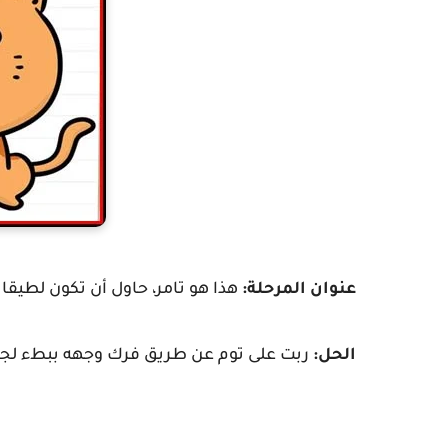
عنوان المرحلة:
هذا هو تامر، حاول أن تكون لطيقا 
الحل:
ربت على توم عن طريق فرك وجهه ببطء لج