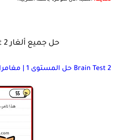
حل جميع ألغار Brain Test 2 | مغامرات تامر
Brain Test 2 حل المستوى 1 | مغامرات تامر