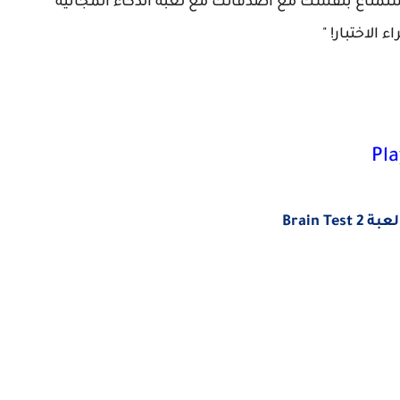
تمتاع بنفسك مع أصدقائك مع لعبة الذكاء المجانية
الاختبار! "
Brain Test 