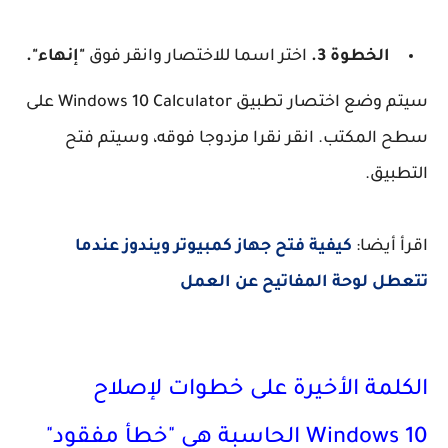
الخطوة 3.
اختر اسما للاختصار وانقر فوق
"إنهاء".
سيتم وضع اختصار تطبيق Windows 10 Calculator على
سطح المكتب. انقر نقرا مزدوجا فوقه، وسيتم فتح
التطبيق.
اقرأ أيضا:
كيفية فتح جهاز كمبيوتر ويندوز عندما
تتعطل لوحة المفاتيح عن العمل
الكلمة الأخيرة على خطوات لإصلاح
Windows 10 الحاسبة هي "خطأ مفقود"