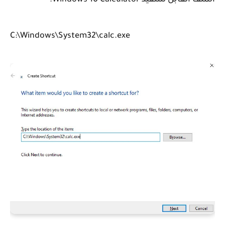
الملف القابل للتنفيذ Windows 10 Calculator.
C:\Windows\System32\calc.exe