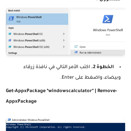
الخطوة 2.
اكتب الأمر التالي في نافذة زرقاء
وبيضاء، واضغط على Enter.
Get-AppxPackage *windowscalculator* | Remove-
AppxPackage