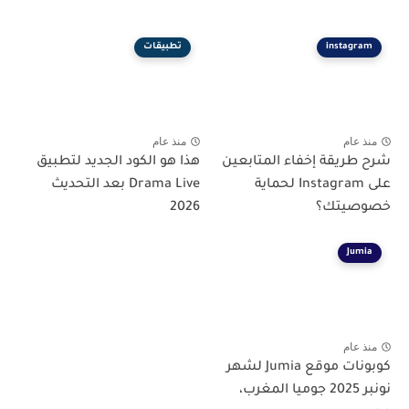
instagram
تطبيقات
منذ عام
منذ عام
شرح طريقة إخفاء المتابعين
هذا هو الكود الجديد لتطبيق
على Instagram لحماية
Drama Live بعد التحديث
خصوصيتك؟
2026
Jumia
منذ عام
كوبونات موقع Jumia لشهر
نونبر 2025 جوميا المغرب،