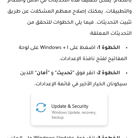
بانتظام. يمكن تصنيف هذه التحديثات في الأمن والنظام
والتطبيقات. يمكنك إصلاح معظم المشكلات عن طريق
تثبيت التحديثات. فيما يلي الخطوات للتحقق من
التحديثات المعلقة:
الخطوة 1:
اضغط على Windows + I على لوحة
المفاتيح لفتح نافذة الإعدادات.
الخطوة 2:
انقر فوق
"تحديث"
و
"أمان"
اللذين
سيكونان الخيار الأخير في قائمة الإعدادات.