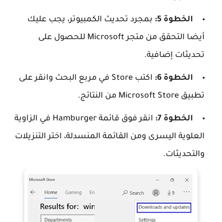
الخطوة 5:
بمجرد تحديث الكمبيوتر، يجب عليك
أيضا التحقق من متجر Microsoft للحصول على
تحديثات إضافية.
الخطوة 6:
اكتب Store في مربع البحث وانقر على
تطبيق Microsoft Store من النتائج.
الخطوة 7:
انقر فوق قائمة Hamburger في الزاوية
العلوية اليسرى ومن القائمة المنسدلة، اختر التنزيلات
والتحديثات.