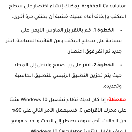
Calculator المفقودة، يمكنك إنشاء اختصار على سطح
المكتب وإبقائه أمام عينيك خشية أن يختفي مرة أخرى.
الخطوة 1.
قم بالنقر بزر الماوس الأيمن على
مساحة على سطح المكتب ومن القائمة السياقية، اختر
جديد ثم انقر فوق اختصار.
الخطوة 2.
انقر على زر تصفح وانتقل إلى المجلد
حيث يتم تخزين التطبيق الرئيسي للتطبيق الحاسبة
وتحديده.
ملاحظة:
إذا كان لديك نظام تشغيل Windows 10 مثبتا
على محرك الأقراص C، فسيعمل الأمر التالي على 90٪
من الحالات. آخر، سوف تضطر إلى البحث وتحديد موقع