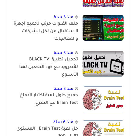
منذ 3 سنة
ملف القنوات مرتب لجميع أجهزة
الإستقبال من لكل الشركات
والمعالجات
منذ 3 سنة
تحميل تطبيق BLACK TV
للأندرويد مع كود التفعيل لهذا
الأسبوع
منذ 3 سنة
جميع حلول لعبة اختبار الدماغ
Brain Test مع الشرح
منذ 6 سنة
حل لعبة Brain Test | المستوى