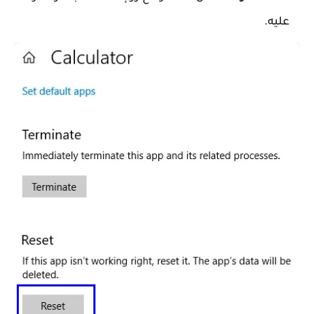
عليه.