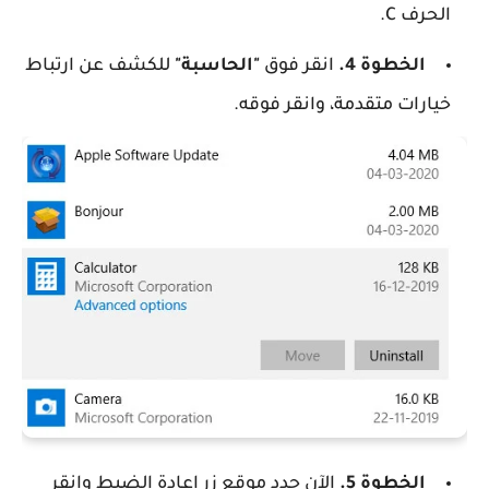
الحرف C.
الخطوة 4.
انقر فوق
"الحاسبة"
للكشف عن ارتباط
خيارات متقدمة، وانقر فوقه.
الخطوة 5.
الآن حدد موقع زر إعادة الضبط وانقر