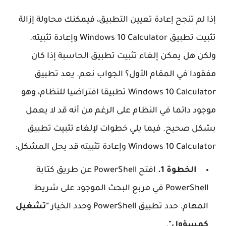
إذا لم تنجح إعادة تعيين التطبيق، فيمكنك محاولة إزالة
تثبيت تطبيق Windows 10 Calculator وإعادة تثبيته.
ولكن هل يمكن إلغاء تثبيت تطبيق الحاسبة إذا كان
مفقودا في المقام الأول؟ الجواب نعم. يعد تطبيق
Windows 10 Calculator تطبيقا افتراضيا للنظام، وهو
موجود دائما في النظام على الرغم من أنه قد لا يعمل
بشكل صحيح. فيما يلي خطوات لإلغاء تثبيت تطبيق
Windows 10 Calculator وإعادة تثبيته قد يحل المشكل:
الخطوة 1.
افتح PowerShell عن طريق كتابة
PowerShell في مربع البحث الموجود على شريط
المهام. حدد تطبيق PowerShell وحدد الخيار
"تشغيل
كمسؤول"
.