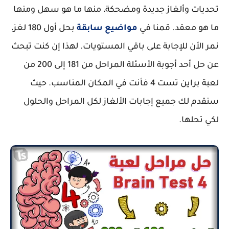
تحديات وألغاز جديدة ومضحكة، منها ما هو سهل ومنها
ما هو معقد. قمنا في
مواضيع سابقة
بحل أول 180 لغز،
نمر الأن للإجابة على باقي المستويات. لهذا إن كنت تبحث
عن حل أحد أجوبة الأسئلة المراحل من 181 إلى 200 من
لعبة براين تست 4 فأنت في المكان المناسب. حيث
سنقدم لك جميع إجابات الألغاز لكل المراحل والحلول
لكي تحلها.