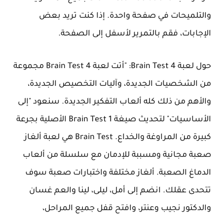
والتلميحات في صفحة واحدة. إذا كنت تريد بعض
الإجابات، فقم بالتمرير لأسفل إلى الصفحة.
حول لعبة Brain Test 4: "أتت لعبة Brain Test 4 مجموعة
من الشخصيات الجديدة، وآليات التخصيص الجديدة،
والأهم من ذلك كله ألعاب التفكير الجديدة. سنعود "إلى
الأساسيات" لتحديث صيغة Brain Test 1 الأصلية بجرعة
كبيرة من المراوغة والخداع. Brain Test هي لعبة ألغاز
صعبة مجانية ومسببة للإدمان مع سلسلة من ألعاب
الدماغ الصعبة. ألغاز مختلفة واختبارات صعبة سوف
تتحدى عقلك. انضم إلى أمل، ليلى، لينا والعم غسان
والدكتور نجيب وعنتر، وافتح قفل جميع المراحل،