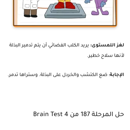
لغز اللمستوى:
يريد الكلب الفضائي أن يتم تدمير البذلة
لأنها سلاح خطير.
الإجابة
: ضع الكتشب والخردل على البذلة. وستراها تدمر.
حل المرحلة 187 من Brain Test 4