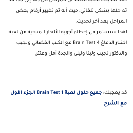
بعد تحديتك للعبة ستجد أن المراحل من 149 إلى 180 قد
تم حلها بشكل تلقائي، حيث أنه تم تغيير أرقام بعض
المراحل بعد أخر تحديث.
لهذا سنستمر في إعطاء أجوبة الألغاز المتبقية من لعبة
اختبار الدماغ Brain Test 4 مع الكلب الفضائي ونجيب
والدكتور نجيب ولينا وليلى والجدة أمل وعنتر.
قد يعجبك:
جميع حلول لعبة Brain Test 1 الجزء الأول
مع الشرح