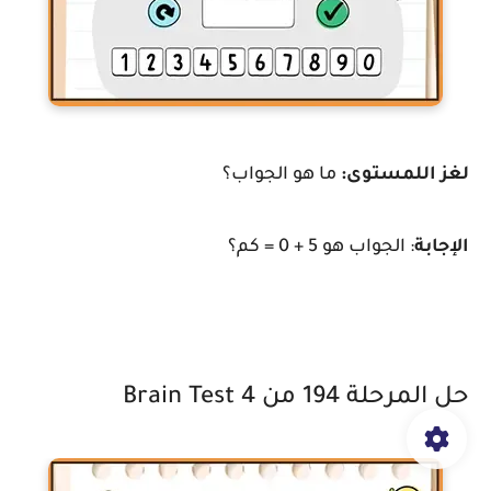
لغز اللمستوى:
ما هو الجواب؟
الإجابة
: الجواب هو 5 + 0 = كم؟
حل المرحلة 194 من Brain Test 4