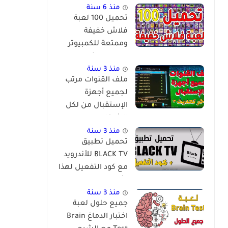
منذ 6 سنة
تحميل 100 لعبة
فلاش خفيفة
وممتعة للكمبيوتر
برابط مباشر
منذ 3 سنة
ملف القنوات مرتب
لجميع أجهزة
الإستقبال من لكل
الشركات
والمعالجات
منذ 3 سنة
تحميل تطبيق
BLACK TV للأندرويد
مع كود التفعيل لهذا
الأسبوع
منذ 3 سنة
جميع حلول لعبة
اختبار الدماغ Brain