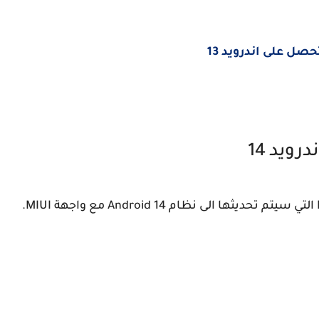
ل على اندرويد 13
ويد 14