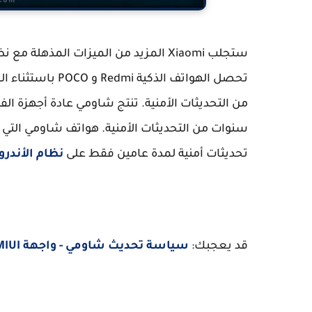
تحديثات أمنية لمدة عامين فقط على
نظام الأندرو
قد يعجبك:
سياسة تحديث شاومي - واجهة MIUI وترقية نظام الأندرويد