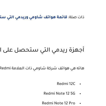
ذات صلة:
قائمة هواتف شاومي وريدمي التي ستحص
أجهزة ريدمي التي ستحصل على اندر
هاته هي هواتف شركة شاومي ذات العلامة Redmi التي سيتم تحديثها الى نظام Android 14 مع واجهة MIUI.
Redmi 12C
Redmi Note 12 5G
Redmi Note 12 Pro