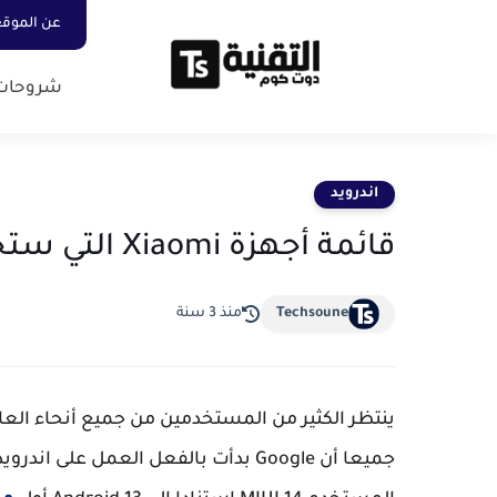
عن الموق
شروحات
اندرويد
قائمة أجهزة Xiaomi التي ستحصل على تحديث Android 14
Techsoune
منذ 3 سنة