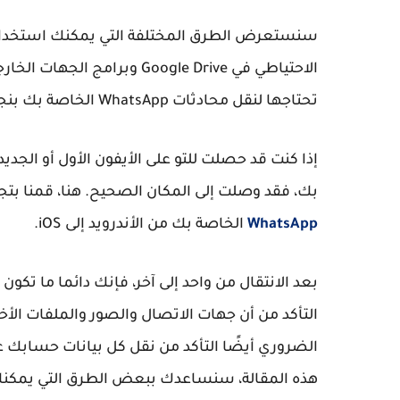
سنستعرض الطرق المختلفة التي يمكنك استخدامها
الاحتياطي في Google Drive وب
تحتاجها لنقل محادثات WhatsApp الخاصة بك بنجاح إلى موبايل الأيفون الجديد.
إذا كنت قد حصلت للتو على الأيفون الأول أو الج
بك، فقد وصلت إلى المكان الصحيح. هنا، قمنا ب
WhatsApp
الخاصة بك من الأندرويد إلى iOS.
بعد الانتقال من واحد إلى آخر، فإنك دائما ما تكو
التأكد من أن جهات الاتصال والصور والملفات الأخر
الضروري أيضًا التأكد من نقل كل بيانات حسابك ع
هذه المقالة، سنساعدك ببعض الطرق التي يمكنك من 