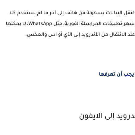
What أي طريقة رسمية لنقل البيانات بسهولة من هاتف إلى آخر ما لم يستخدم كلا
الجهازين نفس النظام الأساسي. ومع ذلك، فإن أشهر تطبيقات المراسلة الفورية، مثل WhatsApp، لا يمكنها
ند الانتقال من الأندرويد إلى الأي أو اس والعكس.
رويد إلى الايفون