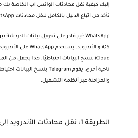
تأكد من اتباع الدليل بالكامل لنقل محادثات WhatsApp الخاصة بك بنجاح.
WhatsApp غير قادر على تحويل بيانات الد
ناحية أخرى، يقوم Telegram ب
والمزامنة عبر أنظمة التشغيل.
الطريقة 1: نقل محادثات الأندرويد إلى الأيفون باستخدام برنامج AnyTrans