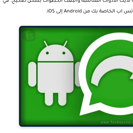
نت لديك الأدوات المناسبة واتبعت الخطوات بشكل صحيح. في
اصة بك من Android إلى iOS.