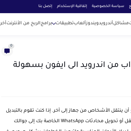
ع
سياسة الخصوصية
إتفاقية الإستخدام
إتصل بنا
مشاكل
أندرويد
ويندوز
ألعاب
تطبيقات
برامج
الربح من الأنترنت
أخر
0
أن ينتقل الأشخاص من جهاز إلى آخر. إذا كنت تقوم بالتبديل
من هاتف بنظام اندرو إلى الأيفون، فقد ترغب في نقل أو تحويل محادثات WhatsApp الخاصة بك إلى جوالك