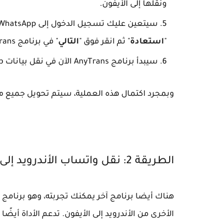
ونقلها إلى الأيفون.
"
استعادة
" ثم انقر فوق "
التالي
" في برنامج AnyTrans
سيبدأ برنامج AnyTrans الآن في نقل بيانات WhatsApp الخاصة بك إلى الأيفون
وبمجرد اكتمال هذه العملية، سيتم تحويل جميع محا
الطريقة 2: نقل واتساب الأندرويد إلى الأيفون باستخدام PhoneTrans