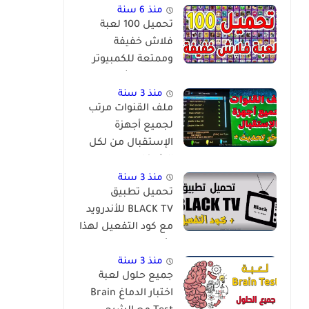
منذ 6 سنة
تحميل 100 لعبة
فلاش خفيفة
وممتعة للكمبيوتر
برابط مباشر
منذ 3 سنة
ملف القنوات مرتب
لجميع أجهزة
الإستقبال من لكل
الشركات
والمعالجات
منذ 3 سنة
تحميل تطبيق
BLACK TV للأندرويد
مع كود التفعيل لهذا
الأسبوع
منذ 3 سنة
جميع حلول لعبة
اختبار الدماغ Brain