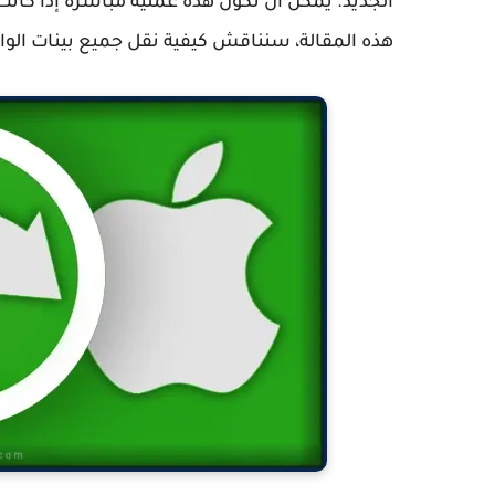
الجديد. يمكن أن تكون هذه عملية مباشرة إذا كا
هذه المقالة، سنناقش كيفية نقل جميع بينات الواتس اب الخ