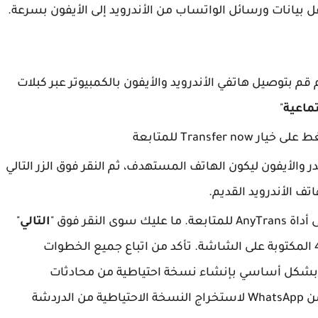
ك نقل بيانات ورسائل الواتساب من الأندرويد إلى الأيفون بسرعة.
 قم بتوصيل هاتفي الأندرويد والأيفون بالكمبيوتر عبر كبلات
تماعية
"
ار Transfer now للمتابعة
ر والأيفون ليكون الهاتف المستهدف، ثم النقر فوق الزر التالي
لنقر فوق "
التالي
"
على الشاشة التي توضح الخطوة 1 إلى الخطوة 4 المكتوبة على الشاشة. تأكد من اتباع جميع الخطوات
 بشكل أساسي بإنشاء نسخة احتياطية من محادثات
WhatsApp الخاصة بك ثم تثبيت نسخة معدلة من WhatsApp لاستخراج النسخة الاحتياطية من الدردشة