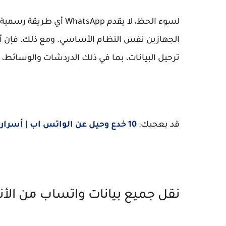
لسوء الحظ، لا يقدم sApp
ترحيل البيانات، بما في ذلك الدردشات والوسائط، ع
قد يعجبك:
10 خدع وحيل عن الواتس اب | أسرار يجب أن تعرفها
نقل جميع بيانات واتساب من الأند