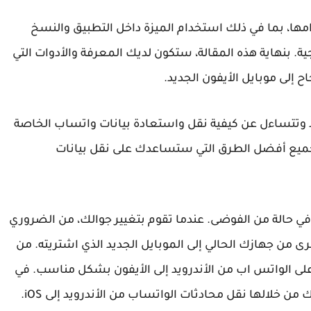
، بما في ذلك استخدام الميزة داخل التطبيق والنسخ
رامج الجهات الخارجية. بنهاية هذه المقالة، ستكون لديك المعرفة والأدوات التي
ديد وتتساءل عن كيفية نقل واستعادة بيانات واتساب الخاصة
تجميع أفضل الطرق التي ستساعدك على نقل بيانات
ن في حالة من الفوضى. عندما تقوم بتغيير جوالك، من الضروري
ى من جهازك الحالي إلى الموبايل الجديد الذي اشتريته. من
لى الواتس اب من الأندرويد إلى الأيفون بشكل مناسب. في
خلالها نقل محادثات الواتساب من الأندرويد إلى iOS.