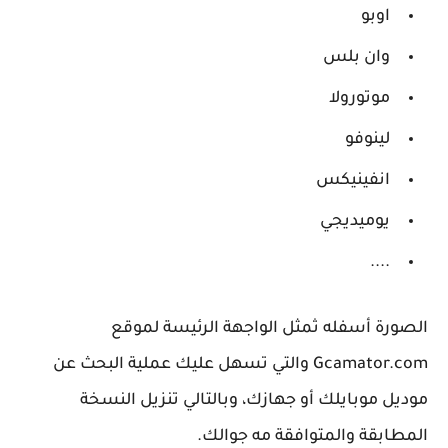
اوبو
وان بلس
موتورولا
لينوفو
انفينيكس
يوميديجي
....
الصورة أسفله ثمثل الواجهة الرئيسة لموقع
Gcamator.com والتي تسهل عليك عملية البحث عن
موديل موبايلك أو جهازك، وبالتالي تنزيل النسخة
المطابقة والمتوافقة مه جوالك.