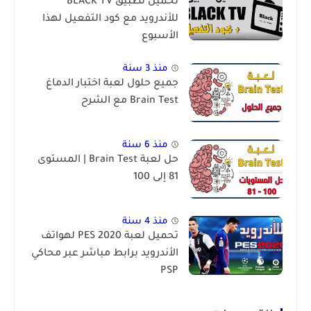
تحميل تطبيق BLACK TV
للأندرويد مع كود التفعيل لهذا
الأسبوع
منذ 3 سنة
جميع حلول لعبة اختبار الدماغ
Brain Test مع الشرح
منذ 6 سنة
حل لعبة Brain Test | المستوى
81 إلى 100
منذ 4 سنة
تحميل لعبة PES 2020 لهواتف
الأندرويد برابط مباشر عبر محاكي
PSP