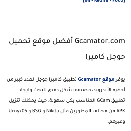
[Mi - Redmi - Poco]
Gcamator.com أفضل موقع تحميل
جوجل كاميرا
يوفر
موقع Gcamator
تطبيق كاميرا جوجل لعدد كبير من
أجهزة الأندرويد، مصنفة بشكل دقيق للبحث وايجاد
تطبيق GCam المناسب بكل سهولة. حيث يمكنك تنزيل
APK من مختلف المطورين مثل Nikita و BSG و Urnyx05
وغيرهم.