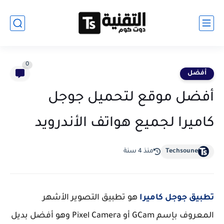
0
أفضل
أفضل موقع لتحميل جوجل
كاميرا لجميع هواتف الأندرويد
Techsoune
منذ 4 سنة
تطبيق جوجل كاميرا
هو تطبيق التصوير الأشهر
المعروف بإسم GCam أو Pixel Camera وهو أفضل بديل