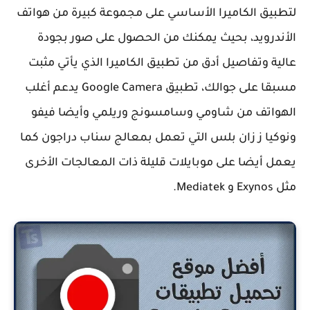
لتطبيق الكاميرا الأساسي على مجموعة كبيرة من هواتف
الأندرويد، بحيث يمكنك من الحصول على صور بجودة
عالية وتفاصيل أدق من تطبيق الكاميرا الذي يأتي مثبت
مسبقا على جوالك، تطبيق Google Camera يدعم أغلب
الهواتف من شاومي وسامسونج وريلمي وأيضا فيفو
ونوكيا ز زان بلس التي تعمل بمعالج سناب دراجون كما
يعمل أيضا على موبايلات قليلة ذات المعالجات الأخرى
مثل Exynos و Mediatek.