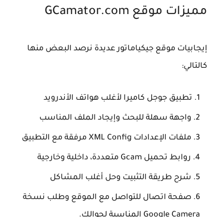
مميزات موقع GCamator.com
إيجابيات موقع جيكياماتور عديدة نرصد البعض منها
كالتالي:
تطبيق جوجل كاميرا لأغلب هواتف الأندرويد
واجهة سهلة للبحث وإيجاد الملف المناسب
ملفات الإعدادات XML Config مرفقة مع التطبيق
روابط تحميل Gcam متعددة، داخلية وخارجية
شرح طريقة التثبيت وحل أغلب المشاكل
صفحة اتصال للتواصل مع الموقع وطلب نسخة
Google Camera المناسبة لجوالك.