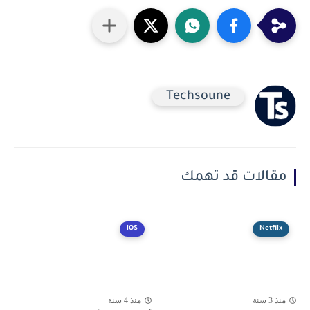
Techsoune
مقالات قد تهمك
iOS
Netflix
منذ 3 سنة
منذ 4 سنة