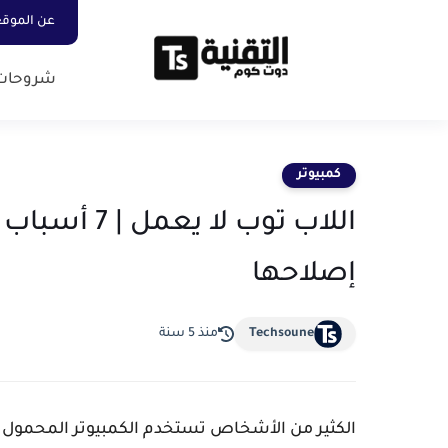
عن الموق
شروحات
كمبيوتر
اللاب توب ل
إصلاحها
Techsoune
منذ 5 سنة
الكثير من الأشخاص تستخدم الكمبيوتر المحمول كل