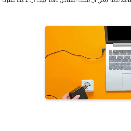
لطاقة، فهذا يعني أن سلك الشاحن تالف. يجب أن تذهب لشراء