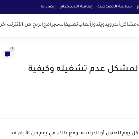
ع
سياسة الخصوصية
إتفاقية الإستخدام
إتصل بنا
مشاكل
أندرويد
ويندوز
ألعاب
تطبيقات
برامج
الربح من الأنترنت
أخر
1
ا يعمل | 7 أسباب لمشكل عدم تشغيله وكيفية
 يوم للعمل أو الدراسة. ومع ذلك، في يوم من الأيام قد