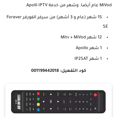
MiVod عام أيضا. وشهر من خدمة Apolli IPTV.
15 شهر (عام و 3 أشهر) من سرفر الفورفر Forever
SE
12 شهر Mitv + MiVod
1 شهر Apollo
1 شهر IP2SAT
كود التفعيل:
001199442018