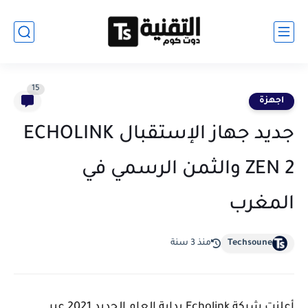
15
اجهزة
جديد جهاز الإستقبال ECHOLINK
ZEN 2 والثمن الرسمي في
المغرب
Techsoune
منذ 3 سنة
أعلنت شركة Echolink بداية العام الجديد 2021 عبر