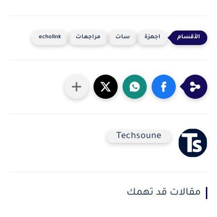
اجهزة
سات
مراجعات
echolink
Techsoune
مقالات قد تهمك