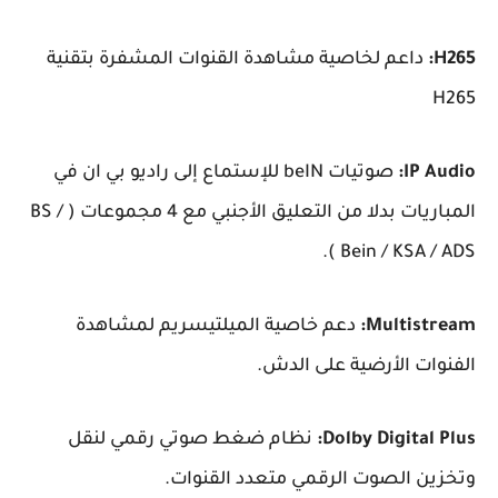
H265:
داعم لخاصية مشاهدة القنوات المشفرة بتقنية
H265
IP Audio:
صوتيات beIN للإستماع إلى راديو بي ان في
المباريات بدلا من التعليق الأجنبي مع 4 مجموعات ( BS /
Bein / KSA / ADS ).
Multistream:
دعم خاصية الميلتيسريم لمشاهدة
الفنوات الأرضية على الدش.
Dolby Digital Plus:
نظام ضغط صوتي رقمي لنقل
وتخزين الصوت الرقمي متعدد القنوات.