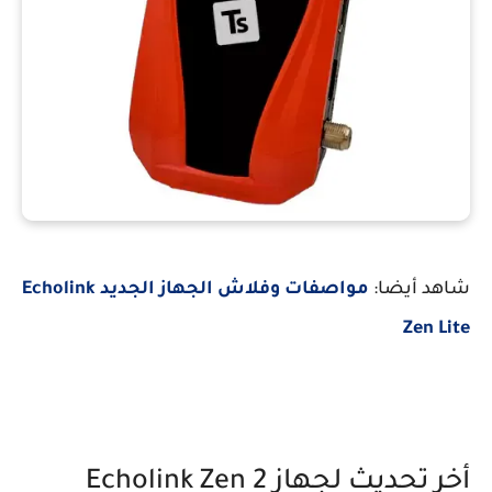
شاهد أيضا:
مواصفات وفلاش الجهاز الجديد Echolink
Zen Lite
أخر تحديث لجهاز Echolink Zen 2