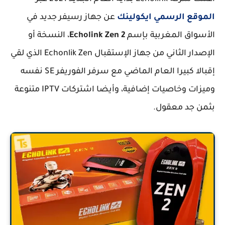
الموقع الرسمي ايكولينك
عن جهاز رسيفر جديد في
الأسواق المغربية بإسم
Echolink Zen 2
، النسخة أو
الإصدار الثاني من جهاز الإستقبال Echonlik Zen الذي لقي
إقبالا كبيرا العام الماضي مع سرفر الفوريفر SE نفسه
وميزات وخاصيات إضافية، وأيضا اشتركات IPTV متنوعة
بثمن جد معقول.