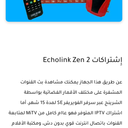
إِشتراكات Echolink Zen 2
عن طريق هذا الجهاز يمكنك مشاهدة بث القنوات
المشفرة على مختلف الأقمار الفضائية بواسطة
الشرينج عبر سرفر الفويريفر SE لمدة 15 شهر، أما
اشتراك IPTV المتوفر فهو عاام كامل من MiTV لمتابعة
القنوات باتصال انترنت قوي بدون دش، ومكتبة الأفلام