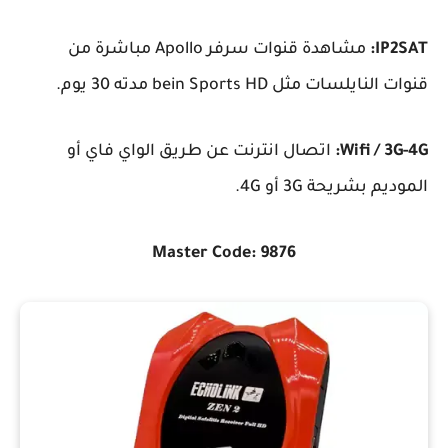
IP2SAT:
مشاهدة قنوات سرفر Apollo مباشرة من
قنوات النايلسات مثل bein Sports HD مدته 30 يوم.
Wifi / 3G-4G:
اتصال انترنت عن طريق الواي فاي أو
الموديم بشريحة 3G أو 4G.
Master Code: 9876