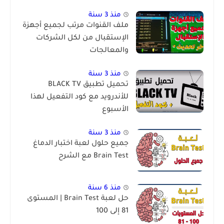
منذ 3 سنة
ملف القنوات مرتب لجميع أجهزة
الإستقبال من لكل الشركات
والمعالجات
منذ 3 سنة
تحميل تطبيق BLACK TV
للأندرويد مع كود التفعيل لهذا
الأسبوع
منذ 3 سنة
جميع حلول لعبة اختبار الدماغ
Brain Test مع الشرح
منذ 6 سنة
حل لعبة Brain Test | المستوى
81 إلى 100