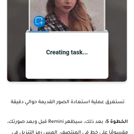
تستغرق عملية استعادة الصور القديمة حوالي دقيقة
الخطوة 5:
بعد ذلك، سيظهر Remini قبل وبعد صورتك،
مقسومًا على خط في المنتصف. المس رمز التنزيل في