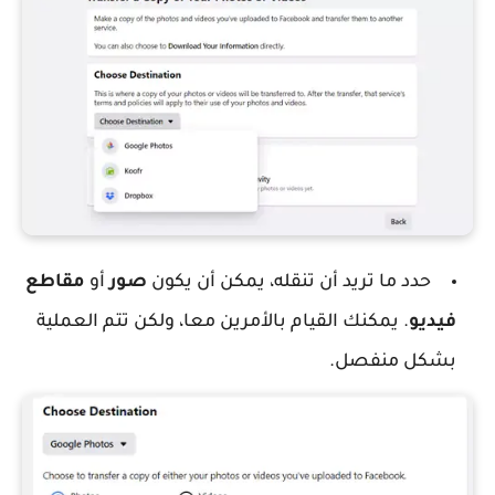
حدد ما تريد أن تنقله، يمكن أن يكون
صور
أو
مقاطع
فيديو
. يمكنك القيام بالأمرين معا، ولكن تتم العملية
بشكل منفصل.