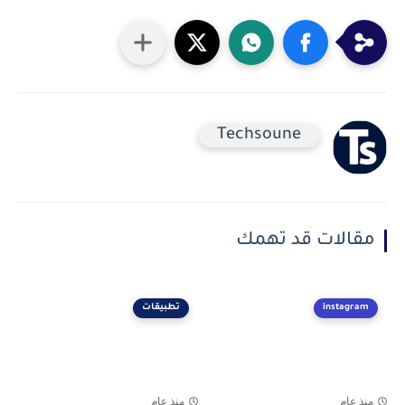
Techsoune
مقالات قد تهمك
instagram
تطبيقات
منذ عام
منذ عام