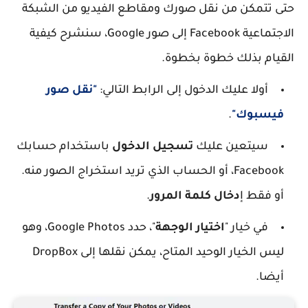
حتى تتمكن من نقل صورك ومقاطع الفيديو من الشبكة
الاجتماعية Facebook إلى صور Google، سنشرح كيفية
القيام بذلك خطوة بخطوة.
أولا عليك الدخول إلى الرابط التالي:
"نقل صور
فيسبوك"
.
سيتعين عليك
تسجيل الدخول
باستخدام حسابك
Facebook، أو الحساب الذي تريد استخراج الصور منه.
أو فقط إ
دخال كلمة المرور
.
في خيار "
اختيار الوجهة
"، حدد Google Photos، وهو
ليس الخيار الوحيد المتاح، يمكن نقلها إلى DropBox
أيضا.