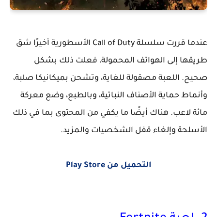
عندما قررت سلسلة Call of Duty الأسطورية أخيرًا شق
طريقها إلى الهواتف المحمولة، فعلت ذلك بشكل
صحيح. اللعبة مصقولة للغاية، وتشحن بميكانيكا صلبة،
وأنماط حماية الأصناف النباتية، وبالطبع، وضع معركة
مائة لاعب. هناك أيضًا ما يكفي من المحتوى بما في ذلك
الأسلحة وإلغاء قفل الشخصيات والمزيد.
التحميل من Play Store