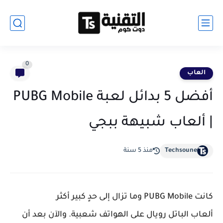
0
العاب
أفضل 5 بدائل لعبة PUBG Mobile
| ألعاب شبيهة ببجي
Techsoune
منذ 5 سنة
كانت PUBG Mobile وما تزال إلى حدٍ كبير أكثر
ألعاب الباتل رويال على الهواتف شعبية. والآن بعد أن