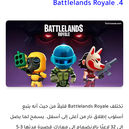
4. Battlelands Royale
تختلف Battlelands Royale قليلاً من حيث أنه يتبع
أسلوب إطلاق نار من أعلى إلى أسفل. يسمح لما يصل
إلى 32 لاعبًا بالانضمام إلى معارك قصيرة مدتها 3-5