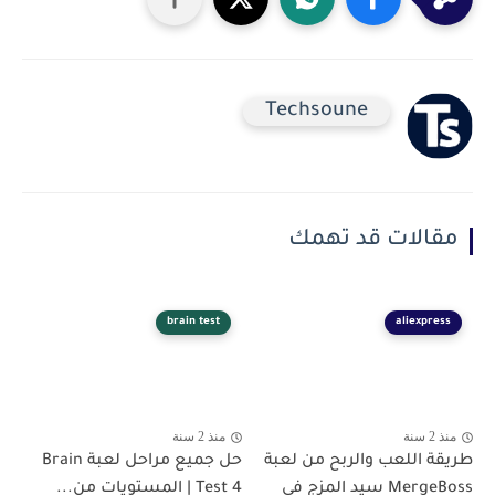
Techsoune
مقالات قد تهمك
brain test
aliexpress
منذ 2 سنة
منذ 2 سنة
طريقة اللعب والربح من لعبة
حل جميع مراحل لعبة Brain
MergeBoss سيد المزج في
Test 4 | المستويات من...