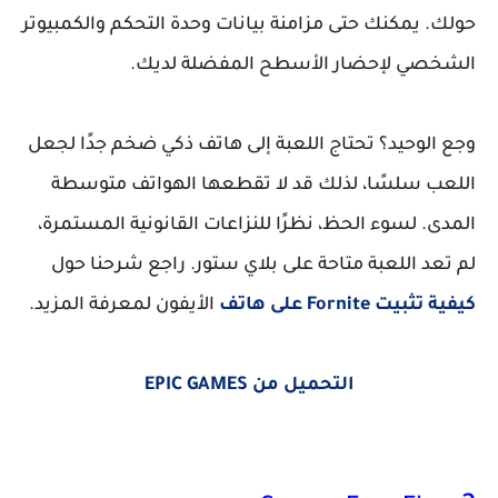
حولك. يمكنك حتى مزامنة بيانات وحدة التحكم والكمبيوتر
الشخصي لإحضار الأسطح المفضلة لديك.
وجع الوحيد؟ تحتاج اللعبة إلى هاتف ذكي ضخم جدًا لجعل
اللعب سلسًا، لذلك قد لا تقطعها الهواتف متوسطة
المدى. لسوء الحظ، نظرًا للنزاعات القانونية المستمرة،
لم تعد اللعبة متاحة على بلاي ستور. راجع شرحنا حول
كيفية تثبيت Fornite على هاتف
الأيفون لمعرفة المزيد.
التحميل من EPIC GAMES