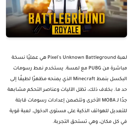
لعبة Pixel's Unknown Battleground هي عمليًا نسخة
مباشرة من PUBG مع لمسة. يستخدم نمط رسومات
البكسل بنمط Minecraft الذي يمنحه مظهرًا لطيفًا إلى
حد ما. بخلاف ذلك، تظل الآليات وعناصر التحكم مشابهة
جدًا لـ MOBA الأخرى وتتضمن إعدادات رسومات قابلة
للتعديل للهواتف الذكية على مستوى الدخول. لعبة قوية
في كل مكان، وهي تستحق التجربة.