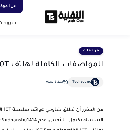
عن الموق
شروحات
مراجعات
المواصفات الكاملة لهاتف Xiaomi Mi 10T و 10T Pro
Techsoune
منذ 5 سنة