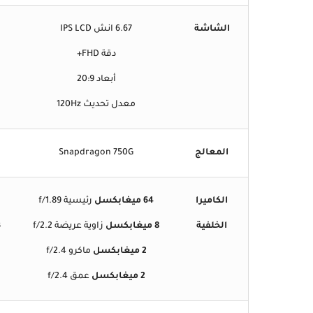
الشاشة
6.67 انش IPS LCD
دقة FHD+
أبعاد 20:9
معدل تحديث 120Hz
المعالج
Snapdragon 750G
الكاميرا
64 ميغابكسل
رئيسية f/1.89
الخلفية
8 ميغابكسل
زاوية عريضة f/2.2
3
2 ميغابكسل
ماكرو f/2.4
2 ميغابكسل
عمق f/2.4