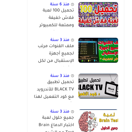
منذ 6 سنة
تحميل 100 لعبة
فلاش خفيفة
وممتعة للكمبيوتر
برابط مباشر
منذ 3 سنة
ملف القنوات مرتب
لجميع أجهزة
الإستقبال من لكل
الشركات
والمعالجات
منذ 3 سنة
تحميل تطبيق
BLACK TV للأندرويد
مع كود التفعيل لهذا
الأسبوع
منذ 3 سنة
جميع حلول لعبة
اختبار الدماغ Brain