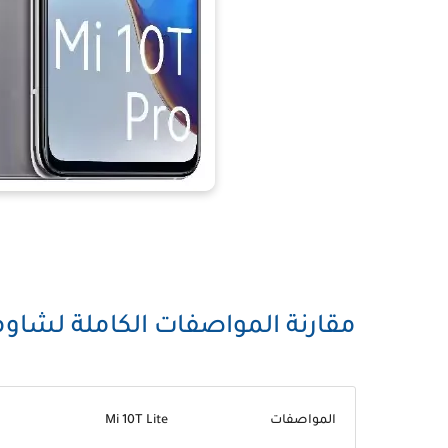
مقارنة المواصفات الكاملة لشاومي Mi 10T و 10T Pro و ite
المواصفات
Mi 10T Lite