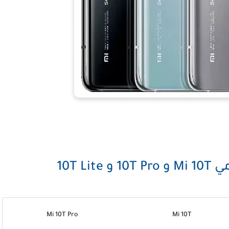
10T L
Mi 10T Pro
Mi 10T