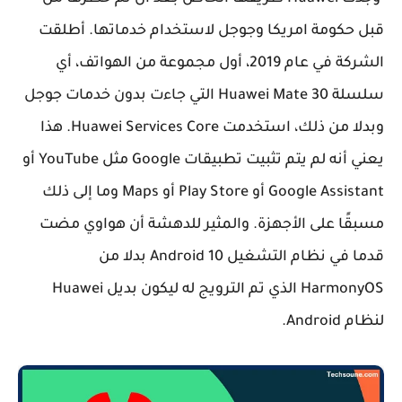
قبل حكومة امريكا وجوجل لاستخدام خدماتها. أطلقت
الشركة في عام 2019، أول مجموعة من الهواتف، أي
سلسلة Huawei Mate 30 التي جاءت بدون خدمات جوجل
وبدلا من ذلك، استخدمت Huawei Services Core. هذا
يعني أنه لم يتم تثبيت تطبيقات Google مثل YouTube أو
Google Assistant أو Play Store أو Maps وما إلى ذلك
مسبقًا على الأجهزة. والمثير للدهشة أن هواوي مضت
قدما في نظام التشغيل Android 10 بدلا من
HarmonyOS الذي تم الترويج له ليكون بديل Huawei
لنظام Android.