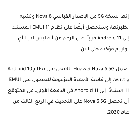
إنها نسخة 5G من الإصدار القياسي Nova 6 وتشبه
نظيرتها، وستحصل أيضًا على نظام EMUI 11 المستند
إلى Android 11 قريبًا على الرغم من أنه ليس لدينا أي
تواريخ مؤكدة حتى الآن.
يعمل Huawei Nova 6 5G بالفعل على نظام Android 10
و w.r.t. إلى قائمة الأجهزة المزعومة للحصول على EMUI
11 استنادًا إلى Android 11 في الدفعة الأولى، من المتوقع
أن تحصل Nova 6 5G على التحديث في الربع الثالث من
عام 2020.