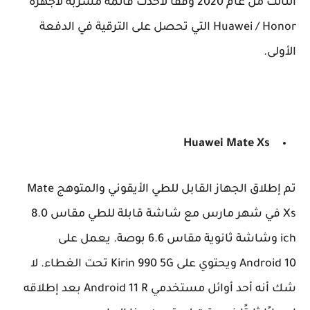
الثالث من عام 2020 وفقًا لأحدث قائمة مسربة لأجهزة
Huawei / Honor التي تحصل على الترقية في الدفعة
الأولى.
Huawei
Mate Xs
تم إطلاق الجهاز القابل للطي الأيقوني والمتوهج Mate
Xs في شهر مارس مع شاشة قابلة للطي مقاس 8.0
ich وشاشة ثانوية مقاس 6.6 بوصة. يعمل على
Android 10 ويحتوي على Kirin 990 5G تحت الغطاء. لا
شك أنه أحد أوائل مستخدمي Android 11 R بعد إطلاقه