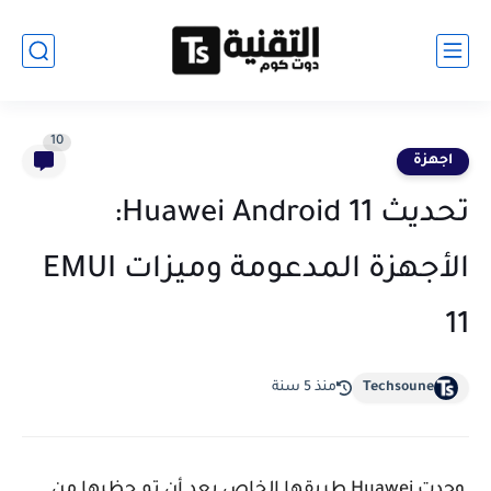
10
اجهزة
تحديث Huawei Android 11:
الأجهزة المدعومة وميزات EMUI
11
Techsoune
منذ 5 سنة
وجدت Huawei طريقها الخاص بعد أن تم حظرها من