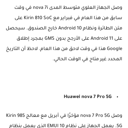
وصل الجهاز العلوي متوسط ​​المدى nova 7i في وقت
سابق من هذا العام في فبراير مع Kirin 810 SoC على
متن الطائرة ونظام Android 10 خارج الصندوق. سيحصل
على Android 11 على الأرجح بدون GMS بمجرد إطلاق
Google هذا في وقت لاحق من هذا العام. لاحظ أن التاريخ
المحدد غير متاح في الوقت الحالي.
Huawei nova 7 Pro 5G
وصل nova 7 Pro 5G مؤخرًا في أبريل مع معالج Kirin 985
5G. يعمل الجهاز على نظام EMUI 10 الذي يعمل بنظام