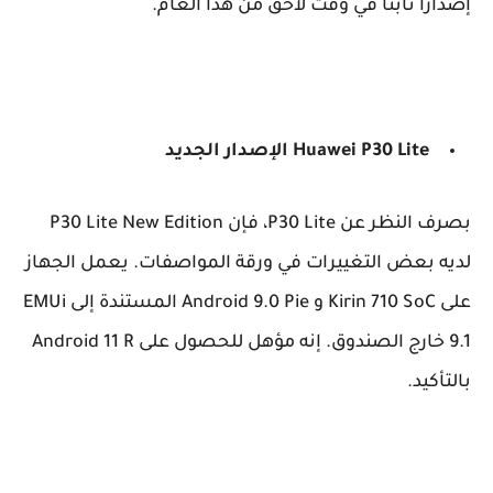
إصدارًا ثابتًا في وقت لاحق من هذا العام.
P30 Lite الإصدار الجديد
Huawei
بصرف النظر عن P30 Lite، فإن P30 Lite New Edition
لديه بعض التغييرات في ورقة المواصفات. يعمل الجهاز
على Kirin 710 SoC و Android 9.0 Pie المستندة إلى EMUi
9.1 خارج الصندوق. إنه مؤهل للحصول على Android 11 R
بالتأكيد.