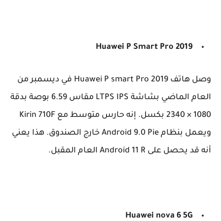
Huawei P Smart Pro 2019
وصل هاتف Huawei P smart Pro 2019 في ديسمبر من
العام الماضي بشاشة LTPS IPS مقاس 6.59 بوصة بدقة
1080 × 2340 بكسل. إنه حارس متوسط ​​مع Kirin 710F
ويعمل بنظام Android 9.0 Pie خارج الصندوق. هذا يعني
أنه قد يحصل على Android 11 R العام المقبل.
Huawei nova 6 5G