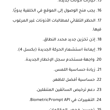
خيارات أذونات جديدة.
يجب منح الوصول إلى الموقع في الخلفية يدويًا.
الحظر التلقائي لمطالبات الأذونات غير المرغوب
فيها.
إذن تخزين جديد محدد النطاق.
إيماءة استشعار الحركة الجديدة (بكسل 4).
واجهة مستخدم سجل الإخطار الجديدة.
زيادة حساسية اللمس.
حساسية أفضل للظهر.
دعم ترخيص السائقين المتنقلين.
التغييرات في BiometricPrompt API.