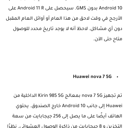
Android 10 بدون GMS. سيحصل على Android 11 R على
الأرجح في وقت لاحق من هذا العام أو أوائل العام المقبل
دون أي مشاكل. لاحظ أنه لا يوجد تاريخ محدد للوصول
متاح حتى الآن.
Huawei nova 7 5G
تم تجهيز nova 7 5G بمعالج Kirin 985 5G الداخلية من
Huawei إلى جانب Android 10 خارج الصندوق. يحتوي
الهاتف أيضًا على ما يصل إلى 256 جيجابايت من سعة
التخزين و 8 جيجابايت من ذاكرة الوصول العشوائي. نظرًا