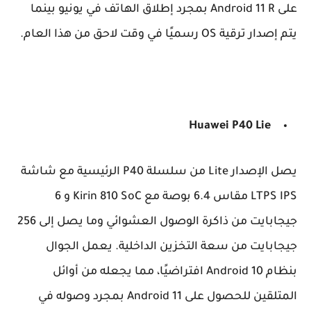
على Android 11 R بمجرد إطلاق الهاتف في يونيو بينما
يتم إصدار ترقية OS رسميًا في وقت لاحق من هذا العام.
Huawei
P40 Lie
يصل الإصدار Lite من سلسلة P40 الرئيسية مع شاشة
LTPS IPS مقاس 6.4 بوصة مع Kirin 810 SoC و 6
جيجابايت من ذاكرة الوصول العشوائي وما يصل إلى 256
جيجابايت من سعة التخزين الداخلية. يعمل الجوال
بنظام Android 10 افتراضيًا، مما يجعله من أوائل
المتلقين للحصول على Android 11 بمجرد وصوله في