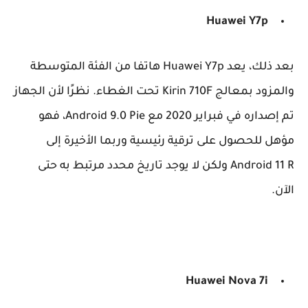
Huawei
Y7p
بعد ذلك، يعد Huawei Y7p هاتفا من الفئة المتوسطة ​​
والمزود بمعالج Kirin 710F تحت الغطاء. نظرًا لأن الجهاز
تم إصداره في فبراير 2020 مع Android 9.0 Pie، فهو
مؤهل للحصول على ترقية رئيسية وربما الأخيرة إلى
Android 11 R ولكن لا يوجد تاريخ محدد مرتبط به حتى
الآن.
Huawei
Nova 7i