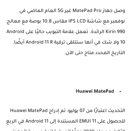
وصل جهاز MatePad Pro غير 5G العام الماضي في
نوفمبر مع شاشة IPS LCD مقاس 10.8 بوصة مع معالج
Kirin 990 الرائدة. تعمل علامة التبويب حاليًا على Android
10 ولا شك في أنها ستتلقى ترقية Android 11 R أيضًا.
التاريخ المحدد متاح حتى الآن.
Huawei MatePad
التحديث اعتبارًا من 07 يوليو: تم إدراج Huawei MatePad
للحصول على EMUI 11 المستندة إلى Android 11 في الربع