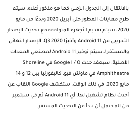
بالانتقال إلى الجدول الزمني كما هو مذكور أعلاه، سيتم
طرح معاينات المطور حتى أبريل 2020 وبدءًا من مايو
2020، سيتم تقديم الأجهزة المتوافقة مع تحديث الإصدار
التجريبي من Android 11 وأخيرًا Q3 2020، الإصدار النهائي
والمستقر لـ سيتم توفير Android 11 لمصنعي المعدات
الأصلية. سيعقد حدث Google I / O في Shoreline
Amphitheatre في ماونتن فيو، كاليفورنيا بين 12 و 14
مايو 2020. في ذلك الوقت، ستكشف Google النقاب عن
أحدث نظام تشغيل لها، أي Android 11 ثم في سبتمبر،
من المحتمل أن تبدأ من التحديث المستقر.