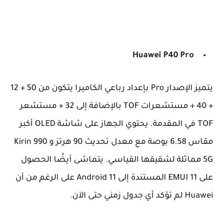
Huawei P
40 Pro
يتميز الإصدار Pro بإعداد رباعي الكاميرا يتكون من 50 + 12
+ 40 + مستشعرات TOF بالإضافة إلى 32 + مستشعر
TOF في المقدمة. يحتوي الجهاز على شاشة OLED أكبر
مقاس 6.58 بوصة مع معدل تحديث 90 هرتز و Kirin 990
5G مماثلة لشقيقها القياسي. يتماشى أيضًا الحصول
على EMUI 11 المستندة إلى Android 11 على الرغم من أن
Huawei لم تؤكد أي جدول زمني حتى الآن.