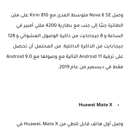
وصل Nova 6 SE متوسط ​​المدى مع Kirin 810 على متن
الطائرة جنبًا إلى جنب مع بطارية 4200 مللي أمبير في
الساعة و 8 جيجابايت من ذاكرة الوصول العشوائي و 128
جيجابايت من الذاكرة الداخلية. من المحتمل أن تحصل
على ترقية Android 11 التالية مع وصولها مع Android 9.0
فقط في ديسمبر من عام 2019.
Huawei Mate X
وصل أول هاتف قابل للطي من Huawei، Mate X في