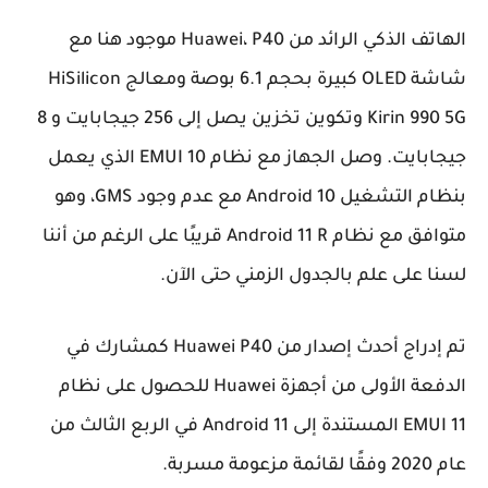
الهاتف الذكي الرائد من Huawei، P40 موجود هنا مع
شاشة OLED كبيرة بحجم 6.1 بوصة ومعالج HiSilicon
Kirin 990 5G وتكوين تخزين يصل إلى 256 جيجابايت و 8
جيجابايت. وصل الجهاز مع نظام EMUI 10 الذي يعمل
بنظام التشغيل Android 10 مع عدم وجود GMS، وهو
متوافق مع نظام Android 11 R قريبًا على الرغم من أننا
لسنا على علم بالجدول الزمني حتى الآن.
تم إدراج أحدث إصدار من Huawei P40 كمشارك في
الدفعة الأولى من أجهزة Huawei للحصول على نظام
EMUI 11 المستندة إلى Android 11 في الربع الثالث من
عام 2020 وفقًا لقائمة مزعومة مسربة.