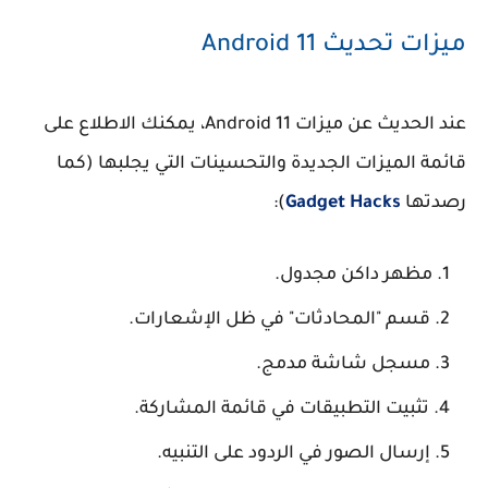
ميزات تحديث Android 11
عند الحديث عن ميزات Android 11، يمكنك الاطلاع على
قائمة الميزات الجديدة والتحسينات التي يجلبها (كما
رصدتها
Gadget Hacks
):
مظهر داكن مجدول.
قسم "المحادثات" في ظل الإشعارات.
مسجل شاشة مدمج.
تثبيت التطبيقات في قائمة المشاركة.
إرسال الصور في الردود على التنبيه.