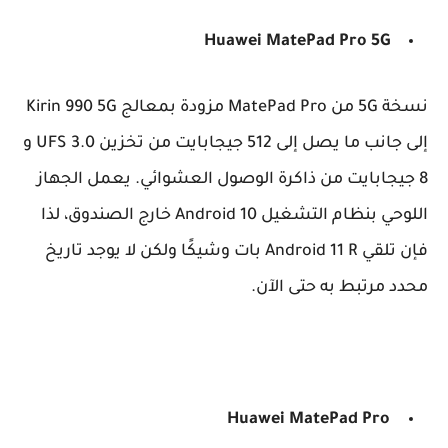
Huawei MatePad Pro 5G
نسخة 5G من MatePad Pro مزودة بمعالج Kirin 990 5G
إلى جانب ما يصل إلى 512 جيجابايت من تخزين UFS 3.0 و
8 جيجابايت من ذاكرة الوصول العشوائي. يعمل الجهاز
اللوحي بنظام التشغيل Android 10 خارج الصندوق، لذا
فإن تلقي Android 11 R بات وشيكًا ولكن لا يوجد تاريخ
محدد مرتبط به حتى الآن.
Huawei MatePad Pro