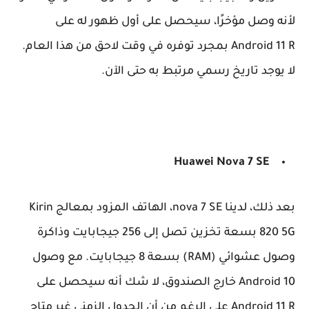
لأنه وصل مؤخرًا، سيحصل على أول ظهور له على
Android 11 R بمجرد توفره في وقت لاحق من هذا العام.
لا يوجد تاريخ رسمي مرتبط به حتى الآن.
Huawei
Nova 7 SE
بعد ذلك، لدينا nova 7 SE، الهاتف المزود بمعالج Kirin
820 5G بسعة تخزين تصل إلى 256 جيجابايت وذاكرة
وصول عشوائي (RAM) بسعة 8 جيجابايت. مع وصول
Android 10 خارج الصندوق، لا شك أنه سيحصل على
Android 11 R على الرغم من أن الجدول الزمني غير متاح