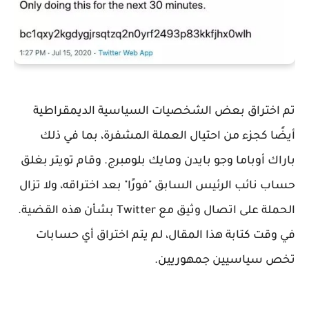
تم اختراق بعض الشخصيات السياسية الديمقراطية
أيضًا كجزء من احتيال العملة المشفرة، بما في ذلك
باراك أوباما وجو بايدن ومايك بلومبرج. وقام تويتر بغلق
حساب نائب الرئيس السابق "فورًا" بعد اختراقه، ولا تزال
الحملة على اتصال وثيق مع Twitter بشأن هذه القضية.
في وقت كتابة هذا المقال، لم يتم اختراق أي حسابات
تخص سياسيين جمهوريين.