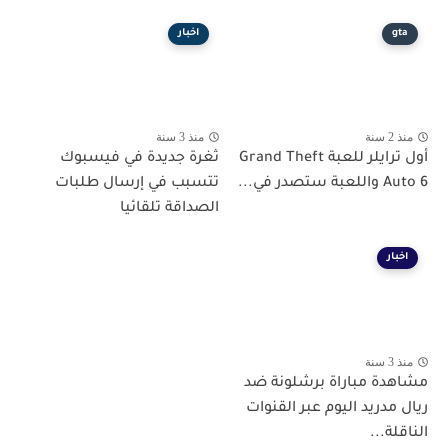
gta
اخبار
منذ 2 سنة
منذ 3 سنة
أول ترايلر للعبة Grand Theft
ثغرة جديدة في فيسبوك
Auto 6 واللعبة ستصدر في...
تتسبب في إرسال طلبات
الصداقة تلقائيا
اخبار
منذ 3 سنة
مشاهدة مباراة برشلونة ضد
ريال مدريد اليوم عبر القنوات
الناقلة...