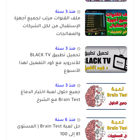
منذ 3 سنة
ملف القنوات مرتب لجميع أجهزة
الإستقبال من لكل الشركات
والمعالجات
منذ 3 سنة
تحميل تطبيق BLACK TV
للأندرويد مع كود التفعيل لهذا
الأسبوع
منذ 3 سنة
جميع حلول لعبة اختبار الدماغ
Brain Test مع الشرح
منذ 6 سنة
حل لعبة Brain Test | المستوى
81 إلى 100