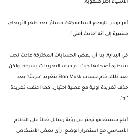
الأشياء أكثر صعوبة.
أقر تويتر بالوضع الساعة 2:45 مساءً. بعد ظهر الأربعاء،
مشيرة إلى أنه "حادث أمني".
في البداية، بدا أن بعض الحسابات المخترقة عادت تحت
سيطرة أصحابها حيث تم حذف التغريدات بسرعة. ولكن
بعد ذلك، قام حساب Elon Musk بتغريد "مرحبًا" بعد
حذف تغريدة أولية مع عملية احتيال. كما اختفت تغريدة
"hi".
أبلغ مستخدمو تويتر عن رؤية رسائل خطأ على النظام
الأساسي مع استمرار الوضع. رأى بعض الأشخاص