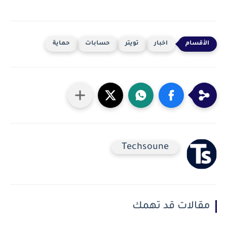
اخبار
تويتر
حسابات
حماية
Techsoune
مقالات قد تهمك