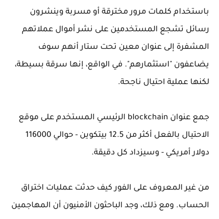
باستخدام كلمات مرور مخترقة أو مسربة وينشرون
رسائل تشجع المستخدمين على نشر أموال عملاتهم
المشفرة إلى عنوان معين تحت ستار أنهم سوف
يضاعفون "استثمارهم". في الواقع، إنها سرقة بسيطة،
لكنها عملية احتيال ناجحة.
جمع عنوان blockchain الرئيسي المستخدم على موقع
الاحتيال بالفعل أكثر من 12.5 بيتكوين - حوالي 116000
دولار أمريكي - وسيزداد كل دقيقة.
من غير المعروف على الفور كيف حدثت عمليات اختراق
الحساب. ومع ذلك، وجد الباحثون الأمنيون أن المهاجمين