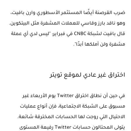
ضرب القرصنة أيضًا المستثمر الأسطوري وارن بافيت،
وهو ناقد بارز وقاسي للعملات المشفرة مثل البيتكوين.
قال بافيت لشبكة CNBC في فبراير: "ليس لدي أي عملة
مشفرة ولن أملكها أبدًا".
اختراق غير عادي لموقع تويتر
في حين أن نطاق اختراق Twitter يوم الأربعاء غير
مسبوق على الشبكة الاجتماعية، فإن أنواع عمليات
الاحتيال التي روجت لها الحسابات المخترقة شائعة.
يتولى المحتالون حسابات Twitter رفيعة المستوى