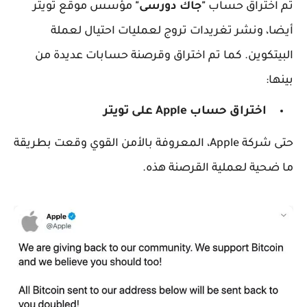
تم اختراق حساب
"جاك دورسى"
مؤسس موقع تويتر
أيضا، ونشر تغريدات تروج لعمليات احتيال لعملة
البيتكوين. كما تم اختراق وقرصنة حسابات عديدة من
بينها:
اختراق حساب Apple على تويتر
حتى شركة Apple، المعروفة بالأمن القوي وقعت بطريقة
ما ضحية لعملية القرصنة هذه.