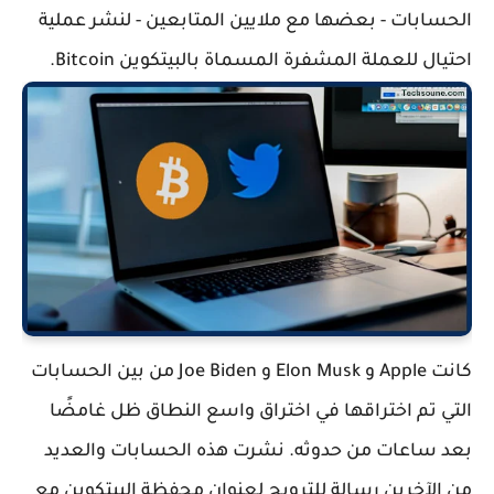
الحسابات - بعضها مع ملايين المتابعين - لنشر عملية
احتيال للعملة المشفرة المسماة بالبيتكوين Bitcoin.
كانت Apple و Elon Musk و Joe Biden من بين الحسابات
التي تم اختراقها في اختراق واسع النطاق ظل غامضًا
بعد ساعات من حدوثه. نشرت هذه الحسابات والعديد
من الآخرين رسالة للترويج لعنوان محفظة البيتكوين مع