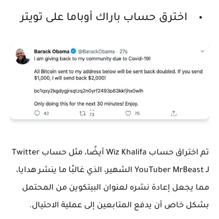
اخترق حساب باراك أوباما على تويتر
تم اختراق حساب Wiz Khalifa أيضًا، مثل حساب Twitter
لـ YouTuber MrBeast الشهير، الذي غالبًا ما ينشر هدايا،
مما يجعل إعادة نشره لعنوان البيتكوين من المحتمل
بشكل خاص أن يدفع المتابعين إلى عملية الاحتيال.