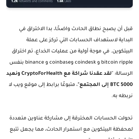
قبل أن يصبح نطاق الحادث واضحًا، بدا الاختراق في
البداية لاستهداف الحسابات التي تركز على عملة
البيتكوين. في موجة أولية من عمليات الخداع، تم اختراق
bitcoin ripple و coindesk وcoinbase و binance بنفس
الرسالة: "
لقد عقدنا شراكة مع CryptoForHealth ونعيد
5000 BTC إلى المجتمع"
، متبوعًا برابط إلى موقع ويب لا
نربطه به.
تحولت الحسابات المخترقة إلى مشاركة عناوين متعددة
لمحفظة البيتكوين مع استمرار الحادث، مما يجعل تتبع