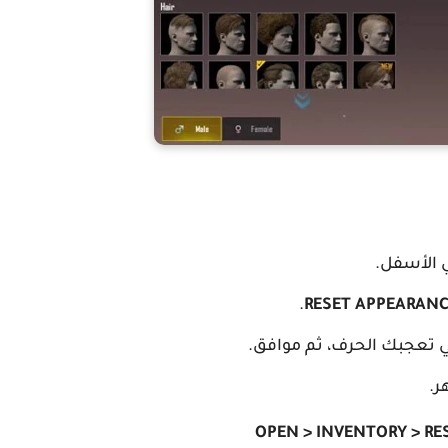
الأسفل.
.
RESET APPEARAN
تي تعجبك الحرف، ثم موافق.
OPEN > INVENTORY > RE