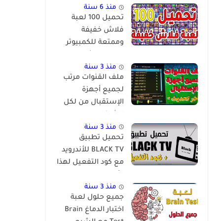
منذ 6 سنة
تحميل 100 لعبة
فلاش خفيفة
وممتعة للكمبيوتر
برابط مباشر
منذ 3 سنة
ملف القنوات مرتب
لجميع أجهزة
الإستقبال من لكل
الشركات
والمعالجات
منذ 3 سنة
تحميل تطبيق
BLACK TV للأندرويد
مع كود التفعيل لهذا
الأسبوع
منذ 3 سنة
جميع حلول لعبة
اختبار الدماغ Brain