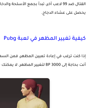
القتال ضد 99 لاعب أخر، تبدأ بجمع الأسلحة
يحصل على عشاء الدجاج.
كيفية تغيير المظهر في لعبة Pubg
إذا كنت ترغب في إعادة تعيين المظهر، فمن الس
أنت بحاجة إلى 3000 BP لتغيير المظهر. لا يمكنك شراء اسم تغيير BP PUBG