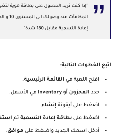
"إذا كنت تريد الحصول على بطاقة هوية لتغ
إعادة التسمية مقابل 180 شدة"
اتبع الخطوات التالية:
افتح اللعبة في
القائمة الرئيسية.
حدد
المخزون أو Inventory
في الأسفل.
اضغط على أيقونة
إنشاء
.
اضغط على
بطاقة إعادة التسمية
ثم
استخد
أدخل اسمك الجديد واضغط على
موافق
.