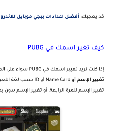
قد يعجبك:
أفضل اعدادات ببجي موبايل للاندرويد للتحكم في 
كيف تغير اسمك في PUBG
إذا كنت تريد تغيير اسمك في PUBG سواء على الموبايل أو المحاكي أو بابجي لايت، فيجب أن تحتاج إلى
تغيير الإسم
أو Name Card أو ID
تغيير الإسم للمرة الرابعة، أو تغيير الإسم بدو