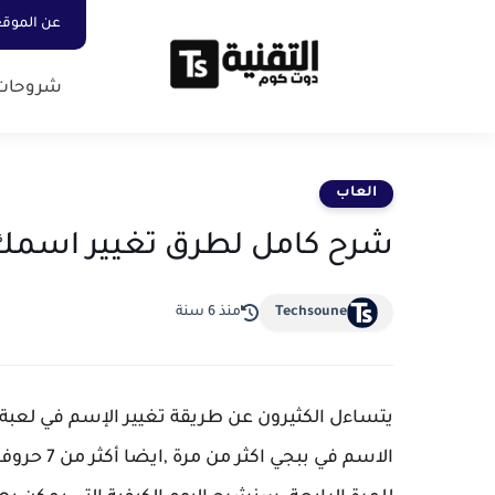
عن الموق
شروحات
العاب
شرح كامل لطرق تغيير اسمك على
Techsoune
منذ 6 سنة
الاسم في ب