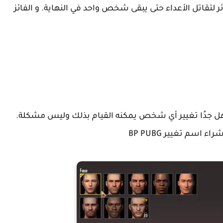
 والدخائر لتقاتل الأعداء حتى يبقى شخص واحد في النهاية. و الفائز
هل جدًا تغيير أي شخص يمكنه القيام بذلك وليس مشكلة.