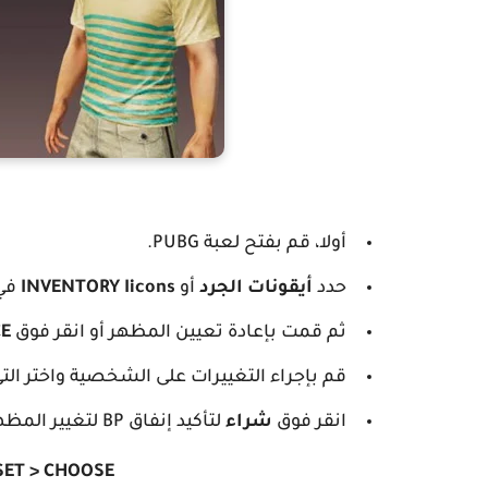
أولا، قم بفتح لعبة PUBG.
حدد
أيقونات الجرد
أو
INVENTORY Iicons
في 
ثم قمت بإعادة تعيين المظهر أو انقر فوق
CE
قم بإجراء التغييرات على الشخصية واختر ال
انقر فوق
شراء
لتأكيد إنفاق BP لتغيير المظهر.
SET > CHOOSE