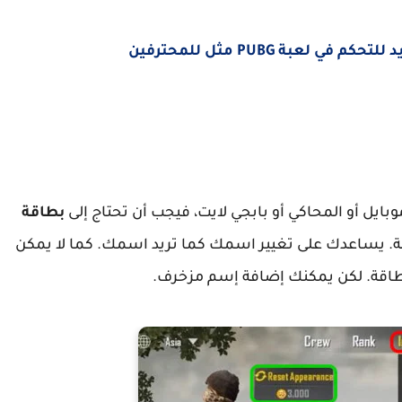
لعبة PUBG مثل للمحترفين
بطاقة
 حسب لغة اللعبة. يساعدك على تغيير اسمك كما تريد اسمك. كما لا يمكن
ن بطاقة. لكن يمكنك إضافة إسم مزخرف.