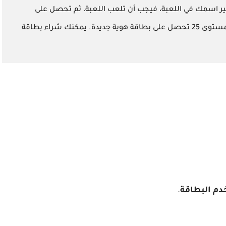
يير اسمك في اللعبة، فيجب أن تلعب اللعبة، ثم تحصل على
المكافآت عند وصولك الى المستوى 10 و المستوى 25 تحصل على بطاقة هوية جديدة. يمكنك شراء بطاقة
م البطاقة
.