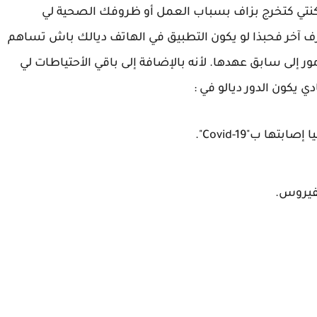
نتي كتخرج بزاف بسباب العمل أو ظروفك الصحية لي
ظرف آخر فحبذا لو يكون التطبيق في الهاتف ديالك باش تساهم
مور إلى سابق عهدها. لأنه بالإضافة إلى باقي الأحتياطات لي
 يكون الدور ديالو في :
ا ب"Covid-19".
فيروس.