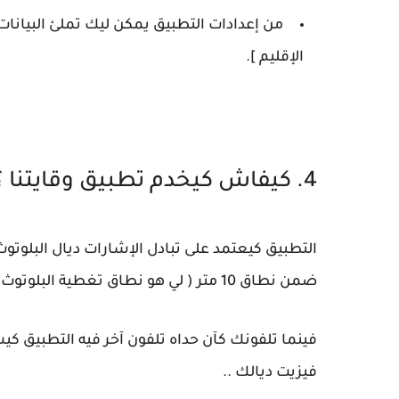
من إعدادات التطبيق يمكن ليك تملئ البيانات ا
الإقليم ].
4. كيفاش كيخدم تطبيق وقايتنا ؟!
التطبيق كيعتمد على تبادل الإشارات ديال البلوتوث
ضمن نطاق 10 متر ( لي هو نطاق تغطية البلوتوث ) ..
فينما تلفونك كآن حداه تلفون آخر فيه التطبيق كيس
فيزيت ديالك ..