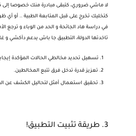
لا ماشي ضروري، كتبقى مبادرة منك خصوصا إلى ك
كتخليك تخرج على قبل المتابعة الطبية .. أو أي 
في دراسة هاد الجائحة و الحد من الوباء و ترجع الأ
تاخدتها الدولة، التطبيق جا باش يدعم دآكشي و غادي
تسهيل تحديد مخالطي الحالات المؤكدة إيجابيا إصابته
تعزيز قدرة تدخل فرق تتبع المخالطين.
تحقيق استعمال أمثل لتحاليل الكشف عن ال
3. طريقة تثبيت التطبيق!