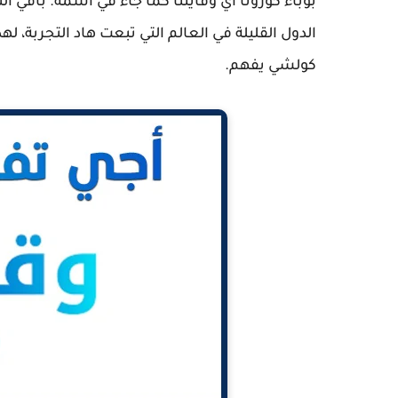
بوباء كورونا أي وقايتنا كما جاء في اسمه. باقي ا
الدول القليلة في العالم التي تبعت هاد التجربة، 
كولشي يفهم.