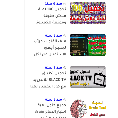
منذ 6 سنة
تحميل 100 لعبة
فلاش خفيفة
وممتعة للكمبيوتر
برابط مباشر
منذ 3 سنة
ملف القنوات مرتب
لجميع أجهزة
الإستقبال من لكل
الشركات
والمعالجات
منذ 3 سنة
تحميل تطبيق
BLACK TV للأندرويد
مع كود التفعيل لهذا
الأسبوع
منذ 3 سنة
جميع حلول لعبة
اختبار الدماغ Brain