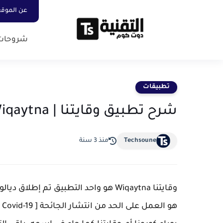
عن الموق
شروحات
تطبيقات
شرح تطبيق وقايتنا | Wiqaytna هل هو للتجسس؟
Techsoune
منذ 3 سنة
ه