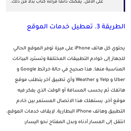
على الأقل. يمكنك دائمًا قراءة كتاب بدلاً من ذلك.
الطريقة 3. تعطيل خدمات الموقع
يحتوي كل هاتف iPhone على ميزة توفر الموقع الحالي
للجهاز إلى خوادم التطبيقات المختلفة وتسترد البيانات
المناسبة منها. هذا صحيح في حالة خرائط Google و
Uber و Yelp و Weather وأي تطبيق آخر يتطلب موقع
هاتفك ثم يحسب المسافة أو الوقت الذي يفكر فيه
موقع آخر. يستهلك هذا الاتصال المستمر بين خادم
التطبيق وهاتف iPhone البطارية. لإيقاف خدمات الموقع،
انتقل إلى المسار أدناه وبدل المفتاح نحو اليسار: