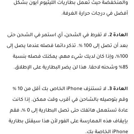
والمنخفضة حيث تعمل بطاريات الليثيوم أيون بشكل
أفضل في درجات حرارة الغرفة.
العادة 2.
لا تفرط في الشحن، أي استمر في الشحن حتى
بعد أن تصل إلى 100 ٪. تذكر دائما فصله عندما يصل إلى
100٪، وإذا كان لديك شيء مهم، يمكنك فصله بنسبة
85٪ وشحنه لاحقا. هذا لن يضر البطارية على الإطلاق.
العادة 3.
لا تستنزف iPhone الخاص بك أقل من 10 ٪
وقم بتوصيله بالشاحن في أقرب وقت ممكن. إذا كانت
عادة تستعمل هاتفك حتى تصل البطارية إلى 0 ٪، فقم
بإيقاف هذه الممارسة على الفور لأن هذا سيقتل بطارية
iPhone الخاصة بك.