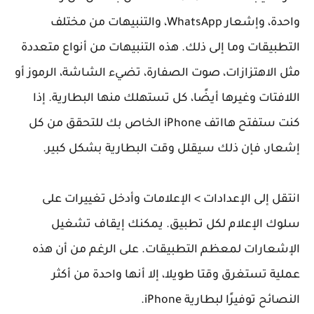
واحدة، وإشعار WhatsApp، والتنبيهات من مختلف
التطبيقات وما إلى ذلك. هذه التنبيهات من أنواع متعددة
مثل الاهتزازات، صوت الصفارة، تضيء الشاشة، الرموز أو
اللافتات وغيرها أيضًا، كل تستهلك منها البطارية. إذا
كنت ستفتح هااتف iPhone الخاص بك للتحقق من كل
إشعار، فإن ذلك سيقلل وقت البطارية بشكل كبير.
انتقل إلى الإعدادات > الإعلامات وأدخل تغييرات على
سلوك الإعلام لكل تطبيق. يمكنك إيقاف تشغيل
الإشعارات لمعظم التطبيقات. على الرغم من أن هذه
عملية تستغرق وقتا طويلا، إلا أنها واحدة من أكثر
النصائح توفيرًا لبطارية iPhone.