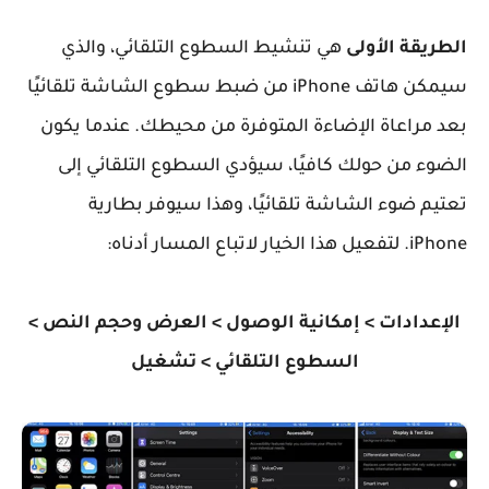
الطريقة الأولى
هي تنشيط السطوع التلقائي، والذي
سيمكن هاتف iPhone من ضبط سطوع الشاشة تلقائيًا
بعد مراعاة الإضاءة المتوفرة من محيطك. عندما يكون
الضوء من حولك كافيًا، سيؤدي السطوع التلقائي إلى
تعتيم ضوء الشاشة تلقائيًا، وهذا سيوفر بطارية
iPhone. لتفعيل هذا الخيار لاتباع المسار أدناه:
الإعدادات > إمكانية الوصول > العرض وحجم النص >
السطوع التلقائي > تشغيل