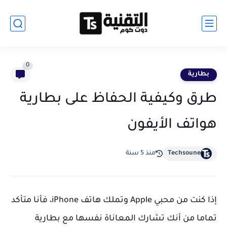
0
بطارية
طرق وكيفية الحفاظ على بطارية
هواتف الأيفون
Techsoune
منذ 5 سنة
إذا كنت من محبي Apple وتملك هاتف iPhone، فأنا متأكد
تماما من أنك تشارك المعاناة نفسها مع بطارية