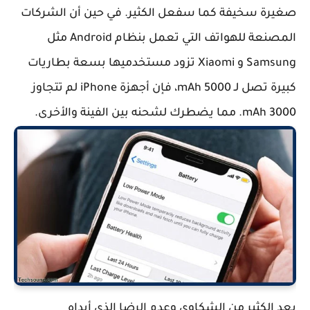
صغيرة سخيفة كما سفعل الكثير. في حين أن الشركات
المصنعة للهواتف التي تعمل بنظام Android مثل
Samsung و Xiaomi تزود مستخدميها بسعة بطاريات
كبيرة تصل لـ 5000 mAh، فإن أجهزة iPhone لم تتجاوز
3000 mAh. مما يضطرك لشحنه بين الفينة والأخرى.
بعد الكثير من الشكاوى وعدم الرضا الذي أبداه