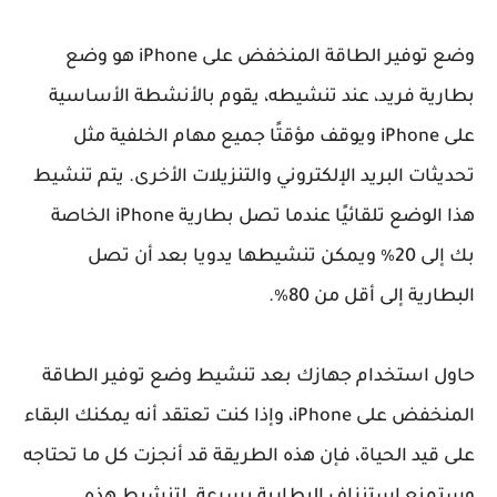
وضع توفير الطاقة المنخفض على iPhone هو وضع
بطارية فريد، عند تنشيطه، يقوم بالأنشطة الأساسية
على iPhone ويوقف مؤقتًا جميع مهام الخلفية مثل
تحديثات البريد الإلكتروني والتنزيلات الأخرى. يتم تنشيط
هذا الوضع تلقائيًا عندما تصل بطارية iPhone الخاصة
بك إلى 20٪ ويمكن تنشيطها يدويا بعد أن تصل
البطارية إلى أقل من 80٪.
حاول استخدام جهازك بعد تنشيط وضع توفير الطاقة
المنخفض على iPhone، وإذا كنت تعتقد أنه يمكنك البقاء
على قيد الحياة، فإن هذه الطريقة قد أنجزت كل ما تحتاجه
وستمنع استنزاف البطارية بسرعة. لتنشيط هذه