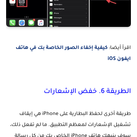
اقرأ أيضا:
كيفية إخفاء الصور الخاصة بك في هاتف
ايفون iOS
الطريقة 6. خفض الإشعارات
طريقة أخرى لحفظ البطارية على iPhone هي إيقاف
تشغيل الإشعارات لمعظم التطبيق. ما لم تفعل ذلك،
سوف ينبهك هاتف iPhone الخاص بك من كل رسالة