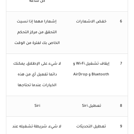
كل ساعة
6
خفض الاشعارات
إشعارا مهما إذا نسيت
التحقق من مركز التحكم
الخاص بك لفترة من الوقت
7
إيقاف تشغيل Wi-Fi و
لا شيء على الإطلاق، يمكنك
Bluetooth و AirDrop
دائما تفعيل أي من هذه
الخيارات عندما تحتاجها
8
تعطيل Siri
Siri
9
تعطيل التحديثات
لا شيء، شريطة تشغيله عند