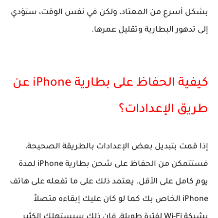
بشكل أسرع من المعتاد، ولكن في نفس الوقت، ستؤدي
إلى تدهور البطارية وتقليل عمرها.
كيفية الحفاظ على بطارية iPhone عن
طريق الإعدادات؟
إذا قمت بتبديل بعض الإعدادات بالطريقة الصحيحة،
فستتمكن من الحفاظ على شحن بطارية iPhone لمدة
يوم كامل على الأقل. يعتمد ذلك على ما تفعله على هاتف
iPhone الخاص بك كما لو كان عليك إبقاءه متصلاً
بشبكة Wi-Fi لفترة طويلة، فإن ذلك سيستهلك الكثير