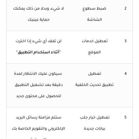
2
ضبط سطوع
لا شيء، وبدلا من ذلك يمكنك
الشاشة
حماية عينيك
3
تعطيل خدمات
لن تفقد أي شيء إذا اخترت
الموقع
"أثناء استخدام التطبيق"
4
تعطيل
سيكون عليك الانتظار لمدة
تطبيق
تحديث
الخلفية
دقيقة بعد تشغيل التطبيق
للحصول على محتوى جديد
5
تعطيل خيار جلب
ستتم مزامنة رسائل البريد
بيانات جديدة
الإلكتروني والتقويم الخاصة بك