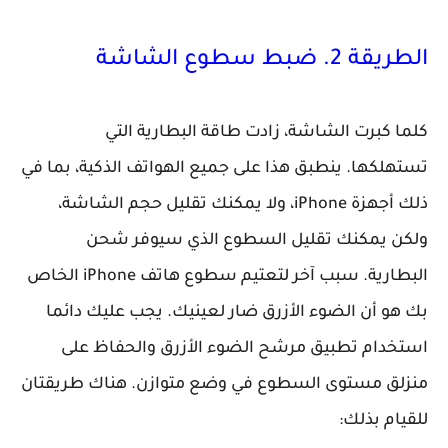
الطريقة 2. ضبط سطوع الشاشة
كلما كبرت الشاشة، زادت طاقة البطارية التي
تستهلكها. ينطبق هذا على جميع الهواتف الذكية، بما في
ذلك أجهزة iPhone، ولا يمكنك تقليل حجم الشاشة،
ولكن يمكنك تقليل السطوع الذي سيوفر شحن
البطارية. سبب آخر لتعتيم سطوع هاتف iPhone الخاص
بك هو أن الضوء الأزرق ضار لعينيك. يجب عليك دائما
استخدام تطبيق مرشح الضوء الأزرق والحفاظ على
منزلق مستوى السطوع في وضع متوازن. هناك طريقتان
للقيام بذلك: