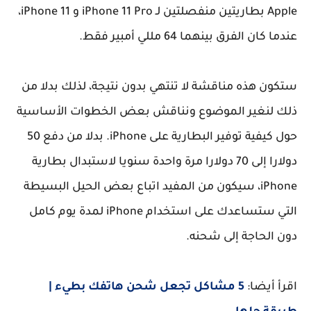
Apple بطاريتين منفصلتين لـ iPhone 11 Pro و iPhone 11،
عندما كان الفرق بينهما 64 مللي أمبير فقط.
ستكون هذه مناقشة لا تنتهي بدون نتيجة، لذلك بدلا من
ذلك لنغير الموضوع ونناقش بعض الخطوات الأساسية
حول كيفية توفير البطارية على iPhone. بدلا من دفع 50
دولارا إلى 70 دولارا مرة واحدة سنويا لاستبدال بطارية
iPhone، سيكون من المفيد اتباع بعض الحيل البسيطة
التي ستساعدك على استخدام iPhone لمدة يوم كامل
دون الحاجة إلى شحنه.
اقرأ أيضا:
5 مشاكل تجعل شحن هاتفك بطيء |