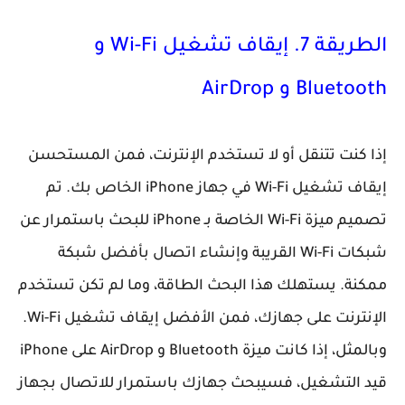
الطريقة 7. إيقاف تشغيل Wi-Fi و
Bluetooth و AirDrop
إذا كنت تتنقل أو لا تستخدم الإنترنت، فمن المستحسن
إيقاف تشغيل Wi-Fi في جهاز iPhone الخاص بك. تم
تصميم ميزة Wi-Fi الخاصة بـ iPhone للبحث باستمرار عن
شبكات Wi-Fi القريبة وإنشاء اتصال بأفضل شبكة
ممكنة. يستهلك هذا البحث الطاقة، وما لم تكن تستخدم
الإنترنت على جهازك، فمن الأفضل إيقاف تشغيل Wi-Fi.
وبالمثل، إذا كانت ميزة Bluetooth و AirDrop على iPhone
قيد التشغيل، فسيبحث جهازك باستمرار للاتصال بجهاز