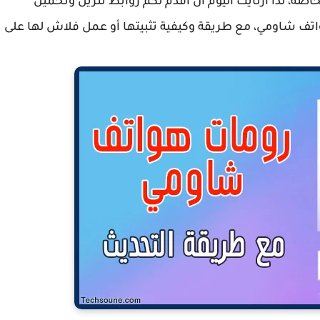
ن على هواتفهم الخاصة، لذا ارتأيت اليوم أن أقدم لكم روابط تنزيل وتحميل
ريبي) لأغلب هواتف شاومي، مع طريقة وكيفية تثبيتها أو عمل فلاش لها على