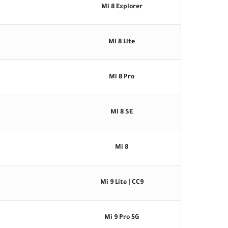
Mi 8 Explorer
Mi 8 Lite
Mi 8 Pro
Mi 8 SE
Mi 8
Mi 9 Lite | CC9
Mi 9 Pro 5G