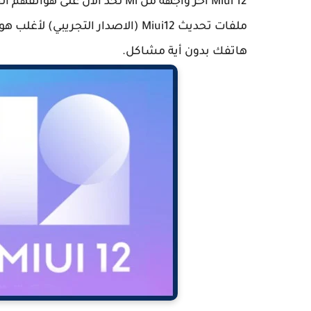
Miui 12 أخر واجهة من Mi لحد الأ
ملفات تحديث Miui12 (الاصدار التج
هاتفك بدون أية مشاكل.