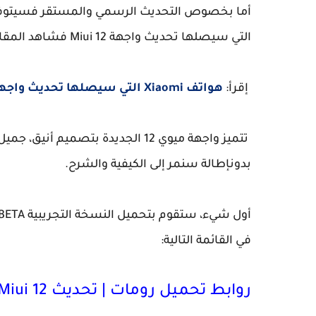
أما بخصوص التحديث الرسمي والمستقر فسيتوفر ر
التي سيصلها تحديث واجهة Miui 12 فشاهد المقالة التالية:
إقرأ:
هواتف Xiaomi التي سيصلها تحديث واجهة MIUI 12
بدونإطالة سنمر إلى الكيفية والشرح.
في القائمة التالية:
روابط تحميل رومات | تحديث Miui 12