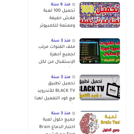
منذ 6 سنة
تحميل 100 لعبة
فلاش خفيفة
وممتعة للكمبيوتر
برابط مباشر
منذ 3 سنة
ملف القنوات مرتب
لجميع أجهزة
الإستقبال من لكل
الشركات
والمعالجات
منذ 3 سنة
تحميل تطبيق
BLACK TV للأندرويد
مع كود التفعيل لهذا
الأسبوع
منذ 3 سنة
جميع حلول لعبة
اختبار الدماغ Brain