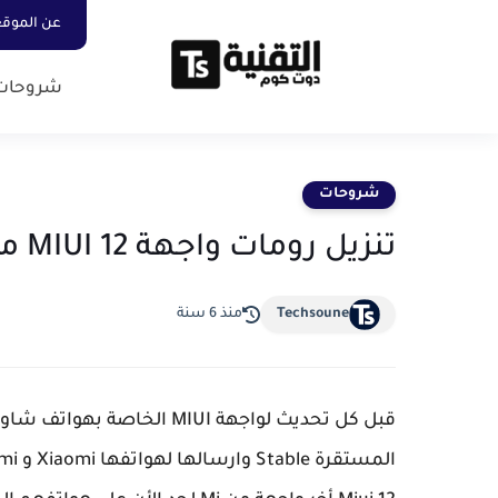
عن الموق
شروحات
شروحات
تنزيل رومات واجهة MIUI 12 مع طريقة التحديث
Techsoune
منذ 6 سنة
قبل كل تحديث لواجهة MIUI 