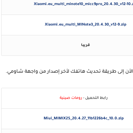
Xiaomi.eu_multi_minote10_micc9pro_20.4.30_v12-10.
Xiaomi.eu_multi_MINote3_20.4.30_v12-9.zip
قريبا
لأن إلى طريقة تحديث هاتفك لأخر إصدار من واجهة شاومي.
رابط التحميل -
رومات صينية
Miui_MIMIX2S_20.4.27_11b1226b4c_10.0.zip