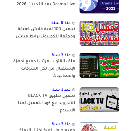
Drama Live بعد التحديث 2026
منذ 6 سنة
تحميل 100 لعبة فلاش خفيفة
وممتعة للكمبيوتر برابط مباشر
منذ 3 سنة
ملف القنوات مرتب لجميع أجهزة
الإستقبال من لكل الشركات
والمعالجات
منذ 3 سنة
تحميل تطبيق BLACK TV
للأندرويد مع كود التفعيل لهذا
الأسبوع
منذ 3 سنة
جميع حلول لعبة اختبار الدماغ