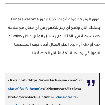
فوق الرمز هو ورقة أنماط CSS لرموز FontAawesome.
يمكنك الآن وضع أي رمز للظهور في أي مكان مع علامة
<i> بسيطة في HTML، على سبيل المثال داخل <div> أو
<a> أو <li> أو <p>. انظر المثال أدناه كيف استخدمنا
الرموز في روابط قائمة التنقل الخاصة بنا.
<li><a href="https://www.techsoune.com/">
<i
class="fas fa-home">
</i>Home</a></li>
<li><a
href="/p/contact-us.html">
<i class="fas fa-