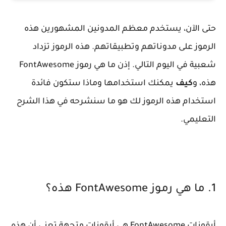
حتى الآن، يستخدم معظم المدونين المشهورين هذه
الرموز على مدوناتهم وتطبيقاتهم. هذه الرموز تزداد
شعبية في اليوم التالي. إذن ما هي رموز FontAwesome
هذه، و
كيف
يمكنك استخدامها وماذا ستكون فائدة
استخدام هذه الرموز لك هو ما سنشرحه في هذا الشرح
التعليمي.
1. ما هي رموز FontAwesome هذه؟