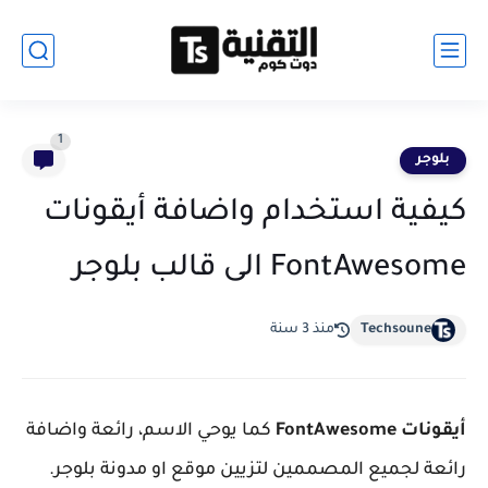
1
بلوجر
كيفية استخدام واضافة أيقونات
FontAwesome الى قالب بلوجر
Techsoune
منذ 3 سنة
أيقونات FontAwesome
كما يوحي الاسم، رائعة واضافة
رائعة لجميع المصممين لتزيين موقع او مدونة بلوجر.