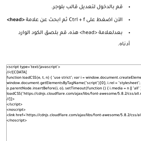
قم بالدخول لتعديل قالب بلوجر.
الآن اضغط على Ctrl + f ثم ابحث عن علامة
<head>
بعدلعلامة <head> هذه، قم بلصق الكود الوارد
أدناه.