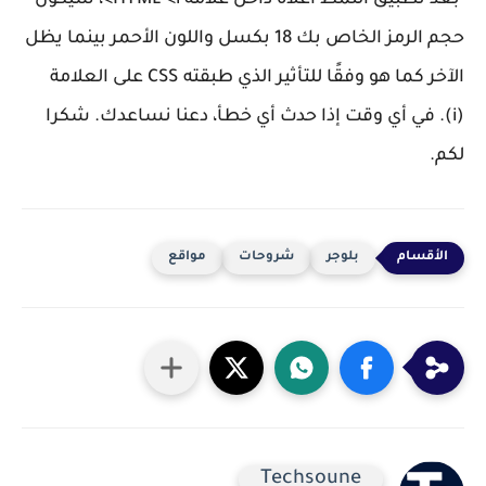
حجم الرمز الخاص بك 18 بكسل واللون الأحمر بينما يظل
الآخر كما هو وفقًا للتأثير الذي طبقته CSS على العلامة
(i). في أي وقت إذا حدث أي خطأ، دعنا نساعدك. شكرا
لكم.
بلوجر
شروحات
مواقع
Techsoune