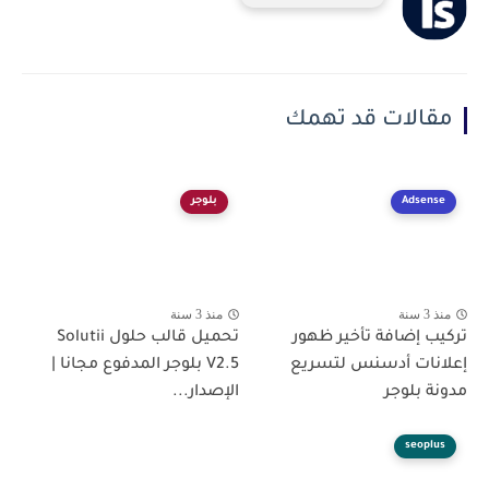
مقالات قد تهمك
Adsense
بلوجر
منذ 3 سنة
منذ 3 سنة
تركيب إضافة تأخير ظهور
تحميل قالب حلول Solutii
إعلانات أدسنس لتسريع
V2.5 بلوجر المدفوع مجانا |
مدونة بلوجر
الإصدار...
seoplus