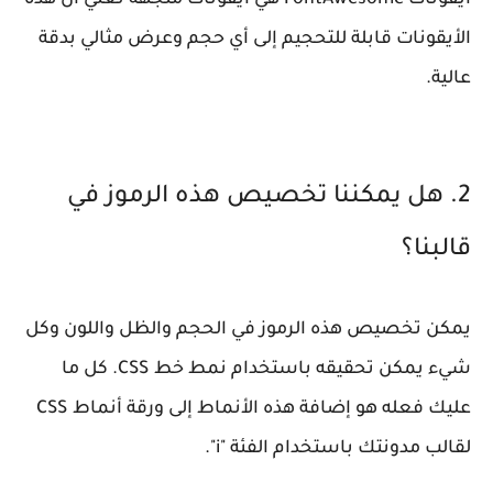
أيقونات FontAwesome هي أيقونات متجهة تعني أن هذه
الأيقونات قابلة للتحجيم إلى أي حجم وعرض مثالي بدقة
عالية.
2. هل يمكننا تخصيص هذه الرموز في
قالبنا؟
يمكن تخصيص هذه الرموز في الحجم والظل واللون وكل
شيء يمكن تحقيقه باستخدام نمط خط CSS. كل ما
عليك فعله هو إضافة هذه الأنماط إلى ورقة أنماط CSS
لقالب مدونتك باستخدام الفئة "i".