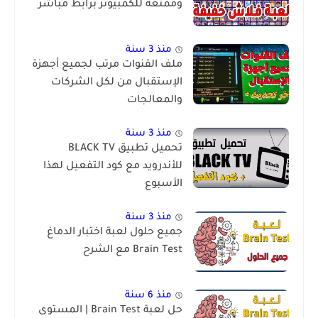
وممتعة للكمبيوتر برابط مباشر
منذ 3 سنة
ملف القنوات مرتب لجميع أجهزة
الإستقبال من لكل الشركات
والمعالجات
منذ 3 سنة
تحميل تطبيق BLACK TV
للأندرويد مع كود التفعيل لهذا
الأسبوع
منذ 3 سنة
جميع حلول لعبة اختبار الدماغ
Brain Test مع الشرح
منذ 6 سنة
حل لعبة Brain Test | المستوى