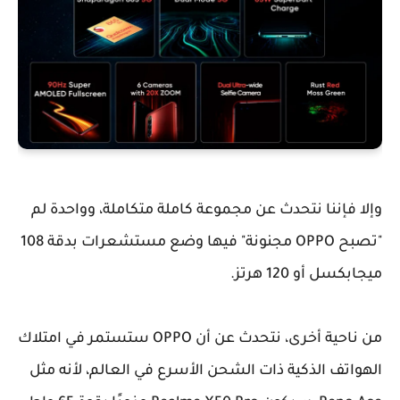
وإلا فإننا نتحدث عن مجموعة كاملة متكاملة، وواحدة لم
"تصبح OPPO مجنونة" فيها وضع مستشعرات بدقة 108
ميجابكسل أو 120 هرتز.
من ناحية أخرى، نتحدث عن أن OPPO ستستمر في امتلاك
الهواتف الذكية ذات الشحن الأسرع في العالم، لأنه مثل