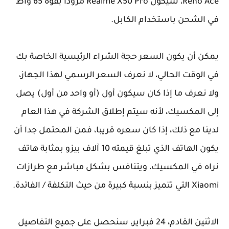
Reno Ace، سيكون Realme X50 Pro مزودًا بقوة 65 واط
في الشحن باستخدام الكابل.
يمكن أن يكون السعر حجة الشراء الرئيسية الخاصة بك
في الوقت الحالي، لا نعرف السعر الرسمي لهذا الجهاز،
ولا نعرف ما إذا كان سيكون أول (أو واحد من أول) يصل
إلى المكسيك، لأنه سيتم إطلاق الشركة في هذا العام
لدينا مع ذلك، إذا كان سعره قريبا، فمن المحتمل جدا أن
يكون الهاتف الذي تبلغ قيمته 10 آلاف بيزو بمثابة هاتف
نراه في المكسيك، ويتنافس بشكل مباشر مع طرازات
Xiaomi التي تتميز بنسبة كبيرة من حيث التكلفة / الفائدة.
الاثنين القادم، 24 فبراير، سنحصل على جميع التفاصيل