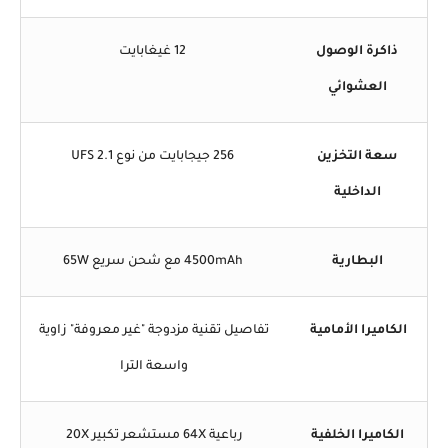
ذاكرة الوصول
12 غيغابايت
العشوائي
سعة التخزين
256 جيجابايت من نوع UFS 2.1
الداخلية
البطارية
4500mAh مع شحن سريع 65W
الكاميرا الأمامية
تفاصيل تقنية مزدوجة "غير معروفة" زاوية
واسعة الترا
الكاميرا الخلفية
رباعية 64X مستشعر تكبير 20X