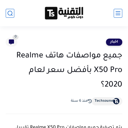
0
اخبار
جميع مواصفات هاتف Realme
X50 Pro بأفضل سعر لعام
2020؟
Techsoune
منذ 6 سنة
يتم تصفية جميع مواصفات Realme X50 Pro تقريبا،