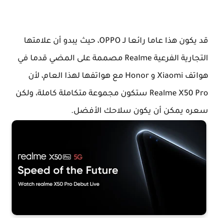
قد يكون هذا عاما رائعا لـ OPPO، حيث يبدو أن علامتها
التجارية الفرعية Realme مصممة على المضي قدما في
هواتف Xiaomi و Honor مع هواتفها لهذا العام، لأن
Realme X50 Pro ستكون مجموعة متكاملة كاملة، ولكن
سعره يمكن أن يكون سلاحك الأفضل.