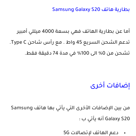
بطارية هاتف
Samsung Galaxy S20
أما عن بطارية الهاتف فهي بسعة 4000 ميللي أمبير
تدعم الشحن السريع 45 واط . مع رأس شاحن Type C.
تشحن من 0% الى 100% في مدة 74 دقيقة فقط.
إضافات أخرى
من بين الإضافات الأخرى التي يأتي بها هاتف Samsung
Galaxy S20 أنه يأتي ب :
دعم الهاتف لإتصالات 5G