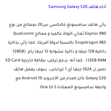
أداء هاتف
Samsung Galaxy S20
يأتي هاتف سامسونغ غالاكسي س20 بمعالج من نوع
Exynos 990 ثماني النواة عالميا و معالج Qualcomm
Snapdragon 865 بالنسبة لدولة أمريكا. كما يأتي بذاكرة
داخلية 128 جيغا و ذاكرة عشواية 12 جيغا رام. (128GB
12GB RAM) . كما أنه يدعم تركيب بطاقة خارجية SD Card
تصل ل 1024 جيغا أي 1 تيرابايب. سوف يعمل هاتف
Galaxy S20 بأخر اصدار من الأندرويد Android 10 مع
واجهة سامسونغ المعتادة One UI 2.