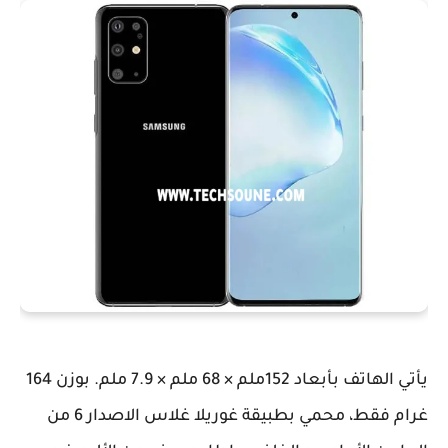
يأتي الهاتف بأبعاد 152ملم × 68 ملم × 7.9 ملم. بوزن 164
غرام فقط، محمي بطبيقة غوريلا غلاس الاصدار 6 من