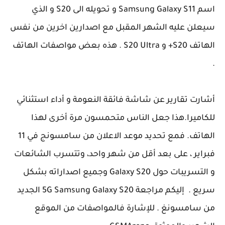
اسم Samsung Galaxy S11 و تحويله الى S20 و الذي
سيعلن عليه الشهر المقبل مع اصدارين اخرين من نفس
الهاتف S20+ و S20 Ultra . هذه بعض مواصفات الهاتف
.
أشارت تقارير عن شاشة فائقة النعومة و أداء استثنائي
للكاميرا.هذا جعل الناس متحمسون مرة أخرى لهذا
الهاتف. فمع تحديد موعد الاعلان من سامسونج في 11
فبراير ، على بعد أقل من شهر واحد، وتتسرب الشائعات
و التسريبات حول Galaxy S20 وجميع اصداراته بشكل
سريع . إليكم مراجعة 5G Samsung Galaxy S20 الجديد
من سامسونغ . للإشارة فالمواصفات من الموقع