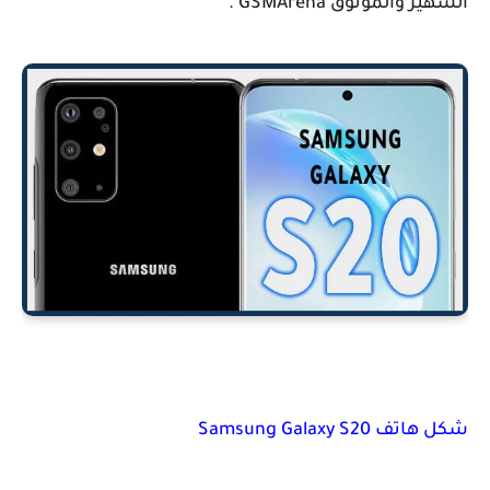
الشهير والموثوق GSMArena .
شكل هاتف
Samsung Galaxy S20