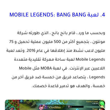
4. لعبة MOBILE LEGENDS: BANG BANG
وبحسب ما ورد ، قام بانج بانج ، الذي طورته شركة
مونتون ، بتجميع أكثر من 500 مليون عملية تحميل و 75
مليون لاعب نشط منذ إطلاقها في عام 2016. وتعد لعبة
Mobile Legends لعبة ساحة معركة تقليدية متعددة
اللاعبين عبر الإنترنت. في لعبة MOBA مثل Mobile
Legends ، يتصاعد فريق من خمسة ضد فريق آخر من
خمسة ، والهدف هو تدمير قاعدة خصمك.