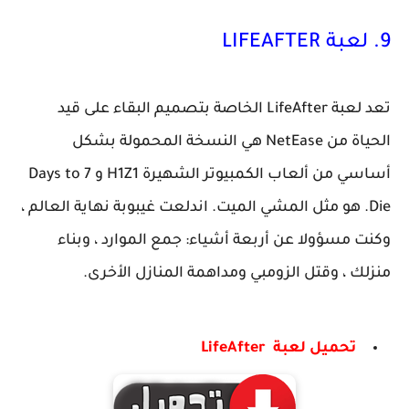
9. لعبة LIFEAFTER
تعد لعبة LifeAfter الخاصة بتصميم البقاء على قيد
الحياة من NetEase هي النسخة المحمولة بشكل
أساسي من ألعاب الكمبيوتر الشهيرة H1Z1 و 7 Days to
Die. هو مثل المشي الميت. اندلعت غيبوبة نهاية العالم ،
وكنت مسؤولا عن أربعة أشياء: جمع الموارد ، وبناء
منزلك ، وقتل الزومبي ومداهمة المنازل الأخرى.
تحميل لعبة LifeAfter