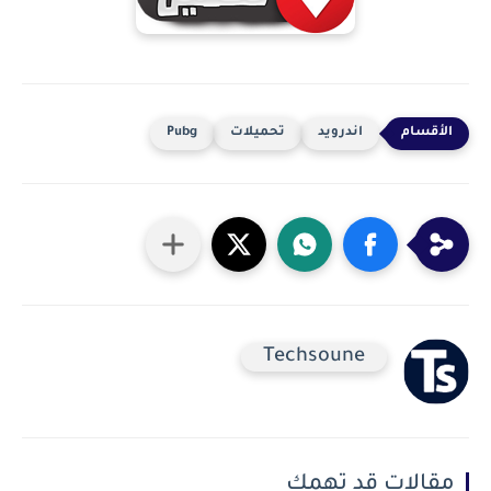
اندرويد
تحميلات
Pubg
Techsoune
مقالات قد تهمك