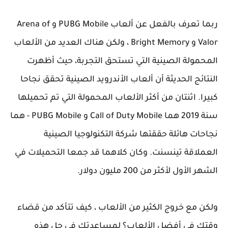
ربما تعرف بالفعل عن ألعاب PUBG Mobile و Arena of
Valor و Bright Memory ، ولكن هناك العديد من الألعاب
المحمولة الصينية التي تستحق التجربة، حيث أظهرت
النتائج الحديثة أن ألعاب الأندرويد الصينية تحقق نجاحا
كبيرا. اثنتان من أكثر الألعاب المحمولة التي تم تحميلها
سنة 2019 هما Call of Duty Mobile و PUBG Mobile - هما
نجاحات هائلة حققتها شركة التكنولوجيا الصينية
العملاقة تينسنت. وكان كلاهما قد جمعا التحميلات في
الشهر الأول لأكثر من 200 مليون دولار.
ولكن مع خروج الكثير من الألعاب ، كيف تتأكد من قضاء
وقتك في أفضل الألعاب؟ لمساعدتك في حل هذه