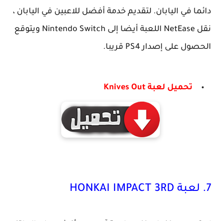
دائما في اليابان. لتقديم خدمة أفضل للاعبين في اليابان ،
نقل NetEase اللعبة أيضا إلى Nintendo Switch ويتوقع
الحصول على إصدار PS4 قريبا.
تحميل لعبة Knives Out
7. لعبة HONKAI IMPACT 3RD