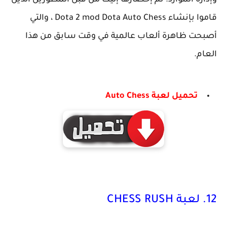
وإدارة الموارد. تم إحضارها إليك من قبل المطورين الذين
قاموا بإنشاء Dota 2 mod Dota Auto Chess ، والتي
أصبحت ظاهرة ألعاب عالمية في وقت سابق من هذا
العام.
تحميل لعبة Auto Chess
12. لعبة CHESS RUSH