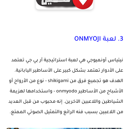
3. لعبة ONMYOJI
نيتياس أونميوجي هي لعبة استراتيجية آر بي جي تعتمد
على الأدوار تعتمد بشكل كبير على الأساطير اليابانية.
الهدف هو تجميع فرق من shikigami - نوع من الأرواح أو
الأشباح من الأساطير onmyodo - واستخدامها لهزيمة
الشياطين واللاعبين الآخرين. إنه محبوب من قبل العديد
من اللاعبين بسبب فنه الرائع والتمثيل الصوتي الممتع.