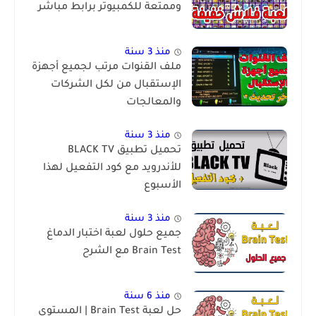
وممتعة للكمبيوتر برابط مباشر
منذ 3 سنة
ملف القنوات مرتب لجميع أجهزة
الإستقبال من لكل الشركات
والمعالجات
منذ 3 سنة
تحميل تطبيق BLACK TV
للأندرويد مع كود التفعيل لهذا
الأسبوع
منذ 3 سنة
جميع حلول لعبة اختبار الدماغ
Brain Test مع الشرح
منذ 6 سنة
حل لعبة Brain Test | المستوى