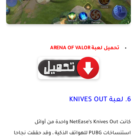
تحميل لعبة ARENA OF VALOR
6. لعبة KNIVES OUT
كانت NetEase’s Knives Out واحدة من أوائل
استنساخات PUBG للهواتف الذكية ، وقد حققت نجاحا