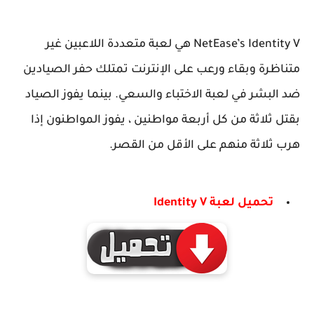
NetEase’s Identity V هي لعبة متعددة اللاعبين غير
متناظرة وبقاء ورعب على الإنترنت تمتلك حفر الصيادين
ضد البشر في لعبة الاختباء والسعي. بينما يفوز الصياد
بقتل ثلاثة من كل أربعة مواطنين ، يفوز المواطنون إذا
هرب ثلاثة منهم على الأقل من القصر.
تحميل لعبة Identity V