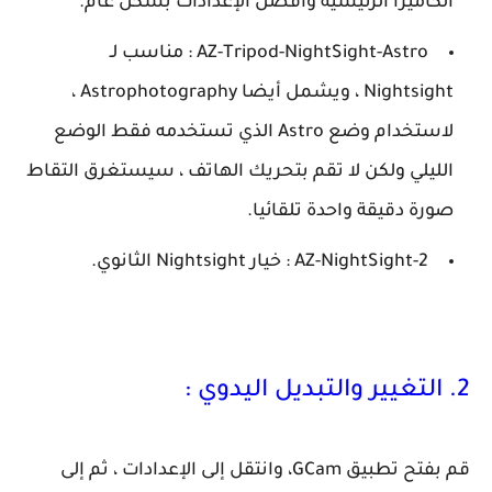
الكاميرا الرئيسية وأفضل الإعدادات بشكل عام.
AZ-Tripod-NightSight-Astro :
مناسب لـ
Nightsight ، ويشمل أيضا Astrophotography ،
لاستخدام وضع Astro الذي تستخدمه فقط الوضع
الليلي ولكن لا تقم بتحريك الهاتف ، سيستغرق التقاط
صورة دقيقة واحدة تلقائيا.
AZ-NightSight-2 :
خيار Nightsight الثانوي.
2. التغيير والتبديل اليدوي :
قم بفتح تطبيق GCam، وانتقل إلى الإعدادات ، ثم إلى