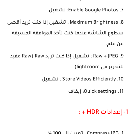
Enable Google Photos
: تشغيل
Maximum Brightness
: تشغيل إذا كنت تريد أقصى
سطوع الشاشة عندما كنت تأخذ الموافقة المسبقة
عن علم.
Raw + JPEG
: تشغيل إذا كنت تريد Raw (Raw مفيد
للتحرير في lightroom)
Store Videos Efficiently
: تشغيل
Quick settings
: إيقاف
1- إعدادات HDR + :
Compress JPG :
تعيين إلى 100 ٪