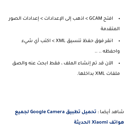
افتح GCAM > اذهب إلى الإعدادات > إعدادات الصور
المتقدمة
انقر فوق حفظ تنسيق XML > اكتب أي شيء
واحفظه .. ..
الآن قد تم إنشاء الملف ، فقط ابحث عنه والصق
ملفات XML بداخلها.
شاهد أيضا :
تحميل تطبيق Google Camera لجميع
هواتف Xiaomi الحديثة