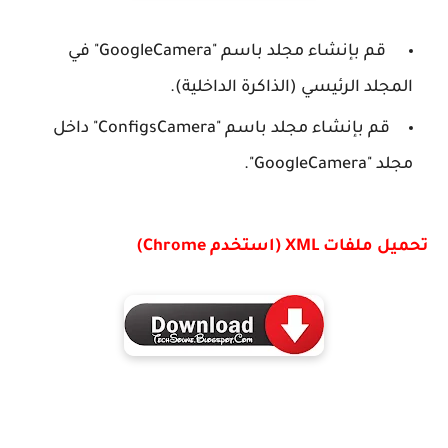
قم بإنشاء مجلد باسم "GoogleCamera" في
المجلد الرئيسي (الذاكرة الداخلية).
قم بإنشاء مجلد باسم "ConfigsCamera" داخل
مجلد "GoogleCamera".
تحميل ملفات XML (استخدم Chrome)