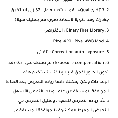
Quality HDR+
: قمت بتعيينه على 32 (إن استغرق
جهازك وقتا طويلا لالتقاط صورة قم بتقليله قليلا)
Binary Files Library :
الافتراضي
Pixel 4 XL
: Pixel AWB Mod
Correction auto exposure
: تلقائي
Exposure compensation
:
تم ضبطه على -0.2 (قد
تكون الصور أغمق قليلا إذا كنت تستخدم هذه
الإعدادات ولكن يمكنك دائما زيادة التعرض بعد التقاط
الموافقة المسبقة عن علم ، وذلك لأنه من الأسهل
دائمًا زيادة التعرض للضوء ، وتقليل التعرض في
التعرض المفرط المكشوف الموافقة المسبقة عن