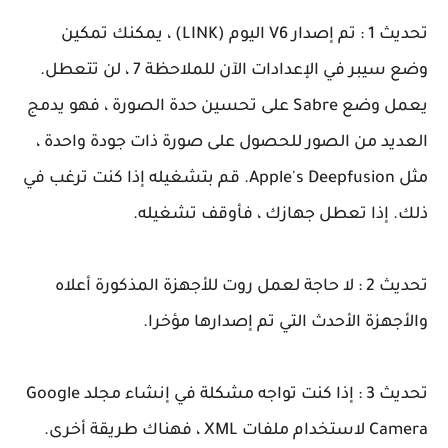
تحديث
1 :
تم إصدار V6 اليوم (LINK) ، يمكنك تمكين
وضع سيبر في الإعدادات الآن للملاحظة 7 ، لن تتعطل.
يعمل وضع Sabre على تحسين حدة الصورة ، فهو يدمج
العديد من الصور للحصول على صورة ذات جودة واحدة ،
مثل Apple's Deepfusion. قم بتشغيله إذا كنت ترغب في
ذلك. إذا تعطل جهازك ، فأوقف تشغيله.
تحديث 2 :
لا حاجة لعمل روت للأجهزة المذكورة أعلاه
والأجهزة الأحدث التي تم إصدارها مؤخرا.
تحديث 3 :
إذا كنت تواجه مشكلة في إنشاء مجلد Google
Camera لاستخدام ملفات XML ، فهناك طريقة أخرى.