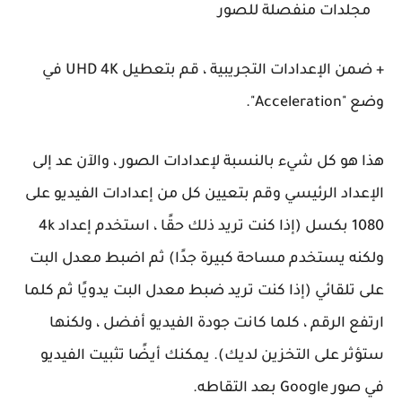
مجلدات منفصلة للصور
+
ضمن الإعدادات التجريبية ، قم بتعطيل UHD 4K في
وضع "
Acceleration
".
هذا هو كل شيء بالنسبة لإعدادات الصور ، والآن عد إلى
الإعداد الرئيسي وقم بتعيين كل من إعدادات الفيديو على
1080 بكسل (إذا كنت تريد ذلك حقًا ، استخدم إعداد 4k
ولكنه يستخدم مساحة كبيرة جدًا) ثم اضبط معدل البت
على تلقائي (إذا كنت تريد ضبط معدل البت يدويًا ثم كلما
ارتفع الرقم ، كلما كانت جودة الفيديو أفضل ، ولكنها
ستؤثر على التخزين لديك). يمكنك أيضًا تثبيت الفيديو
في صور Google بعد التقاطه.