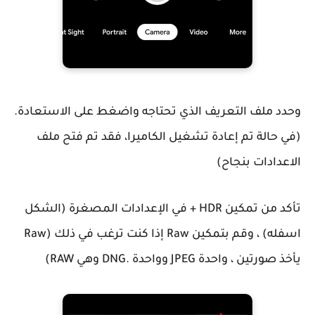
وحدد ملف التعريف الذي تحتاجه واضغط على الاستعادة.
(في حالة تم إعادة تشغيل الكاميرا، فقد تم فتح ملف
الاعدادات بنجاح)
تأكد من تمكين HDR + في الإعدادات المصغرة (الشكل
اسفله) ، وقم بتمكين Raw إذا كنت ترغب في ذلك (Raw
يأخذ صورتين ، واحدة JPEG وواحدة .DNG وهي RAW)