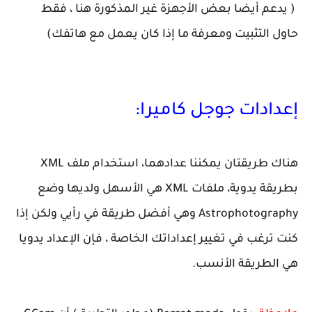
( يدعم أيضا بعض الأجهزة غير المذكورة هنا ، فقط
حاول التثبيت ومعرفة ما إذا كان يعمل مع هاتفك)
إعدادات جوجل كاميرا:
هناك
طريقتان
يمكننا عدادهما، استخدام ملف XML
بطريقة يدوية، ملفات XML هي الأسهل ولديها وضع
Astrophotography وهي أفضل طريقة في رأيي ولكن إذا
كنت ترغب في تغيير إعداداتك الخاصة ، فإن الإعداد يدويا
هي الطريقة الأنسب.