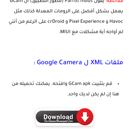
ملاحظة:
يقول Parrot mods (مطور التطبيق) أن GCam
يعمل بشكل أفضل على الرومات المعدلة كذلك مثل
Havoc و Pixel Experience و crDroid على الرغم من أنني
لم أواجه أية مشكلات مع MIUI.
ملفات XML ل Google Camera :
قم بتثبيت GCam apk وافتحه. يمكنك تحميله من
هنا إن لم يكن لديك واحد.