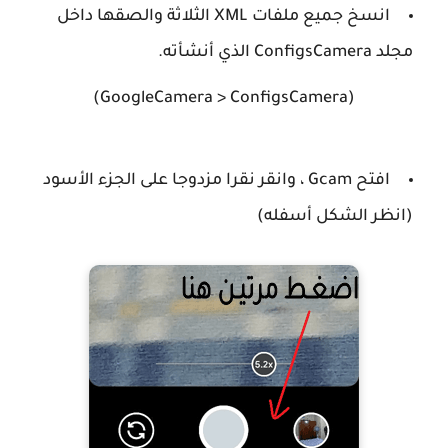
انسخ جميع ملفات XML الثلاثة والصقها داخل
مجلد ConfigsCamera الذي أنشأته.
(GoogleCamera > ConfigsCamera)
افتح Gcam ، وانقر نقرا مزدوجا على الجزء الأسود
(انظر الشكل أسفله)