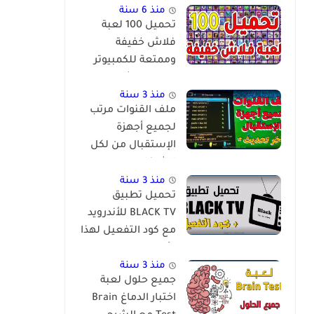
منذ 6 سنة
تحميل 100 لعبة
فلاش خفيفة
وممتعة للكمبيوتر
برابط مباشر
منذ 3 سنة
ملف القنوات مرتب
لجميع أجهزة
الإستقبال من لكل
الشركات
والمعالجات
منذ 3 سنة
تحميل تطبيق
BLACK TV للأندرويد
مع كود التفعيل لهذا
الأسبوع
منذ 3 سنة
جميع حلول لعبة
اختبار الدماغ Brain