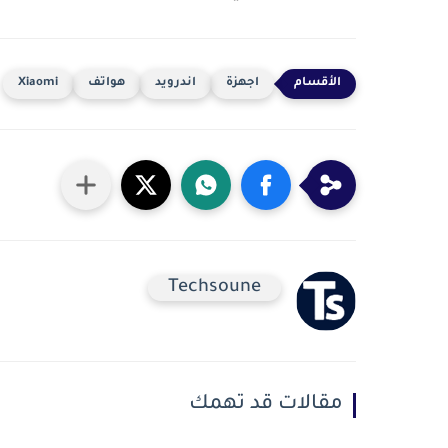
اجهزة
اندرويد
هواتف
Xiaomi
Techsoune
مقالات قد تهمك