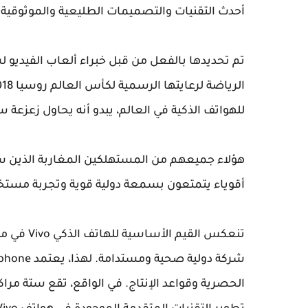
أحدث التقنيات والتصميمات الطليعية والموثوقية ا
للهواتف الذكية في العالم، يبدو أنه يحاول زعزعة 
هؤلاء جميعهم من المستهلكين المغاربة الذين سيك
أقوياء يتمتعون بسمعة دولية قوية وتجربة مس
تنعكس الق
الحصرية وقواعد الإنتاج. في الواقع، تقع ستة مراك