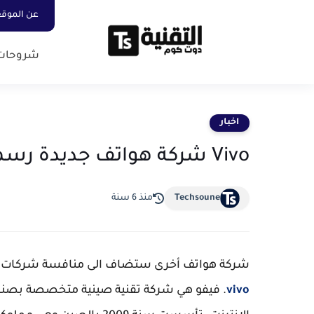
عن الموق
شروحات
اخبار
Vivo شركة هواتف جديدة رسميا في المغرب
Techsoune
منذ 6 سنة
شركة هواتف أخرى ستضاف الى منافسة شركات ا
vivo
. فيفو هي شركة تقنية صينية متخصصة بصناعة