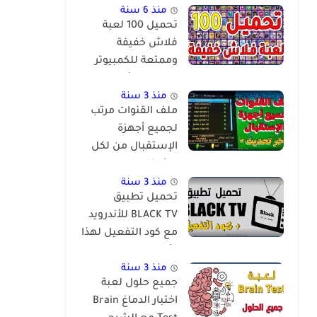
منذ 6 سنة
تحميل 100 لعبة
فلاش خفيفة
وممتعة للكمبيوتر
برابط مباشر
منذ 3 سنة
ملف القنوات مرتب
لجميع أجهزة
الإستقبال من لكل
الشركات
والمعالجات
منذ 3 سنة
تحميل تطبيق
BLACK TV للأندرويد
مع كود التفعيل لهذا
الأسبوع
منذ 3 سنة
جميع حلول لعبة
اختبار الدماغ Brain