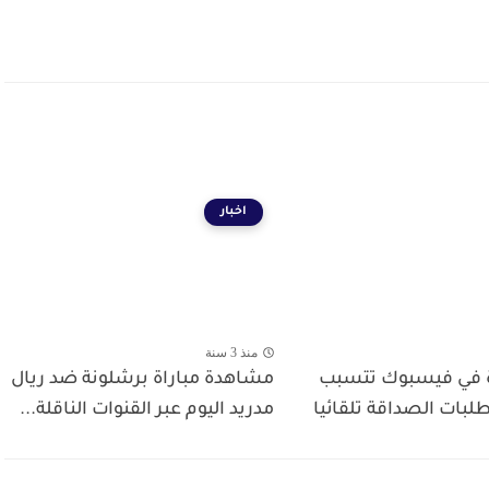
اخبار
منذ 3 سنة
ة في فيسبوك تتسبب
مشاهدة مباراة برشلونة ضد ريال
لبات الصداقة تلقائيا
مدريد اليوم عبر القنوات الناقلة...