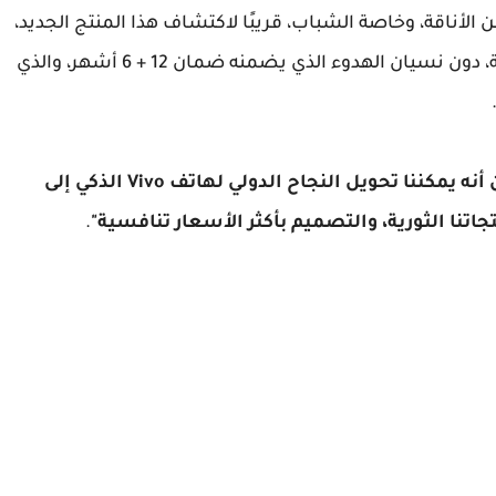
الأناقة، وخاصة الشباب، قريبًا لاكتشاف هذا المنتج الجديد،
وهو مزيج مثالي من التكنولوجيا والأزياء والموثوقية، دون نسيان الهدوء الذي يضمنه ضمان 12 + 6 أشهر، والذي
"نحن على يقين من أنه يمكننا تحويل النجاح الدولي لهاتف Vivo الذكي إلى
نا الثورية، والتصميم بأكثر الأسعار تنافسية"
.