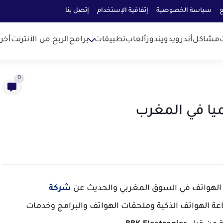
ع
سياسة الخصوصية
إتفاقية الإستخدام
إتصل بنا
مشاكل
أندرويد
ويندوز
ألعاب
تطبيقات
برامج
الربح من الأنترنت
أخر
0
لهواتف في السوق المغربي والحديث عن
شركة
 الهواتف الذكية وملحقات الهواتف والبرامج وخدمات