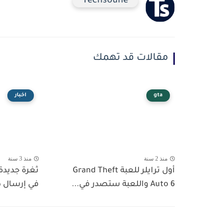
Techsoune
مقالات قد تهمك
gta
اخبار
منذ 2 سنة
منذ 3 سنة
أول ترايلر للعبة Grand Theft
ثغرة جديد
Auto 6 واللعبة ستصدر في...
في إرسال ط