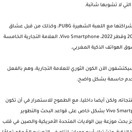
لتي لا تشوبها شائبة.
تم تحديدها بالفعل من قبل خبراء ألعاب الفيديو لشراكتها مع اللعبة الشهيرة PUBG، وكذلك من قبل عشاق
الرياضة لرعايتها الرسمية لكأس العالم روسيا 2018 وقطر 2022، Vivo Smartphone، العلامة التجارية الخامسة
سوق الهواتف الذكية المغربي.
تشفون الآن الكون الثوري للعلامة التجارية، وهم بالفعل
تخدم حاسمة بشكل واضح.
يم الأساسية للهاتف الذكي Vivo في منتجاته، ولكن أيضا داخليا، مع الطموح للاستمرار في أن تكون
شركة دولية صحية ومستدامة. لهذا، يعتمد Vivo Smartphone بشكل خاص على قواعد البحث والتطوير
ز بحث موزعة بين الولايات المتحدة الأمريكية والصين في قلب