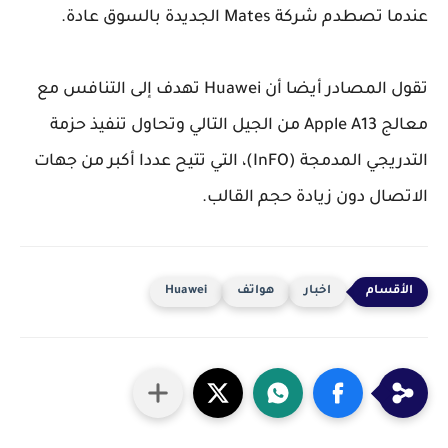
عندما تصطدم شركة Mates الجديدة بالسوق عادة.
تقول المصادر أيضا أن Huawei تهدف إلى التنافس مع
معالج Apple A13 من الجيل التالي وتحاول تنفيذ حزمة
التدريجي المدمجة (InFO)، التي تتيح عددا أكبر من جهات
الاتصال دون زيادة حجم القالب.
اخبار
هواتف
Huawei