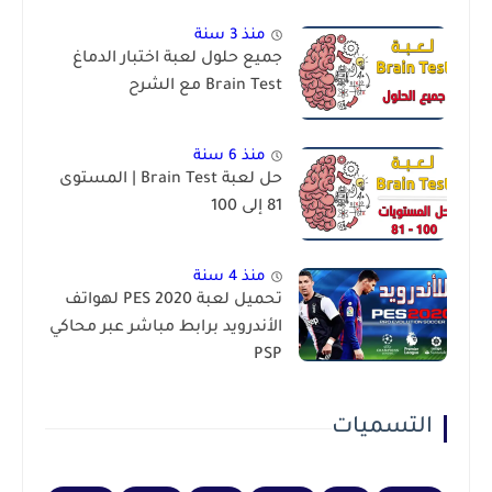
منذ 3 سنة
جميع حلول لعبة اختبار الدماغ
Brain Test مع الشرح
منذ 6 سنة
حل لعبة Brain Test | المستوى
81 إلى 100
منذ 4 سنة
تحميل لعبة PES 2020 لهواتف
الأندرويد برابط مباشر عبر محاكي
PSP
التسميات