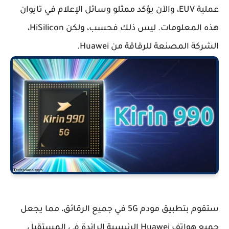
عملية EUV، والآن يؤكد ممثلو وسائل الإعلام في تايوان
هذه المعلومات. ليس ذلك فحسب، ولكن HiSilicon،
الشركة المصنعة للرقاقة من Huawei.
ستقوم بتطبيق مودم 5G في جميع الرقائق، مما يجعل
جميع هواتف Huawei الرئيسية الرائدة في المستقبل