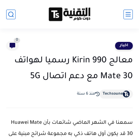
0
اخبار
معالج Kirin 990 رسميا لهواتف
Mate 30 مع دعم اتصال 5G
Techsoune
منذ 6 سنة
سمعنا في الشهر الماضي شائعات بأن Huawei Mate
30 قد يكون أول هاتف ذكي به مجموعة شرائح مبنية على