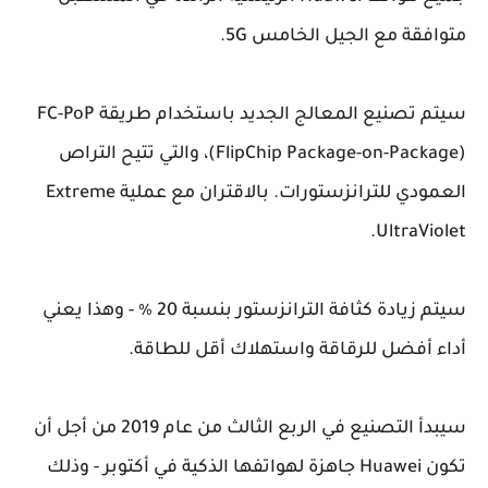
متوافقة مع الجيل الخامس 5G.
سيتم تصنيع المعالج الجديد باستخدام طريقة FC-PoP
(FlipChip Package-on-Package)، والتي تتيح التراص
العمودي للترانزستورات. بالاقتران مع عملية Extreme
UltraViolet.
سيتم زيادة كثافة الترانزستور بنسبة 20 ٪ - وهذا يعني
أداء أفضل للرقاقة واستهلاك أقل للطاقة.
سيبدأ التصنيع في الربع الثالث من عام 2019 من أجل أن
تكون Huawei جاهزة لهواتفها الذكية في أكتوبر - وذلك