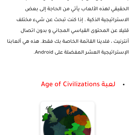
الحقيقي لهذه الألعاب يأتي من الحاجة إلى بعض
الاستراتيجية الذكية . إذا كنت تبحث عن شيء مختلف
قليلا عن المحتوى القياسي المجاني و بدون اتصال
أنترنيت ، فلدينا القائمة الخاصة بك فقط. هذه هي ألعابنا
الإستراتيجية العشر المفضلة على Android.
لعبة Age of Civilizations