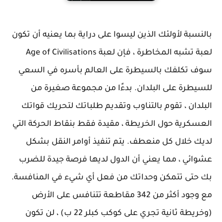
بالنسبة لأولئك الذين ليسوا على دراية بما يعنيه أن تكون
لعبة تشبه المخاطرة ، فإن لعبة Age of Civilisations
سوف تكلفك بالسيطرة على العالم بأسره في السعي
للسيطرة على البلدان. بدءًا من مجموعة صغيرة من
البلدان ، تقوم بالتناوب وتقديم طلباتك لتحريك قواتك
العسكرية حول الخريطة ، مقيدة فقط بنقاط الحركة التي
لديك خلال كل منعطف. يتم تنفيذ أوامر النقل بشكل
عشوائي ، مما يعني أن الدول لديها فرصة جيدة للضرب
بك حتى تتمكن وحداتك من فعل أي شيء في المنافسة.
مع وجود أكثر من 342 مقاطعة تتنافس على الأرض
(وخريطة ثانية تجري على كوكب كبلر 22 ب) ، لن تكون