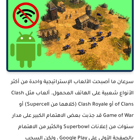
سرعان ما أصبحت الألعاب الإستراتيجية واحدة من أكثر
الأنواع شعبية على الهاتف المحمول. ألعاب مثل Clash
of Clans أو Clash Royale (كلاهما من Supercell) أو
Game of War قد جذبت بعض الاهتمام الكبير على مدار
سنوات من إعلانات Superbowl والكثير من الاهتمام
بالصفحة الأولى على Google Play ، ولكن السحب