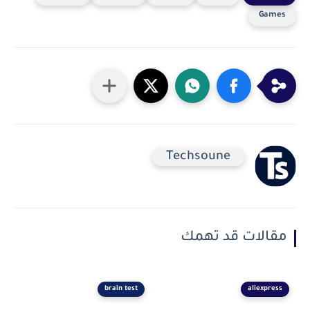
Games
Techsoune
مقالات قد تهمك
brain test
aliexpress