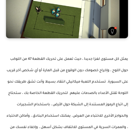
يمثل كل مستوى لغزا جديدا ، حيث تعمل على تحريك القطعة 47 من اللوكب
حول اللوح ، وإخراج خصومك دون الوقوع من قبل المارة أو أي شخص آخر قريب
على السبورة. تستخدم اللعبة ميكانيكي انتقاد بسيط وأنت تشق طريقك نحو
اللوحة تقتل الأعداء بالصدمات عليهم. لتحريك القطعة الخاصة بك ، ستحتاج
إلى اتباع الرموز المستندة إلى الشبكة حول الأرض ، باستخدام الشجيرات
والحواجز الأخرى للاختباء من العرض. يمكنك استخدام البنادق ، وأماكن الاختباء
، والممرات السرية في المستوى للالتفاف بشكل أسهل ، وإخفاء نفسك من