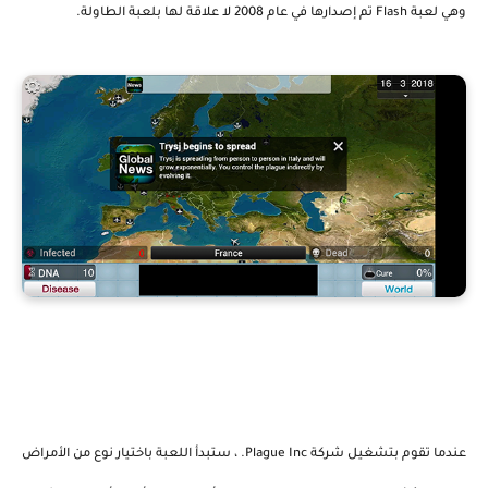
وهي لعبة Flash تم إصدارها في عام 2008 لا علاقة لها بلعبة الطاولة.
عندما تقوم بتشغيل شركة Plague Inc. ، ستبدأ اللعبة باختيار نوع من الأمراض