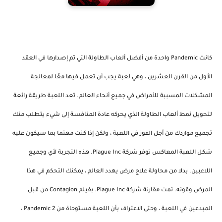
كانت Pandemic واحدة من أفضل ألعاب الطاولة التي تم إصدارها في العقد
الأول من القرن العشرين ، وهي لعبة يجب أن تعمل فيها معًا لمعالجة
المشكلات المسببة للأمراض في جميع أنحاء العالم. تعد اللعبة طريقة رائعة
لتحويل نمط ألعاب الطاولة الذي يحركه عادة المنافسة إلى شيء يتطلب منك
تجميع مواردك من أجل الفوز في اللعبة ، ولكن إذا كنت مهتما بما سيكون عليه
شكل اللعبة المعاكس توفر شركة Plague Inc. هذه التجربة لأي وجميع
اللاعبين. بدلا من محاولة علاج مرض يهدد العالم ، يمكنك التحكم في هذا
المرض وقوته. تمت مقارنة شركة Plague Inc. بفيلم Contagion من قبل
المبدعين في اللعبة ، وحتى الاعتراف بأن اللعبة مستوحاة من Pandemic 2 ،