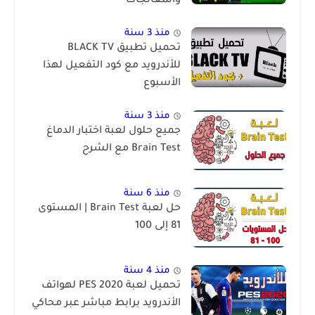
والمعالجات
منذ 3 سنة
تحميل تطبيق BLACK TV
للأندرويد مع كود التفعيل لهذا
الأسبوع
منذ 3 سنة
جميع حلول لعبة اختبار الدماغ
Brain Test مع الشرح
منذ 6 سنة
حل لعبة Brain Test | المستوى
81 إلى 100
منذ 4 سنة
تحميل لعبة PES 2020 لهواتف
الأندرويد برابط مباشر عبر محاكي