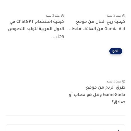
منذ 3 سنة
منذ 3 سنة
كيفية ربح المال من موقع
كيفية استخدام ChatGPT في
Gumia Aid من الهاتف فقط...
الدول العربية لتوليد النصوص
وحل...
الربح
منذ 3 سنة
طرق الربح من موقع
GameGoda وهل هو نصاب أو
صادق؟