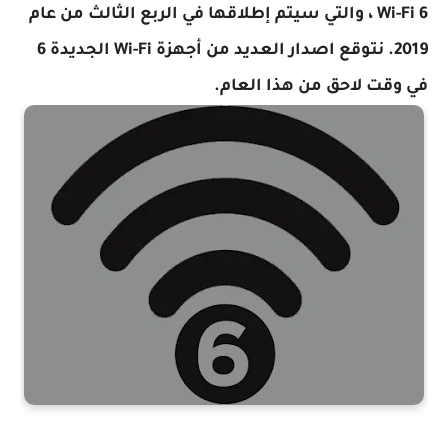
Wi-Fi 6 ، والتي سيتم إطلاقها في الربع الثالث من عام
2019. نتوقع اصدار العديد من أجهزة Wi-Fi الجديدة 6
في وقت لاحق من هذا العام.