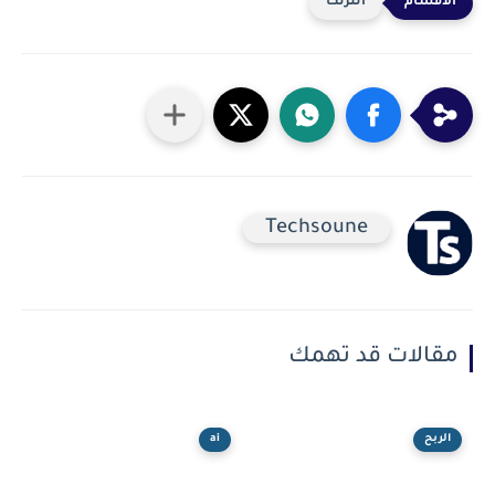
انترنت
Techsoune
مقالات قد تهمك
الربح
ai