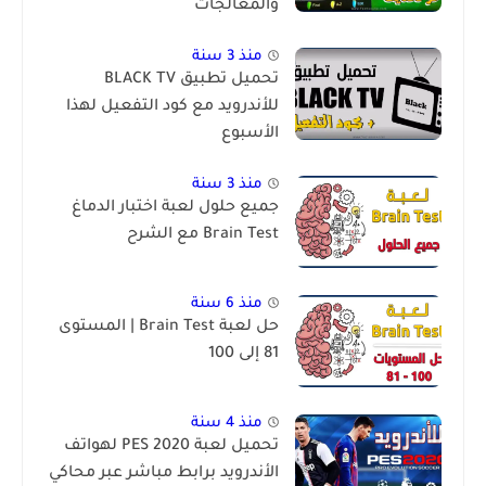
والمعالجات
منذ 3 سنة
تحميل تطبيق BLACK TV
للأندرويد مع كود التفعيل لهذا
الأسبوع
منذ 3 سنة
جميع حلول لعبة اختبار الدماغ
Brain Test مع الشرح
منذ 6 سنة
حل لعبة Brain Test | المستوى
81 إلى 100
منذ 4 سنة
تحميل لعبة PES 2020 لهواتف
الأندرويد برابط مباشر عبر محاكي