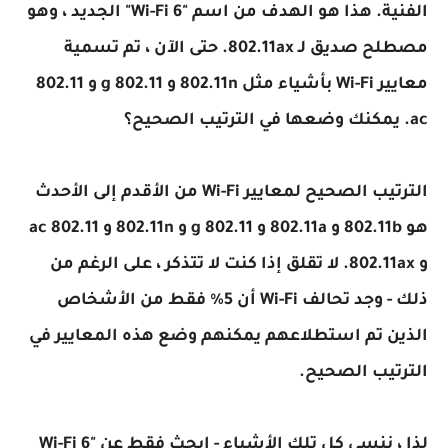
الفنية. هذا هو الهدف من اسم "Wi-Fi 6" الجديد ، وهو
مصطلح صديق لـ 802.11ax. حتى الآن ، تم تسمية
معايير Wi-Fi بأشياء مثل 802.11n و 802.11 g و 802.11
ac. يمكنك وضعها في الترتيب الصحيح؟
الترتيب الصحيح لمعايير Wi-Fi من الأقدم إلى الأحدث
هو 802.11b و 802.11a و 802.11 g و 802.11n و 802.11 ac
و 802.11ax. لا تقلق إذا كنت لا تتذكر ، على الرغم من
ذلك - وجد تحالف Wi-Fi أن 5٪ فقط من الأشخاص
الذين تم استطلاعهم يمكنهم وضع هذه المعايير في
الترتيب الصحيح.
لذا ، ننسى كل تلك الأشياء - ابحث فقط عن "Wi-Fi 6