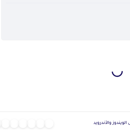
لويندوز والأندرويد