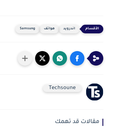
اندرويد
هواتف
Samsung
Techsoune
مقالات قد تهمك