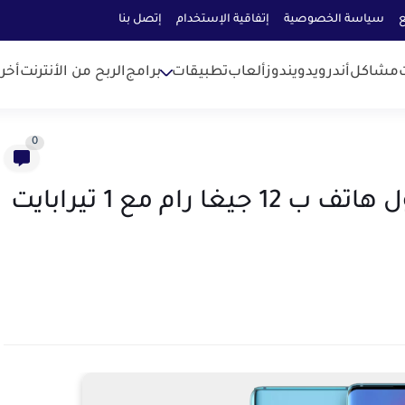
ع
سياسة الخصوصية
إتفاقية الإستخدام
إتصل بنا
مشاكل
أندرويد
ويندوز
ألعاب
تطبيقات
برامج
الربح من الأنترنت
أخر
0
Samsung Galaxy S10 PLUS أول هاتف ب 12 جيغا رام مع 1 تيرابايت