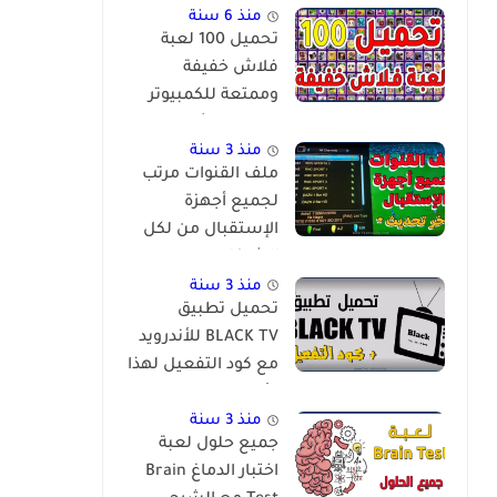
منذ 6 سنة
تحميل 100 لعبة
فلاش خفيفة
وممتعة للكمبيوتر
برابط مباشر
منذ 3 سنة
ملف القنوات مرتب
لجميع أجهزة
الإستقبال من لكل
الشركات
والمعالجات
منذ 3 سنة
تحميل تطبيق
BLACK TV للأندرويد
مع كود التفعيل لهذا
الأسبوع
منذ 3 سنة
جميع حلول لعبة
اختبار الدماغ Brain