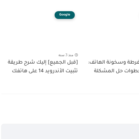
Google
منذ 3 سنة
مفرطة وسخونة الهاتف:
[قبل الجميع] إليك شرح طريقة
خطوات حل المشكلة
تثبيت الأندرويد 14 على هاتفك