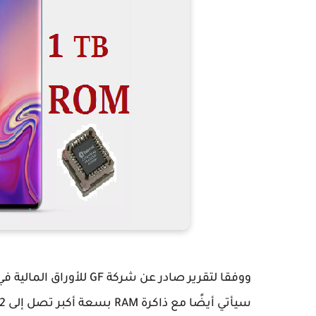
سيأتي أيضًا مع ذاكرة RAM بسعة أكبر تصل إلى 12 غيغابايت.