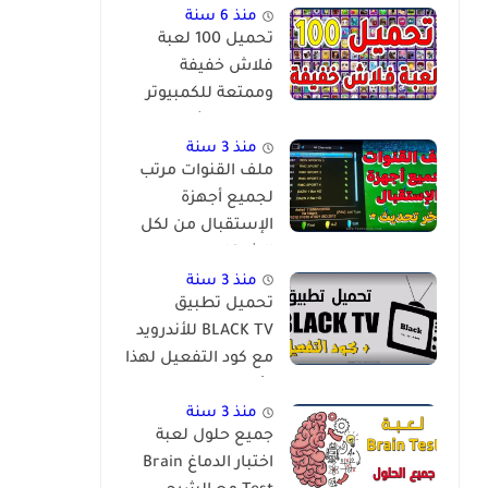
منذ 6 سنة
تحميل 100 لعبة
فلاش خفيفة
وممتعة للكمبيوتر
برابط مباشر
منذ 3 سنة
ملف القنوات مرتب
لجميع أجهزة
الإستقبال من لكل
الشركات
والمعالجات
منذ 3 سنة
تحميل تطبيق
BLACK TV للأندرويد
مع كود التفعيل لهذا
الأسبوع
منذ 3 سنة
جميع حلول لعبة
اختبار الدماغ Brain