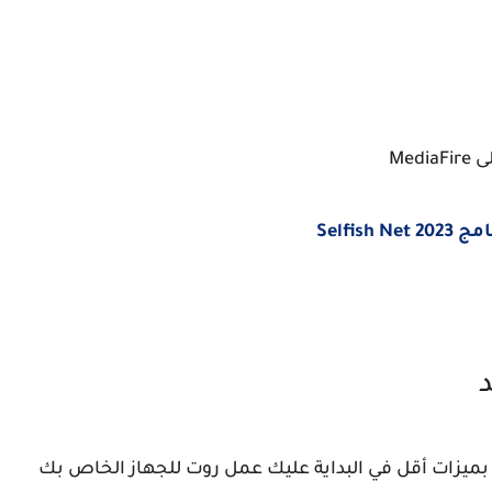
Selfish N
د
ن بميزات أقل في البداية عليك عمل روت للجهاز الخاص بك