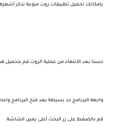
بإمكانك تحميل تطبيقات روت منوعة
نذكر أشهرها
حسنا بعد
الأنتهاء من عملية الروت قم بتحميل هذا
واجهة البرنامج جد بسيطة بعد فتح البرنامج واعط
قم بالض
غط على زر البحث أعلى يمين الشاشة.