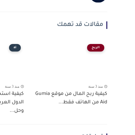
مقالات قد تهمك
الربح
ai
منذ 3 سنة
منذ 3 سنة
كيفية ربح المال من موقع Gumia
Aid من الهاتف فقط...
الدول العرب
وحل...