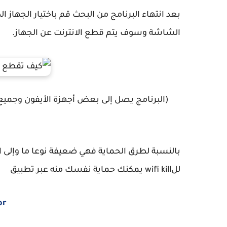
بعد انتهاء البرنامج من البحث قم باختيار الجهاز 
الشاشة وسوف يتم قطع الانترنت عن الجهاز.
(البرنامج يصل إلى بعض أجهزة الأيفون وجميع أ
للwifi kill يمكنك حماية نفسك منه عبر تطبيق
or