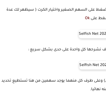
 الضغط على السهم الصغير واختيار الكرت ( سيظهر لك عدة
لضغط على
Ok
وف نشرحها كل واحدة على حدى بشكل سريع :
ل) وعلى طرف كل منهما يوجد سهمين من هنا تستطيع تحديد
 نهائيا.