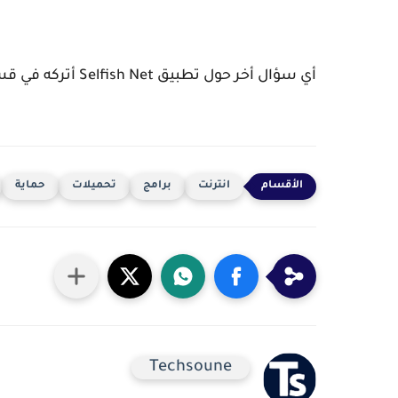
أي سؤال أخر حول تطبيق Selfish Net أتركه في قسم التعليقات
انترنت
برامج
تحميلات
حماية
Techsoune