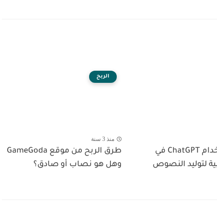
الربح
منذ 3 سنة
كيفية استخدام ChatGPT في
طرق الربح من موقع GameGoda
ية لتوليد النصوص
وهل هو نصاب أو صادق؟