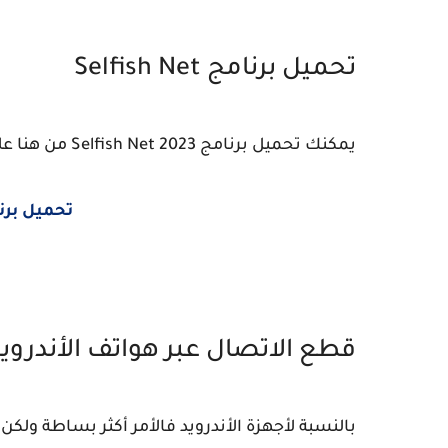
تحميل برنامج Selfish Net
يمكنك تحميل برنامج Selfish Net 2023 من هنا على MediaFire
تحميل برنامج et 2023
قطع الاتصال عبر هواتف الأندروي
بالنسبة لأجهزة الأندرويد فالأمر أكثر بساطة ولك