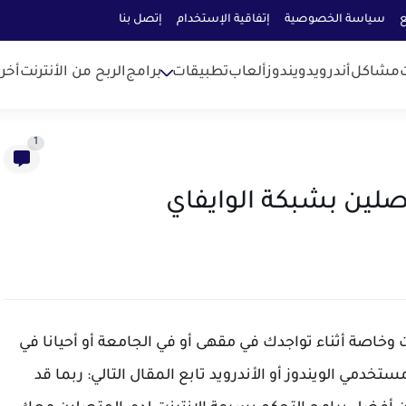
ع
سياسة الخصوصية
إتفاقية الإستخدام
إتصل بنا
مشاكل
أندرويد
ويندوز
ألعاب
تطبيقات
برامج
الربح من الأنترنت
أخر
1
وخاصة أثناء تواجدك في مقهى أو في الجامعة أو أحيانا في
ستخدمي الويندوز أو الأندرويد تابع المقال التالي: ربما قد