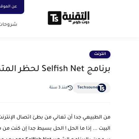
عن الموق
شروحات
انترنت
برنامج Selfish Net لحظر المتصلين بشبكة الوايفاي
Techsoune
منذ 3 سنة
من الطبيعي جدا أن تعاني من بطئ اتصال الإنترنت 
البيت ... إذا ما الحل ! الحل بسيط جدا إن كنت من م