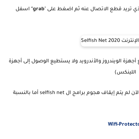
الذي تريد قطع الاتصال عنه ثم اضغط على "
grab"
اسفل
جهزة الويندروز والأندرويد ولا يستطيع الوصول إلى أجهزة
اللينكس)
بالنسبة لطرق الحماية فهي ضعيفة نوعا ما وإلى الآن لم يتم إيقاف هجوم برامج ال selfish net أما بالنسبة
Wifi-Protect