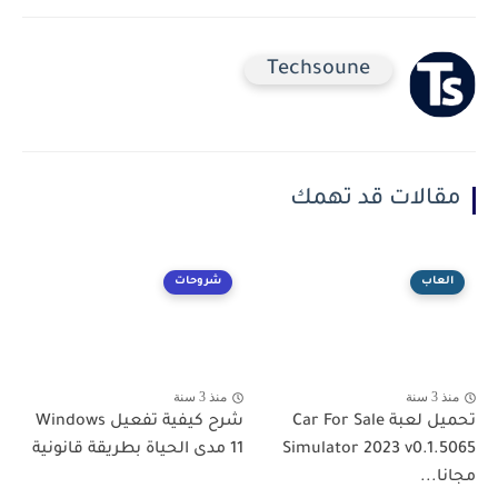
Techsoune
مقالات قد تهمك
العاب
شروحات
منذ 3 سنة
منذ 3 سنة
تحميل لعبة Car For Sale
شرح كيفية تفعيل Windows
Simulator 2023 v0.1.5065
11 مدى الحياة بطريقة قانونية
مجانا...