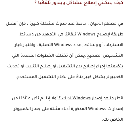
كيف يمكنني إصلاح مشاكل ويندوز تلقائيا ؟
في معظم الأحيان ، خاصة عند حدوث مشكلة كبيرة ، 
فإن أفضل 
طريقة لإصلاح Windows تلقائيًا هي التمهيد من وسائط 
الاسترداد ، أو وسائط إعداد Windows الأصلية ، واختيار خيار 
التشخيص الصحيح.
يمكن أن تختلف الخطوات المحددة التي 
يتضمنها إجراء إصلاح بدء التشغيل أو إصلاح التثبيت أو تحديث 
الكمبيوتر بشكل كبير بناءً على نظام التشغيل المستخدم.
انظر 
ما هو إصدار Windows لديك ؟
أولا إذا لم تكن متأكدًا من 
إصدارات Windows المذكورة أدناه مثبتة على جهاز الكمبيوتر 
الخاص بك.