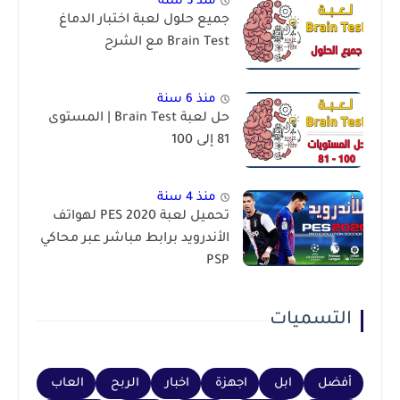
منذ 3 سنة
جميع حلول لعبة اختبار الدماغ
Brain Test مع الشرح
منذ 6 سنة
حل لعبة Brain Test | المستوى
81 إلى 100
منذ 4 سنة
تحميل لعبة PES 2020 لهواتف
الأندرويد برابط مباشر عبر محاكي
PSP
التسميات
أفضل
ابل
اجهزة
اخبار
الربح
العاب