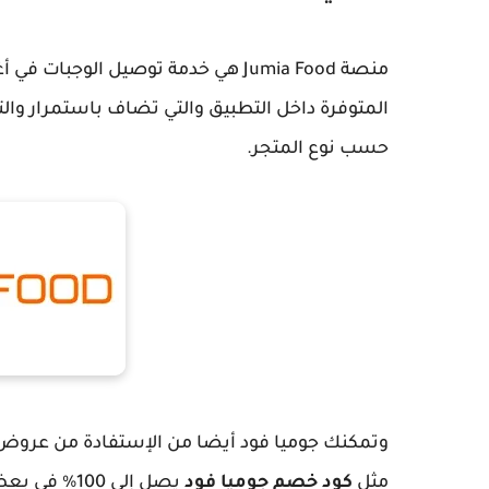
منصة Jumia Food هي خدمة توصيل الو
المتوفرة داخل التطبيق والتي تضاف باستمرار وا
حسب نوع المتجر.
وتمكنك جوميا فود أيضا من الإستفادة من عروض
مثل
كود خصم جوميا فود
يصل إلى 100% في بعض المتاجر والمطاعم.