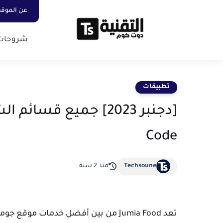
عن الموق
شروحات
تطبيقات
Code
Techsoune
منذ 2 سنة
تعد Jumia Food من بين أفضل خدمات م