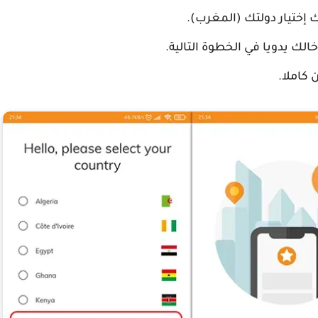
ختيار دولتك (المغرب).
 كاملا.