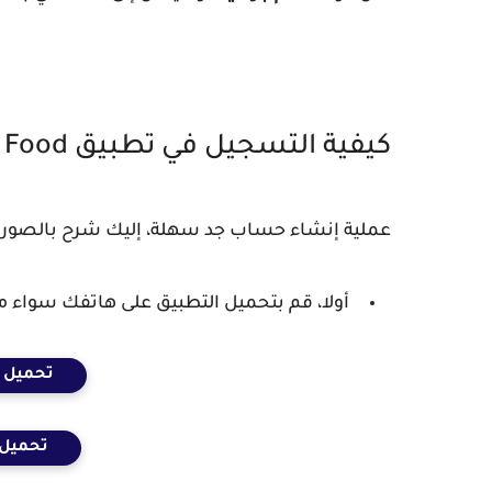
كيفية التسجيل في تطبيق Jumia Food؟
عملية إنشاء حساب جد سهلة، إليك شرح بالصور لطريقة
أولا، قم بتحميل التطبيق على هاتفك سواء من Play Store أو le Store
تحميل ج
تحميل 