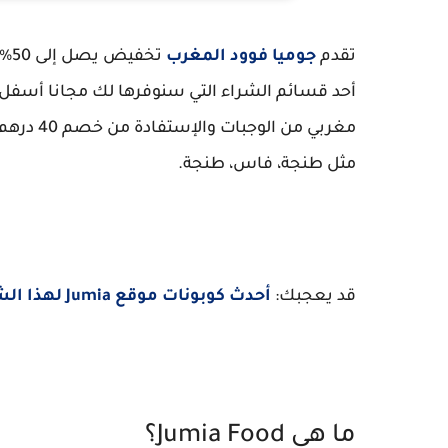
تقدم
جوميا فوود المغرب
تخ
مغربي من
مثل طنجة، فاس، طنجة.
قد يعجبك:
أحدث كوبونات موقع Jumia لهذا الشهر مع طريقة الإستعمال؟
ما هي Jumia Food؟