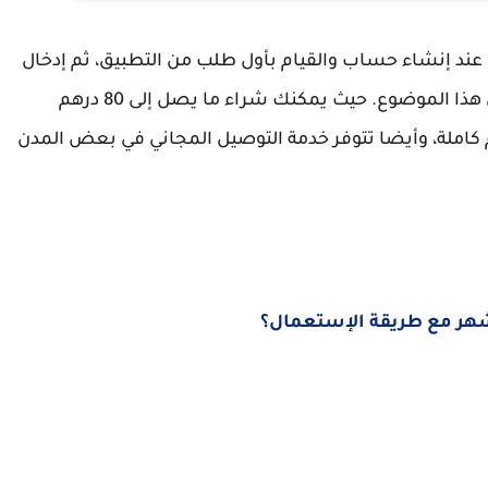
فيض يصل إلى 50% عند إنشاء حساب والقيام بأول طلب من التطبيق، ثم إدخال
أحد قسائم الشراء التي سنوفرها لك مجانا أسفل هذا الموضوع. حيث يمكنك شراء ما يصل إلى 80 درهم
 الوجبات والإستفادة من خصم 40 درهم كاملة، وأيضا تتوفر خدمة التوصيل المجاني في بعض المدن