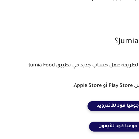
 عمل حساب جديد في تطبيق Jumia Food:
App.
وميا فود للأندرويد
جوميا فود للأيفون