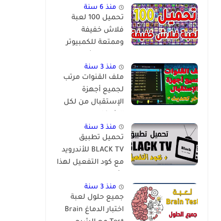
منذ 6 سنة
تحميل 100 لعبة
فلاش خفيفة
وممتعة للكمبيوتر
برابط مباشر
منذ 3 سنة
ملف القنوات مرتب
لجميع أجهزة
الإستقبال من لكل
الشركات
والمعالجات
منذ 3 سنة
تحميل تطبيق
BLACK TV للأندرويد
مع كود التفعيل لهذا
الأسبوع
منذ 3 سنة
جميع حلول لعبة
اختبار الدماغ Brain