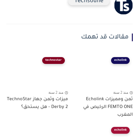
Techsoune
مقالات قد تهمك
technostar
echolink
منذ 2 سنة
منذ 2 سنة
ثمن ومميزات Echolink
ميزات وثمن جهاز TechnoStar
FEMTO ONE الرخيص في
Derby 2 - هل يستحق؟
المغرب
echolink