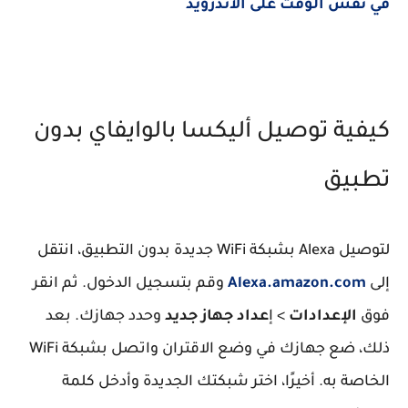
في نفس الوقت على الأندرويد
كيفية توصيل أليكسا بالوايفاي بدون
تطبيق
لتوصيل Alexa بشبكة WiFi جديدة بدون التطبيق، انتقل
إلى
Alexa.amazon.com
وقم بتسجيل الدخول. ثم انقر
فوق
الإعدادات
> إ
عداد جهاز جديد
وحدد جهازك. بعد
ذلك، ضع جهازك في وضع الاقتران واتصل بشبكة WiFi
الخاصة به. أخيرًا، اختر شبكتك الجديدة وأدخل كلمة