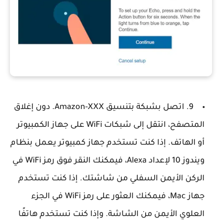
9. اتصل بشبكة بتنسيق Amazon-XXX. دون إغلاق
المتصفح، انتقل إلى شبكات WiFi على جهاز الكمبيوتر
أو الهاتف. إذا كنت تستخدم جهاز كمبيوتر يعمل بنظام
ويندوز 10 لإعداد Alexa، فيمكنك النقر فوق رمز WiFi في
الركن الأيمن السفلي من شاشتك. إذا كنت تستخدم
جهاز Mac، فيمكنك العثور على رمز WiFi في الجزء
العلوي الأيمن من الشاشة. وإذا كنت تستخدم هاتفًا