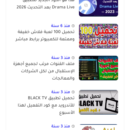
هذا هو الكود الجديد لتطبيق
Drama Live بعد التحديث 2026
منذ 6 سنة
تحميل 100 لعبة فلاش خفيفة
وممتعة للكمبيوتر برابط مباشر
منذ 3 سنة
ملف القنوات مرتب لجميع أجهزة
الإستقبال من لكل الشركات
والمعالجات
منذ 3 سنة
تحميل تطبيق BLACK TV
للأندرويد مع كود التفعيل لهذا
الأسبوع
منذ 3 سنة