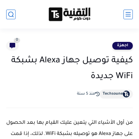
0
اجهزة
كيفية توصيل جهاز Alexa بشبكة
WiFi جديدة
Techsoune
منذ 5 سنة
من أول الأشياء التي يتعين عليك القيام بها بعد الحصول
على جهاز Alexa هو توصيله بشبكة WiFi. لذلك، إذا قمت