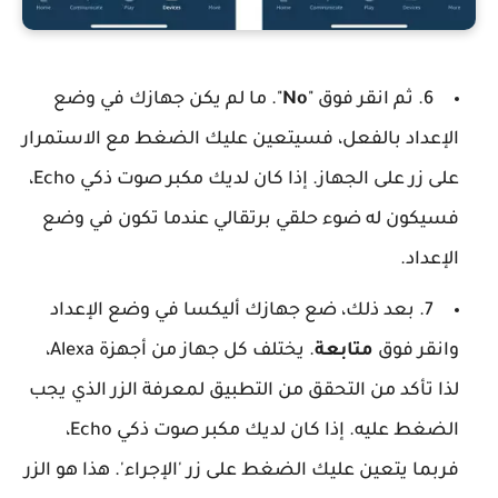
6. ثم انقر فوق "
No
". ما لم يكن جهازك في وضع
الإعداد بالفعل، فسيتعين عليك الضغط مع الاستمرار
على زر على الجهاز. إذا كان لديك مكبر صوت ذكي Echo،
فسيكون له ضوء حلقي برتقالي عندما تكون في وضع
الإعداد.
7. بعد ذلك، ضع جهازك أليكسا في وضع الإعداد
وانقر فوق
متابعة
. يختلف كل جهاز من أجهزة Alexa،
لذا تأكد من التحقق من التطبيق لمعرفة الزر الذي يجب
الضغط عليه. إذا كان لديك مكبر صوت ذكي Echo،
فربما يتعين عليك الضغط على زر 'الإجراء'. هذا هو الزر