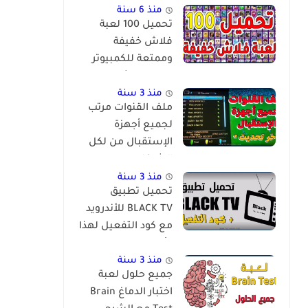
منذ 6 سنة
تحميل 100 لعبة
فلاش خفيفة
وممتعة للكمبيوتر
برابط مباشر
منذ 3 سنة
ملف القنوات مرتب
لجميع أجهزة
الإستقبال من لكل
الشركات
والمعالجات
منذ 3 سنة
تحميل تطبيق
BLACK TV للأندرويد
مع كود التفعيل لهذا
الأسبوع
منذ 3 سنة
جميع حلول لعبة
اختبار الدماغ Brain