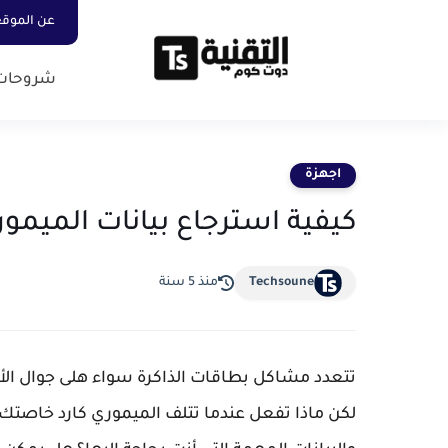
عن الموق
شروحات
اجهزة
كيفية استرجاع بيانات الميموري كار
Techsoune
منذ 5 سنة
تتعدد مشاكل بطاقات الذاكرة سواء هلى جوال الأند
لكن ماذا تفعل عندما تتلف الميموري كارد خاصتك 