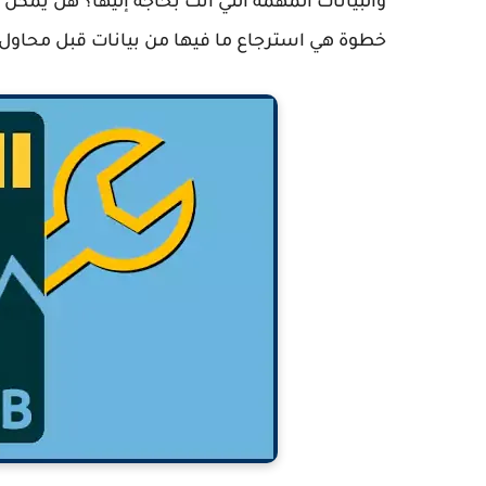
والبيانات المهمة التي أنت بحاجة إليها؟ هل يمكن
خطوة هي استرجاع ما فيها من بيانات قبل محاول 