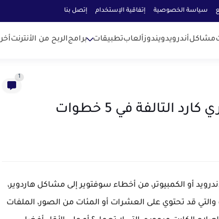
ع
سياسة الخصوصية
إتفاقية الإستخدام
إتصل بنا
مشاكل
أندرويد
ويندوز
ألعاب
تطبيقات
برامج
الربح من الأنترنت
أخر
1
د التالفة في 5 خطوات
رويد أو الكمبيوتر، من أخطاء سوفتوير إلى مشاكل هاردوير،
والتي قد تحتوي على العشرات أو المئات من الصور، الملفات