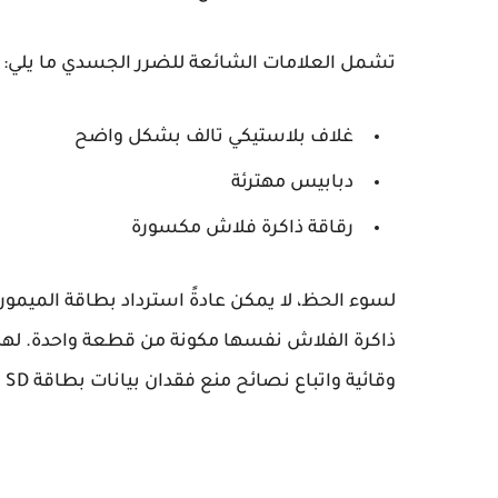
تشمل العلامات الشائعة للضرر الجسدي ما يلي:
غلاف بلاستيكي تالف بشكل واضح
دبابيس مهترئة
رقاقة ذاكرة فلاش مكسورة
لسوء الحظ، لا يمكن عادةً استرداد بطاقة الميمور
ذاكرة الفلاش نفسها مكونة من قطعة واحدة. لهذا 
وقائية واتباع نصائح منع فقدان بيانات بطاقة SD الموضحة في نهاية هذه المقالة.