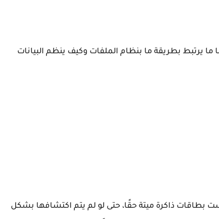
مًا ما يرتبط بطريقة ما بنظام الملفات وكيف ينظم البيانات
 SD التالفة منطقيًا ليست بطاقات ذاكرة ميتة حقًا، حتى لو لم يتم اكتشافها بشكل