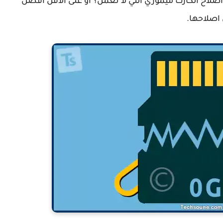
 اصلاح الكارت ميموري التي لا تعمل؟ أو على الأقل أفضل
اصلاحها.