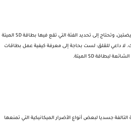
يمكن تقسيم بطاقات الذاكرة الميتة إلى فئتين عريضتين، وتحتاج إلى تحديد الفئة التي تقع فيها بطاقة SD الميتة
 لا داعي للقلق: لست بحاجة إلى معرفة كيفية عمل بطاقات
لتالفة جسديا لبعض أنواع الأضرار الميكانيكية التي تمنعها