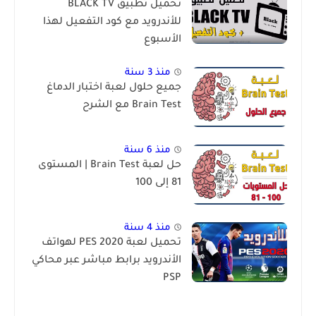
تحميل تطبيق BLACK TV
للأندرويد مع كود التفعيل لهذا
الأسبوع
منذ 3 سنة
جميع حلول لعبة اختبار الدماغ
Brain Test مع الشرح
منذ 6 سنة
حل لعبة Brain Test | المستوى
81 إلى 100
منذ 4 سنة
تحميل لعبة PES 2020 لهواتف
الأندرويد برابط مباشر عبر محاكي
PSP