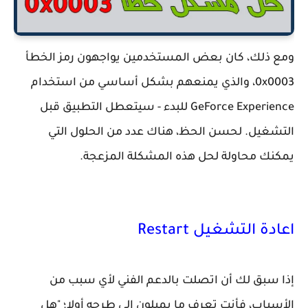
ومع ذلك، كان بعض المستخدمين يواجهون رمز الخطأ
0x0003، والذي يمنعهم بشكل أساسي من استخدام
GeForce Experience للبدء - سيتعطل التطبيق قبل
التشغيل. لحسن الحظ، هناك عدد من الحلول التي
يمكنك محاولة لحل هذه المشكلة المزعجة.
اعادة التشغيل Restart
إذا سبق لك أن اتصلت بالدعم الفني لأي سبب من
الأسباب، فأنت تعرف ما يميلون إلى طرحه أولا؛ "هل