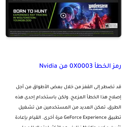
رمز الخطأ 0X0003 من Nvidia
قد تضطر إلى القفز من خلال بعض الأطواق من أجل
إصلاح هذا الخطأ المزعج. ولكن باستخدام إحدى هذه
الطرق، تمكن العديد من المستخدمين من تشغيل
تطبيق GeForce Experience مرة أخرى. القيام بإعادة