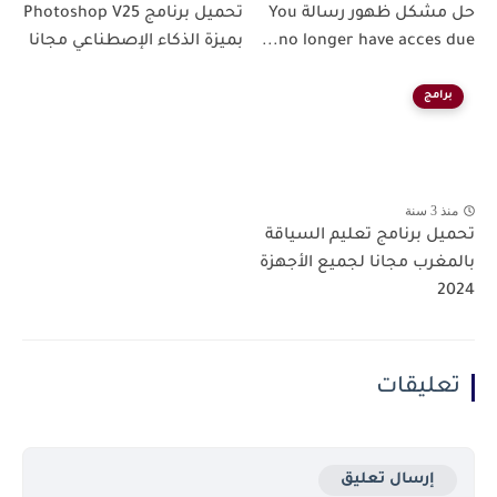
حل مشكل ظهور رسالة You
تحميل برنامج Photoshop V25
no longer have acces due...
بميزة الذكاء الإصطناعي مجانا
برامج
منذ 3 سنة
تحميل برنامج تعليم السياقة
بالمغرب مجانا لجميع الأجهزة
2024
تعليقات
إرسال تعليق