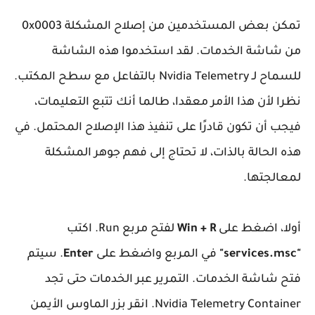
تمكن بعض المستخدمين من إصلاح المشكلة 0x0003
من شاشة الخدمات. لقد استخدموا هذه الشاشة
للسماح لـ Nvidia Telemetry بالتفاعل مع سطح المكتب.
نظرا لأن هذا الأمر معقدا، طالما أنك تتبع التعليمات،
فيجب أن تكون قادرًا على تنفيذ هذا الإصلاح المحتمل. في
هذه الحالة بالذات، لا تحتاج إلى فهم جوهر المشكلة
لمعالجتها.
أولا، اضغط على
Win + R
لفتح مربع Run. اكتب
"services.msc"
في المربع واضغط على
Enter
. سيتم
فتح شاشة الخدمات. التمرير عبر الخدمات حتى تجد
Nvidia Telemetry Container. انقر بزر الماوس الأيمن