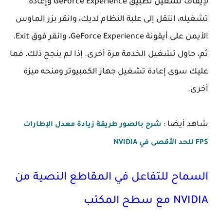
لإيقاف تشغيل تطبيق GeForce Experience وإعادة
تشغيله، انتقل إلى علبة النظام لديك، وانقر بزر الماوس
الأيمن على أيقونة GeForce Experience، وانقر فوق Exit.
ثم، حاول تشغيل الخدمة مرة أخرى. إذا لم ينجح ذلك، فما
عليك سوى إعادة تشغيل جهاز الكمبيوتر ومنحه ميزة
أخرى.
شاهد أيضا :
شرح بالصور طريقة زيادة معدل الإطارات
FPS للحد الأقصى في NVIDIA
السماح للتفاعل في المقاطع النصية من
NVIDIA مع سطح المكتب