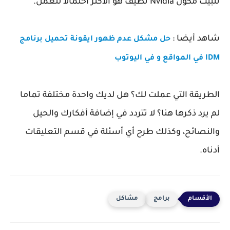
تثبيت مكون Nvidia نظيف هو الأكثر احتمالا للعمل.
شاهد أيضا :
حل مشكل عدم ظهور ايقونة تحميل برنامج
IDM في المواقع و في اليوتوب
الطريقة التي عملت لك؟ هل لديك واحدة مختلفة تماما
لم يرد ذكرها هنا؟ لا تتردد في إضافة أفكارك والحيل
والنصائح، وكذلك طرح أي أسئلة في قسم التعليقات
أدناه.
برامج
مشاكل