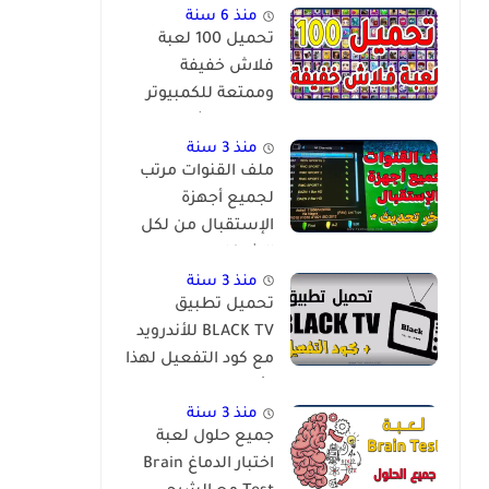
منذ 6 سنة
تحميل 100 لعبة
فلاش خفيفة
وممتعة للكمبيوتر
برابط مباشر
منذ 3 سنة
ملف القنوات مرتب
لجميع أجهزة
الإستقبال من لكل
الشركات
والمعالجات
منذ 3 سنة
تحميل تطبيق
BLACK TV للأندرويد
مع كود التفعيل لهذا
الأسبوع
منذ 3 سنة
جميع حلول لعبة
اختبار الدماغ Brain