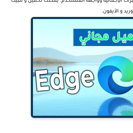
ن حيث الميزات الإجمالية وواجهة المستخدم. يمكنك تحميل و تثبيث