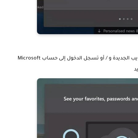
يمكنك أيضا تكوين كيف ستبدو علامات التبويب الجديدة و / أو تسجل الدخول إلى حساب Microsoft
د