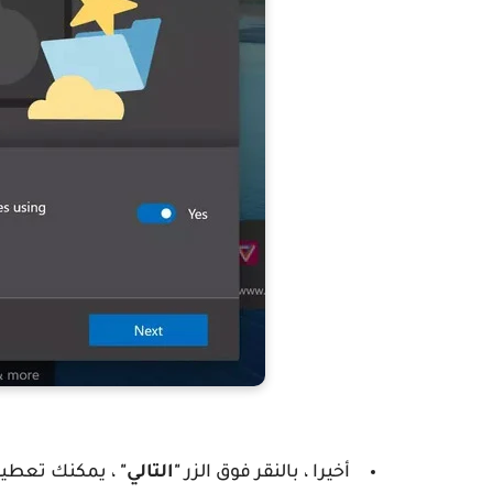
أخيرا ، بالنقر فوق الزر
"التالي"
، يمكنك تعطيل إعلانات Microsoft المخصصة 