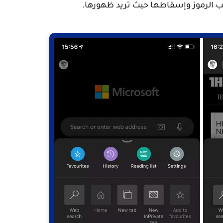
حب الرموز وإسقاطها حيث تريد ظهورها.