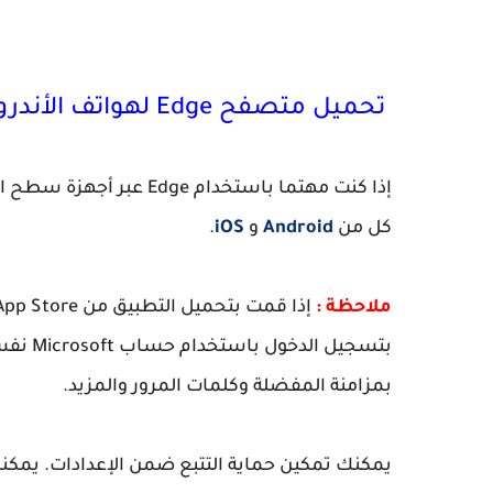
تحميل متصفح Edge لهواتف الأندرويد و iOS
كل من
Android
و
iOS
.
ملاحظة :
إذا قمت بتحميل التطبيق من Apple App Store أو Google Play Store
بمزامنة المفضلة وكلمات المرور والمزيد.