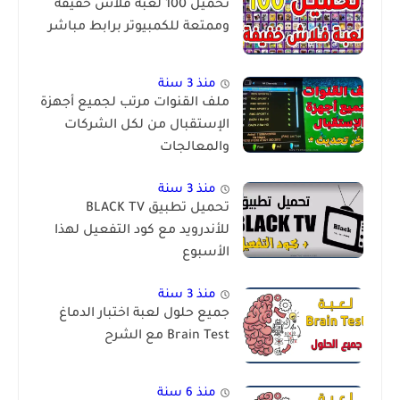
تحميل 100 لعبة فلاش خفيفة
وممتعة للكمبيوتر برابط مباشر
منذ 3 سنة
ملف القنوات مرتب لجميع أجهزة
الإستقبال من لكل الشركات
والمعالجات
منذ 3 سنة
تحميل تطبيق BLACK TV
للأندرويد مع كود التفعيل لهذا
الأسبوع
منذ 3 سنة
جميع حلول لعبة اختبار الدماغ
Brain Test مع الشرح
منذ 6 سنة