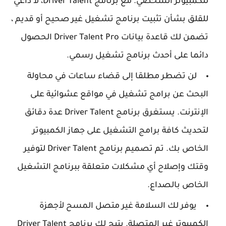
للكمبيوتر الشخصي. مع برنامج Driver Talent، لا داعي
للقلق بشأن تثبيت برنامج تشغيل غير صحيح أو قديم ،
تضمن لك قاعدة بيانات Driver Talent Pro الحصول
دائما على أحدث برنامج تشغيل رسمي.
لن تضطر مطلقا إلى قضاء ساعات في محاولة
البحث عن برامج تشغيل في مواقع عشوائية على
الإنترنت. يستغرق برنامج Driver Talent عدة دقائق
لتحديث كافة برامج التشغيل على جهاز الكمبيوتر
الخاص بك. تم تصميم برنامج Driver Talent لتوفير
وقتك وإصلاح أي مشكلات متعلقة ببرنامج التشغيل
الخاص بالصداع.
يوفر لك السلامة غير متصل المسح لأجهزة
الكمبيوتر غير المتصلة. يتيح لك برنامج Driver Talent