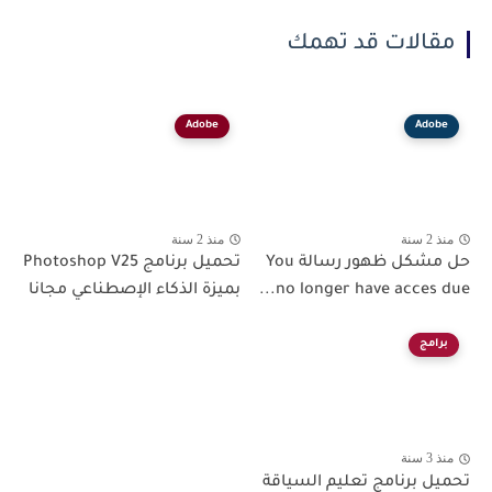
مقالات قد تهمك
Adobe
Adobe
منذ 2 سنة
منذ 2 سنة
حل مشكل ظهور رسالة You
تحميل برنامج Photoshop V25
no longer have acces due...
بميزة الذكاء الإصطناعي مجانا
برامج
منذ 3 سنة
تحميل برنامج تعليم السياقة