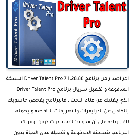
اخر اصدار من برنامج Driver Talent Pro 7.1.28.88 النسخة
المدفوعة و تفعيل سريال برنامج Driver Talent Pro
الذي يغنيك عن عناء البحث . فالبرنامج يفحص حاسوبك
بالكامل عن الدرايفرات والتعريفات الناقصة و يحملها
لك . زيادة على أن مدونة "التقنية دوت كوم" توفرلك
البرنامج بنسخته المدفوعة و تفعيله مدى الحياة بدون