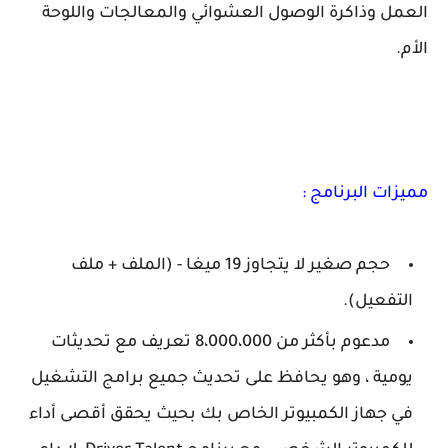
العمل وذاكرة الوصول العشوائي والمعالجات واللوحة
الأم.
مميزات البرنامج :
حجم صغير لا يتجاوز 19 ميغا - (الملف + ملف
التفعيل).
مدعوم بأكثر من 8،000،000 تعريف مع تحديثات
يومية ، وهو يحافظ على تحديث جميع برامج التشغيل
في جهاز الكمبيوتر الخاص بك بحيث يحقق أقصى أداء