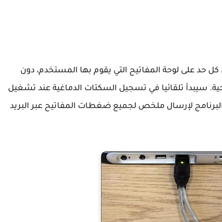
ل حد على لوحة المفاتيح التي يقوم بها المستخدم، دون
حية. سيبدأ تلقائيا في تسجيل السكتات الدماغية عند تشغيل
د البرنامج لإرسال ملخص لجميع ضغطات المفاتيح عبر البريد