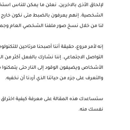
لإلحاق الأذى بالاخرين. نعلن ما يمكن للناس استخد
الشخصية. إنهم يعرفون بالضبط متى نكون خارج ا
لنا من خلال نسخ صور ملفنا الشخصي العام وجميع
إنه لأمر مروع، حقيقة أننا أصبحنا مرتاحين للتكنول
التواصل الاجتماعي. إننا نشارك بالفعل أكثر من 
الأشخاص ويضيفون الوقود إلى النار حتى يتمكنوا م
والتعرف على جزء من حياتنا الذي أردنا أن نخفيه.
ستساعدك هذه المقالة على معرفة كيفية اختراق ا
نفسك منه.