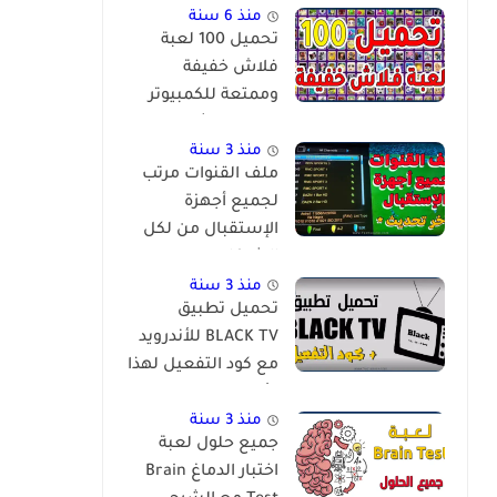
منذ 6 سنة
تحميل 100 لعبة
فلاش خفيفة
وممتعة للكمبيوتر
برابط مباشر
منذ 3 سنة
ملف القنوات مرتب
لجميع أجهزة
الإستقبال من لكل
الشركات
والمعالجات
منذ 3 سنة
تحميل تطبيق
BLACK TV للأندرويد
مع كود التفعيل لهذا
الأسبوع
منذ 3 سنة
جميع حلول لعبة
اختبار الدماغ Brain