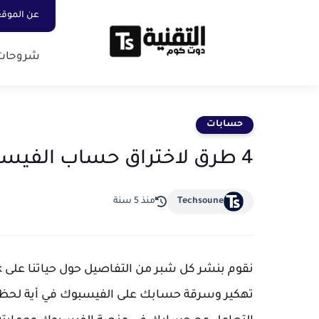
عن الموق
شروحات
حسابات
4 طرق لاختراق حساب الفيسبوك - إحمي نفسك منها
Techsoune
منذ 5 سنة
تهكير وسرقة حسابك على الفيسبوك في أية لحظة.