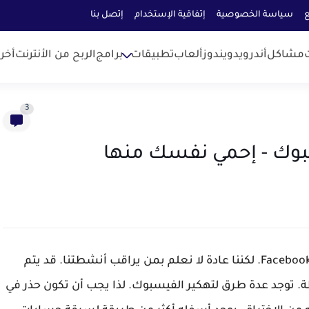
ع
سياسة الخصوصية
إتفاقية الإستخدام
إتصل بنا
مشاكل
أندرويد
ويندوز
ألعاب
تطبيقات
برامج
الربح من الأنترنت
أخر
3
نقوم بنشر كل شبر من التفاصيل حول حياتنا على Facebook. لكننا عادة لا نعلم بمن يراقب أنشطتنا. قد يتم
 توجد عدة طرق لتهكير الفيسبوك. لذا يجب أن تكون حذر في