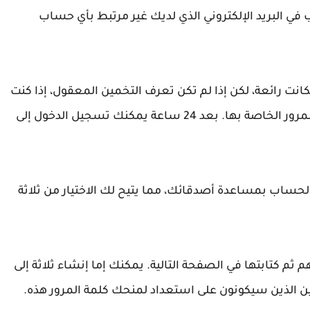
ي البريد الإلكتروني الذي لديك غير مرتبط بأي حساب
نت رائعة، لكن إذا لم تكن تعرف التخمين المعقول، إذا كنت
قادرا على تصحيحها، فيمكنك إعادة تعيين كلمة المرور الخاصة بها. بعد 24 ساعة يمكنك تسجيل الدخول إلى
الحساب بمساعدة أصدقائك، مما يتيح لك الاختيار من ثلاثة
كتابتها في الصفحة التالية. يمكنك إما إنشاء ثلاثة إلى
الذين سيكونون على استعداد لمنحك كلمة المرور هذه.