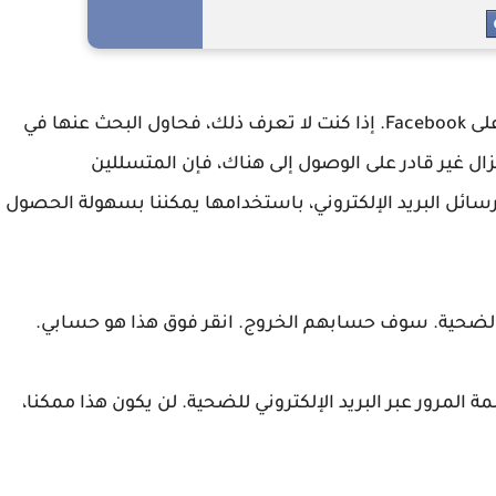
أولا، احصل على عنوان البريد الإلكتروني لصديقك على Facebook. إذا كنت لا تعرف ذلك، فحاول البحث عنها في
ال غير قادر على الوصول إلى هناك، فإن المتسللين
ثل The-harvester للبحث عن رسائل البريد الإلكتروني، باستخدامها يمكننا بسهولة الحصول
 الضحية. سوف حسابهم الخروج. انقر فوق هذا هو حسابي.
المرور عبر البريد الإلكتروني للضحية. لن يكون هذا ممكنا،